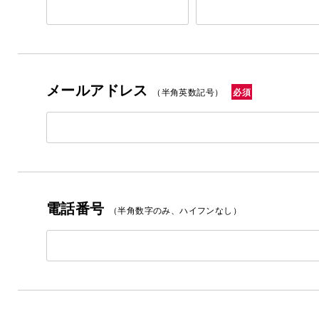
メールアドレス
必須
（半角英数記号）
電話番号
（半角数字のみ、ハイフンなし）