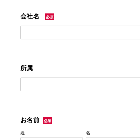
会社名
必須
所属
お名前
必須
姓
名