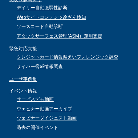
デイリー自動脆弱性診断
Webサイトコンテンツ改ざん検知
ソースコード自動診断
アタックサーフェス管理(ASM）運用支援
緊急対応支援
クレジットカード情報漏えいフォレンジック調査
サイバー脅威情報調査
ユーザ事例集
イベント情報
サービスデモ動画
ウェビナー動画アーカイブ
ウェビナーダイジェスト動画
過去の開催イベント