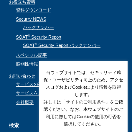
お役立ち資料
資料ダウンロード
Security NEWS
バックナンバー
®
SQAT
Security Report
®
SQAT
Security Report バックナンバー
スペシャル記事
脆弱性情報（CVE取得情報）
当ウェブサイトでは、セキュリティ確
お問い合わせ
保・ユーザビリティ向上のため、アクセ
サービスの導入を検討されているお客様
スログおよびCookieにより情報を取得
サービスをご利用されているお客様
します。
詳しくは「
サイトのご利用条件
」をご確
会社概要
認ください。なお、本ウェブサイトのご
利用に際してはCookieの使用の可否を
選択してください。
検索