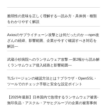
脆弱性の意味を正しく理解する―読み方・具体例・種類
をわかりやすく解説
Axiosのサプライチェーン攻撃とは何だったのか ―npm改
ざんの経緯、影響範囲、企業が今すぐ確認すべき対応を
解説―
武蔵小杉病院へのランサムウェア攻撃 ―第2報から読み解
くランサムウェア侵入経路と影響範囲―
TLSバージョンの確認方法とは？ブラウザ・OpenSSL・
ツールでのチェック手順と安全な設定ポイント
【2025年最新】日本国内で急増するランサムウェア被害-
無印良品・アスクル・アサヒグループの企業の被害事例