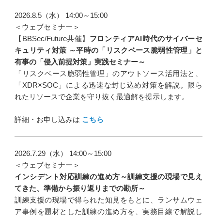
2026.8.5（水） 14:00～15:00
＜ウェブセミナー＞
【BBSec/Future共催】
フロンティアAI時代のサイバーセ
キュリティ対策 ～平時の「リスクベース脆弱性管理」と
有事の「侵入前提対策」実践セミナー～
「リスクベース脆弱性管理」のアウトソース活用法と、
「XDR×SOC」による迅速な封じ込め対策を解説。限ら
れたリソースで企業を守り抜く最適解を提示します。
詳細・お申し込みは
こちら
2026.7.29（水） 14:00～15:00
＜ウェブセミナー＞
インシデント対応訓練の進め方～訓練支援の現場で見え
てきた、準備から振り返りまでの勘所～
訓練支援の現場で得られた知見をもとに、ランサムウェ
ア事例を題材とした訓練の進め方を、実務目線で解説し