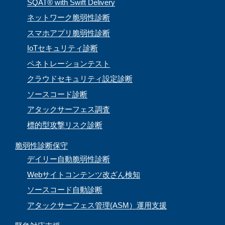
SQAT® with Swift Delivery
ネットワーク脆弱性診断
スマホアプリ脆弱性診断
IoTセキュリティ診断
ペネトレーションテスト
クラウドセキュリティ設定診断
ソースコード診断
アタックサーフェス調査
標的型攻撃リスク診断
脆弱性診断保守
デイリー自動脆弱性診断
Webサイトコンテンツ改ざん検知
ソースコード自動診断
アタックサーフェス管理(ASM）運用支援