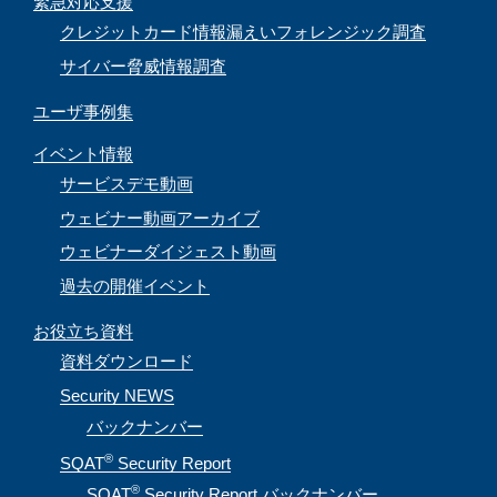
緊急対応支援
クレジットカード情報漏えいフォレンジック調査
サイバー脅威情報調査
ユーザ事例集
イベント情報
サービスデモ動画
ウェビナー動画アーカイブ
ウェビナーダイジェスト動画
過去の開催イベント
お役立ち資料
資料ダウンロード
Security NEWS
バックナンバー
®
SQAT
Security Report
®
SQAT
Security Report バックナンバー