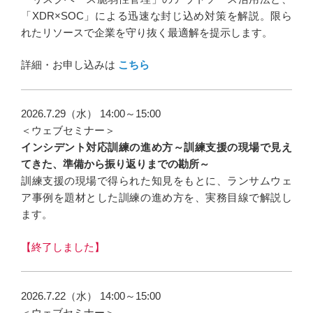
「XDR×SOC」による迅速な封じ込め対策を解説。限ら
れたリソースで企業を守り抜く最適解を提示します。
詳細・お申し込みは
こちら
2026.7.29（水） 14:00～15:00
＜ウェブセミナー＞
インシデント対応訓練の進め方～訓練支援の現場で見え
てきた、準備から振り返りまでの勘所～
訓練支援の現場で得られた知見をもとに、ランサムウェ
ア事例を題材とした訓練の進め方を、実務目線で解説し
ます。
【終了しました】
2026.7.22（水） 14:00～15:00
＜ウェブセミナー＞