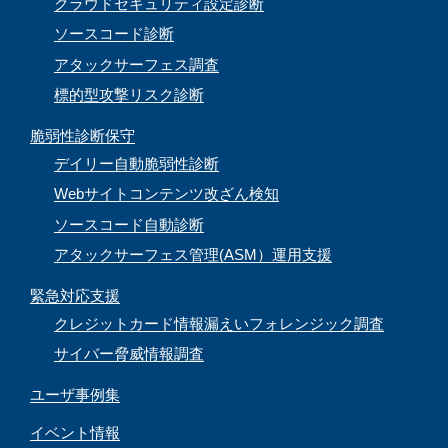
クラウドセキュリティ設定診断
ソースコード診断
アタックサーフェス調査
標的型攻撃リスク診断
脆弱性診断保守
デイリー自動脆弱性診断
Webサイトコンテンツ改ざん検知
ソースコード自動診断
アタックサーフェス管理(ASM）運用支援
緊急対応支援
クレジットカード情報漏えいフォレンジック調査
サイバー脅威情報調査
ユーザ事例集
イベント情報