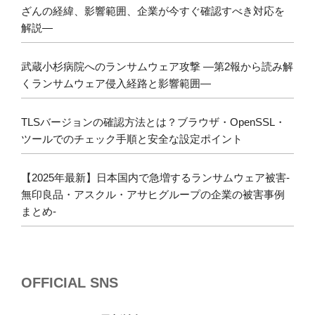
ざんの経緯、影響範囲、企業が今すぐ確認すべき対応を
解説―
武蔵小杉病院へのランサムウェア攻撃 ―第2報から読み解
くランサムウェア侵入経路と影響範囲―
TLSバージョンの確認方法とは？ブラウザ・OpenSSL・
ツールでのチェック手順と安全な設定ポイント
【2025年最新】日本国内で急増するランサムウェア被害-
無印良品・アスクル・アサヒグループの企業の被害事例
まとめ-
OFFICIAL SNS