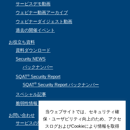
サービスデモ動画
ウェビナー動画アーカイブ
ウェビナーダイジェスト動画
過去の開催イベント
お役立ち資料
資料ダウンロード
Security NEWS
バックナンバー
®
SQAT
Security Report
®
SQAT
Security Report バックナンバー
スペシャル記事
脆弱性情報（CVE取得情報）
当ウェブサイトでは、セキュリティ確
お問い合わせ
保・ユーザビリティ向上のため、アクセ
サービスの導入を検討されているお客様
スログおよびCookieにより情報を取得