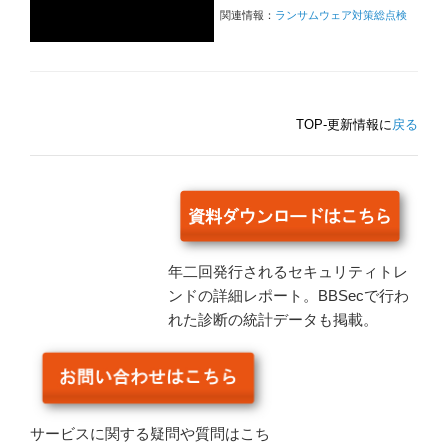
関連情報：
ランサムウェア対策総点検
TOP-更新情報に
戻る
年二回発行されるセキュリティトレ
ンドの詳細レポート。BBSecで行わ
れた診断の統計データも掲載。
サービスに関する疑問や質問はこち