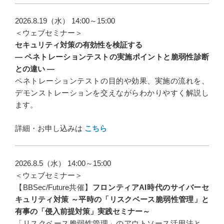
2026.8.19（水） 14:00～15:00
＜ウェブセミナー＞
セキュリティ対策の有効性を検証する
― ペネトレーションテストの実施ポイントと脆弱性診断
との違い ―
ペネトレーションテストの目的や効果、実施の流れを、
デモンストレーションを交えながらわかりやすく解説し
ます。
詳細・お申し込みは
こちら
2026.8.5（水） 14:00～15:00
＜ウェブセミナー＞
【BBSec/Future共催】
フロンティアAI時代のサイバーセ
キュリティ対策 ～平時の「リスクベース脆弱性管理」と
有事の「侵入前提対策」実践セミナー～
「リスクベース脆弱性管理」のアウトソース活用法と、