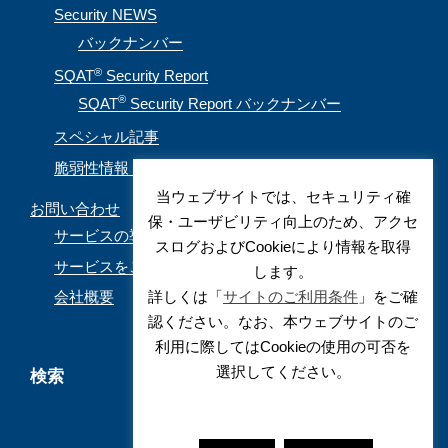
Security NEWS
バックナンバー
®
SQAT
Security Report
®
SQAT
Security Report バックナンバー
スペシャル記事
脆弱性情報（CVE取得情報）
当ウェブサイトでは、セキュリティ確
お問い合わせ
保・ユーザビリティ向上のため、アクセ
サービスの導入を検討されているお客様
スログおよびCookieにより情報を取得
サービスをご利用されているお客様
します。
詳しくは「
サイトのご利用条件
」をご確
会社概要
認ください。なお、本ウェブサイトのご
利用に際してはCookieの使用の可否を
選択してください。
検索