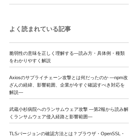
よく読まれている記事
脆弱性の意味を正しく理解する―読み方・具体例・種類
をわかりやすく解説
Axiosのサプライチェーン攻撃とは何だったのか ―npm改
ざんの経緯、影響範囲、企業が今すぐ確認すべき対応を
解説―
武蔵小杉病院へのランサムウェア攻撃 ―第2報から読み解
くランサムウェア侵入経路と影響範囲―
TLSバージョンの確認方法とは？ブラウザ・OpenSSL・