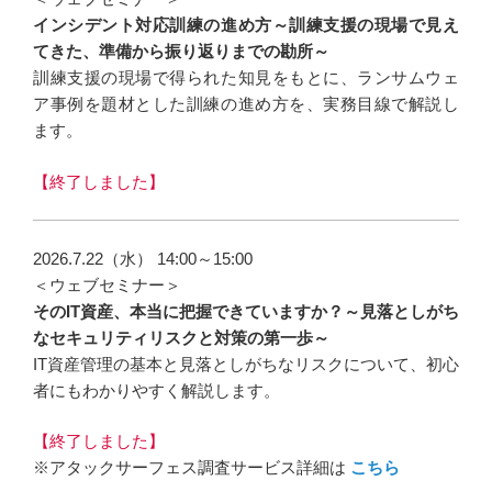
インシデント対応訓練の進め方～訓練支援の現場で見え
てきた、準備から振り返りまでの勘所～
訓練支援の現場で得られた知見をもとに、ランサムウェ
ア事例を題材とした訓練の進め方を、実務目線で解説し
ます。
【終了しました】
2026.7.22（水） 14:00～15:00
＜ウェブセミナー＞
そのIT資産、本当に把握できていますか？～見落としがち
なセキュリティリスクと対策の第一歩～
IT資産管理の基本と見落としがちなリスクについて、初心
者にもわかりやすく解説します。
【終了しました】
※アタックサーフェス調査サービス詳細は
こちら