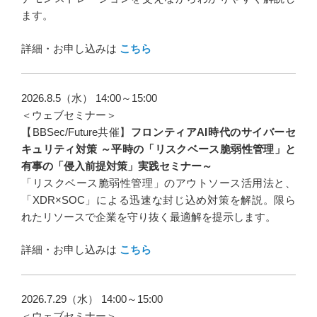
ます。
詳細・お申し込みは
こちら
2026.8.5（水） 14:00～15:00
＜ウェブセミナー＞
【BBSec/Future共催】
フロンティアAI時代のサイバーセ
キュリティ対策 ～平時の「リスクベース脆弱性管理」と
有事の「侵入前提対策」実践セミナー～
「リスクベース脆弱性管理」のアウトソース活用法と、
「XDR×SOC」による迅速な封じ込め対策を解説。限ら
れたリソースで企業を守り抜く最適解を提示します。
詳細・お申し込みは
こちら
2026.7.29（水） 14:00～15:00
＜ウェブセミナー＞