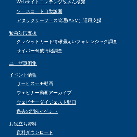
Webサイトコンテンツ改ざん検知
ソースコード自動診断
アタックサーフェス管理(ASM）運用支援
緊急対応支援
クレジットカード情報漏えいフォレンジック調査
サイバー脅威情報調査
ユーザ事例集
イベント情報
サービスデモ動画
ウェビナー動画アーカイブ
ウェビナーダイジェスト動画
過去の開催イベント
お役立ち資料
資料ダウンロード