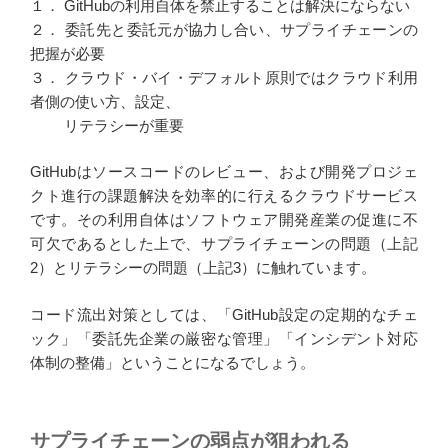
１． GitHubの利用自体を禁止することは解決にならない
２． 委託先と委託元が協力し合い、サプライチェーンの
把握が必要
３． クラウド・バイ・デフォルト原則ではクラウド利用
者側の使い方、設定、
リテラシーが重要
GitHubはソースコードのレビュー、および開発プロジェ
クト進行の課題解決を効率的に行えるクラウドサービス
です。その利用自体はソフトウェア開発産業の促進に不
可欠であるとした上で、サプライチェーンの問題（上記
2）とリテラシーの問題（上記3）に触れています。
コード流出対策としては、「GitHub設定の定期的なチェ
ック」「委託先企業の厳密な管理」「インシデント対応
体制の整備」ということになるでしょう。
サプライチェーンの弱点が狙われる