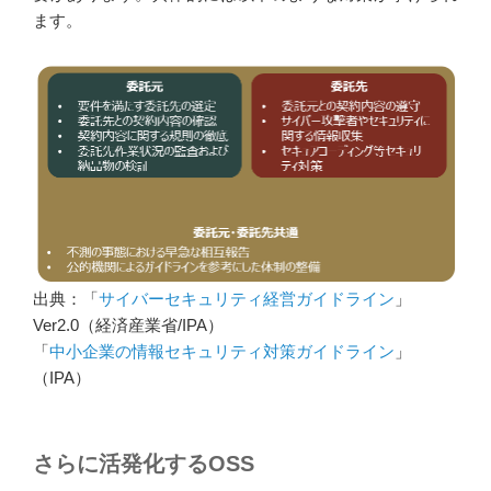
ます。
出典：「
サイバーセキュリティ経営ガイドライン
」
Ver2.0（経済産業省/IPA）
「
中小企業の情報セキュリティ対策ガイドライン
」
（IPA）
さらに活発化するOSS