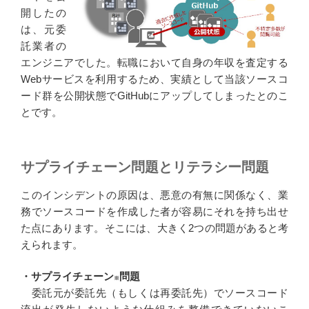
開したの
は、元委
託業者の
エンジニアでした。転職において自身の年収を査定する
Webサービスを利用するため、実績として当該ソースコ
ード群を公開状態でGitHubにアップしてしまったとのこ
とです。
サプライチェーン問題とリテラシー問題
このインシデントの原因は、悪意の有無に関係なく、業
務でソースコードを作成した者が容易にそれを持ち出せ
た点にあります。そこには、大きく2つの問題があると考
えられます。
・サプライチェーン
問題
※
委託元が委託先（もしくは再委託先）でソースコード