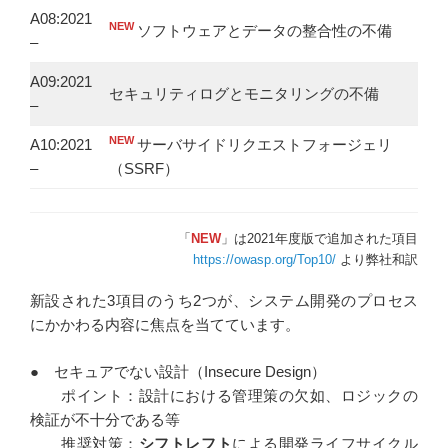
A08:2021
NEW
ソフトウェアとデータの整合性の不備
–
A09:2021
セキュリティログとモニタリングの不備
–
NEW
A10:2021
サーバサイドリクエストフォージェリ
–
（SSRF）
「
NEW
」は2021年度版で追加された項目
https://owasp.org/Top10/
より弊社和訳
新設された3項目のうち2つが、システム開発のプロセス
にかかわる内容に焦点を当てています。
● セキュアでない設計（Insecure Design）
ポイント：設計における管理策の欠如、ロジックの
検証が不十分である等
推奨対策：
シフトレフト
による開発ライフサイクル