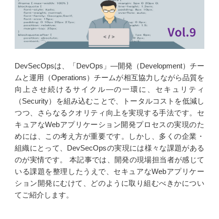
DevSecOpsは、「DevOps」―開発（Development）チー
ムと運用（Operations）チームが相互協力しながら品質を
向上させ続けるサイクル―の一環に、セキュリティ
（Security）を組み込むことで、トータルコストを低減し
つつ、さらなるクオリティ向上を実現する手法です。セ
キュアなWebアプリケーション開発プロセスの実現のた
めには、この考え方が重要です。しかし、多くの企業・
組織にとって、DevSecOpsの実現には様々な課題がある
のが実情です。 本記事では、開発の現場担当者が感じて
いる課題を整理したうえで、セキュアなWebアプリケー
ション開発にむけて、どのように取り組むべきかについ
てご紹介します。