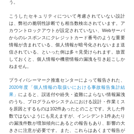
う。
こうしたセキュリティについて考慮されていない設計
は、弊社の脆弱性診断でも相当数検出されています。ア
カウントロックアウトが設定されていない、Webサーバ
からのレスポンスにクレジットカード番号のような重要
情報が含まれている、個人情報が暗号化されないまま送
信されている、といった例は多々見受けられます。放置
しておくと、個人情報や機密情報の漏洩を引き起こしか
ねません。
プライバシーマーク推進センターによって報告された、
2020年度「個人情報の取扱いにおける事故報告集計結
果」
によると、誤送付や紛失・盗難によらない情報漏洩
のうち、プログラムやシステムにおける設計・作業ミス
を原因とするものは102件あったとのことです。大した件
数ではないようにも見えますが、インシデント1件あたり
の漏洩件数が増加傾向にあるとの報告もあり、影響の大
きさに注意が必要です。また、これらはあくまで報告が