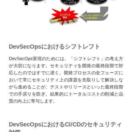
DevSecOpsにおけるシフトレフト
DevSecOps実現のためには、「シフトレフト」の考え方
が大切になります。セキュリティを開発の最終段階で対
応したのではすでに遅く、開発プロセスの全フェーズに
おいて常にセキュリティ上の課題を先取りして解決しな
がら進めることが、テストやリリースといった最終段階
での手戻りを防ぎ、結果的にトータルコストの削減と品
質の向上に寄与します。
DevSecOpsにおけるCI/CDのセキュリティ