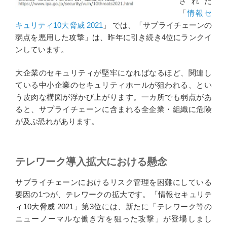
された
「
情報セ
キュリティ10大脅威 2021
」 では、「サプライチェーンの
弱点を悪用した攻撃」は、昨年に引き続き4位にランクイ
ンしています。
大企業のセキュリティが堅牢になればなるほど、関連し
ている中小企業のセキュリティホールが狙われる、とい
う皮肉な構図が浮かび上がります。一カ所でも弱点があ
ると、サプライチェーンに含まれる全企業・組織に危険
が及ぶ恐れがあります。
テレワーク導入拡大における懸念
サプライチェーンにおけるリスク管理を困難にしている
要因の1つが、テレワークの拡大です。「情報セキュリテ
ィ10大脅威 2021」第3位には、新たに「テレワーク等の
ニューノーマルな働き方を狙った攻撃」が登場しまし