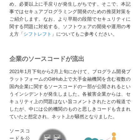
め、必要以上に手戻りが発生しがちです。そこで、本記
事ではセキュアプログラミング開発のための推奨対策を
ご紹介します。なお、より早期の段階でセキュリティに
関する問題に対処する、ソフトウェアの開発や運用の考
え方「
シフトレフト
」についてもご参考ください。
企業のソースコードが流出
2021年1月下旬から2月上旬にかけて、プログラム開発プ
ラットフォームのGitHub上で大手金融機関を含む複数の
国内企業に関するソースコードの一部が公開されるとい
うインシデントが発生しました。各被害企業からは、セ
キュリティ上の問題はない旨コメントされたとの報道で
したが、中には公的機関のものと思しきコードも含まれ
ていたと想定され、ネット上が騒然となりました。
ソースコ
ードを公