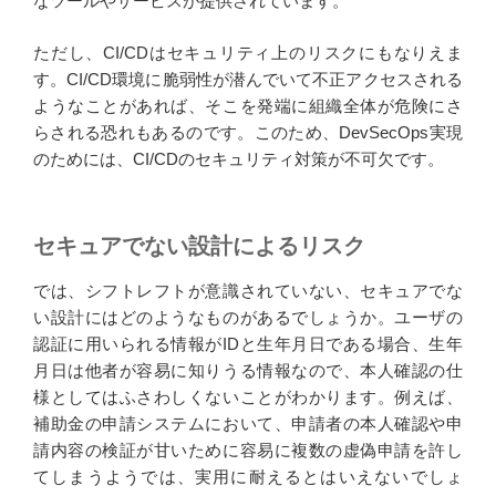
なツールやサービスが提供されています。
ただし、CI/CDはセキュリティ上のリスクにもなりえま
す。CI/CD環境に脆弱性が潜んでいて不正アクセスされる
ようなことがあれば、そこを発端に組織全体が危険にさ
らされる恐れもあるのです。このため、DevSecOps実現
のためには、CI/CDのセキュリティ対策が不可欠です。
セキュアでない設計によるリスク
では、シフトレフトが意識されていない、セキュアでな
い設計にはどのようなものがあるでしょうか。ユーザの
認証に用いられる情報がIDと生年月日である場合、生年
月日は他者が容易に知りうる情報なので、本人確認の仕
様としてはふさわしくないことがわかります。例えば、
補助金の申請システムにおいて、申請者の本人確認や申
請内容の検証が甘いために容易に複数の虚偽申請を許し
てしまうようでは、実用に耐えるとはいえないでしょ