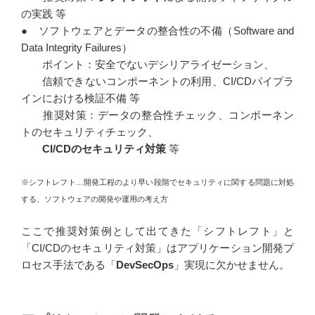
の実践 等
● ソフトウェアとデータの整合性の不備（Software and
Data Integrity Failures）
ポイント：安全でないデシリアライゼーション、
信頼できないコンポーネントの利用、CI/CDパイプラ
インにおける検証不備 等
推奨対策：データの整合性チェック、コンポーネン
トのセキュリティチェック、
CI/CDのセキュリティ対策
等
※シフトレフト…開発工程のより早い段階でセキュリティに関する問題に対処
する、ソフトウェアの開発や運用の考え方
ここで推奨対策例として出てきた「シフトレフト」と
「CI/CDのセキュリティ対策」はアプリケーション開発プ
ロセス手法である「
DevSecOps
」実現に欠かせません。