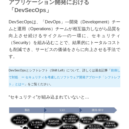
アプリケーション開発における
「DevSecOps」
DevSecOpsは、「DevOps」―開発（Development）チー
ムと運用（Operations）チームが相互協力しながら品質を
向上させ続けるサイクル―の一環に、セキュリティ
（Security）を組み込むことで、結果的にトータルコスト
も削減でき、サービスの価値をさらに向上させる手法で
す。
DevSecOpsとシフトレフト（Shift Left）について、詳しくは過去記事「
前倒し
で対処 ー セキュリティを考慮したソフトウェア開発アプローチ「シフトレフ
ト」とはー
」をご覧ください。
“セキュリティ”が組み込まれていないと…