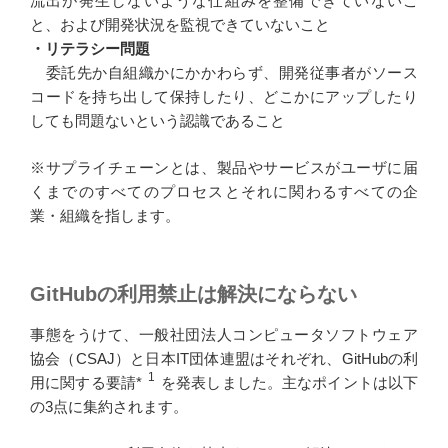
流出が発生しないような仕組みを整備できていないこ
と、および開発状況を監視できていないこと
・リテラシー問題
委託先か自組織かにかかわらず、開発従事者がソース
コードを持ち出して保持したり、どこかにアップしたり
しても問題ないという認識であること
※サプライチェーンとは、製品やサービスがユーザに届
くまでのすべてのプロセスとそれに関わるすべての企
業・組織を指します。
GitHubの利用禁止は解決にならない
事態をうけて、一般社団法人コンピュータソフトウェア
協会（CSAJ）と日本IT団体連盟はそれぞれ、GitHubの利
1
用に関する要請*
を発表しました。主なポイントは以下
の3点に集約されます。