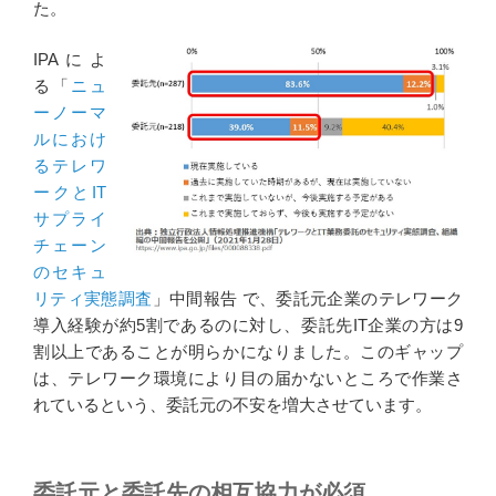
た。
IPAによ
る「
ニュ
ーノーマ
ルにおけ
るテレワ
ークとIT
サプライ
チェーン
のセキュ
リティ実態調査
」中間報告 で、委託元企業のテレワーク
導入経験が約5割であるのに対し、委託先IT企業の方は9
割以上であることが明らかになりました。このギャップ
は、テレワーク環境により目の届かないところで作業さ
れているという、委託元の不安を増大させています。
委託元と委託先の相互協力が必須