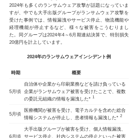
2024年も多くのランサムウェア攻撃が話題になっていま
すが、中でも大手出版グループがランサムウェア攻撃を
受けた事例では、情報漏洩やサービス停止、物流機能や
経理機能が停止するなど、様々な被害をこうむりまし
た。同グループは2024年4～6月期連結決算で、特別損失
20億円を計上しています。
2024年のランサムウェアインシデント例
時期
概要
自治体や企業から印刷業務などを請け負っている
5月頃
企業がランサムウェア被害を受けたことで、複数
1
の委託元組織の情報を漏洩した*
医療機関が被害を受け、電子カルテを含めた総合
5月頃
2
情報システムが停止し、患者情報も漏洩した*
大手出版グループが被害を受け、個人情報漏洩、
6月頃
サービス停止、社内システムの停止といった被害