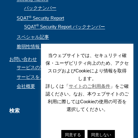
バックナンバー
®
SQAT
Security Report
®
SQAT
Security Report バックナンバー
スペシャル記事
脆弱性情報（CVE取得情報）
当ウェブサイトでは、セキュリティ確
お問い合わせ
保・ユーザビリティ向上のため、アクセ
サービスの導入を検討されているお客様
スログおよびCookieにより情報を取得
サービスをご利用されているお客様
します。
詳しくは「
サイトのご利用条件
」をご確
会社概要
認ください。なお、本ウェブサイトのご
利用に際してはCookieの使用の可否を
選択してください。
検索
同意する
同意しない