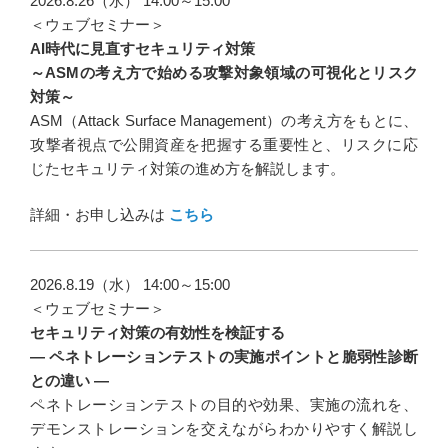
2026.8.26（水） 14:00～15:00
＜ウェブセミナー＞
AI時代に見直すセキュリティ対策
～ASMの考え方で始める攻撃対象領域の可視化とリスク
対策～
ASM（Attack Surface Management）の考え方をもとに、
攻撃者視点で公開資産を把握する重要性と、リスクに応
じたセキュリティ対策の進め方を解説します。
詳細・お申し込みは
こちら
2026.8.19（水） 14:00～15:00
＜ウェブセミナー＞
セキュリティ対策の有効性を検証する
― ペネトレーションテストの実施ポイントと脆弱性診断
との違い ―
ペネトレーションテストの目的や効果、実施の流れを、
デモンストレーションを交えながらわかりやすく解説し