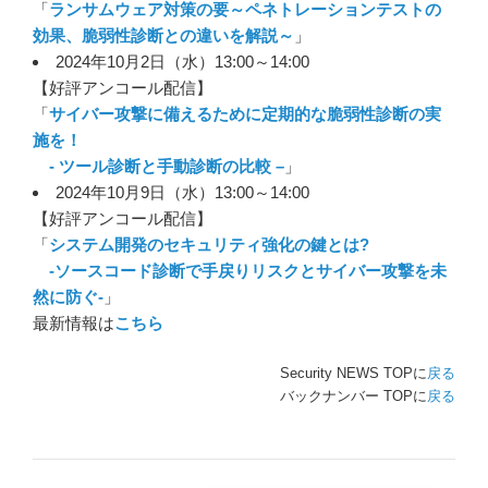
「
ランサムウェア対策の要～ペネトレーションテストの
効果、脆弱性診断との違いを解説～
」
2024年10月2日（水）13:00～14:00
【好評アンコール配信】
「
サイバー攻撃に備えるために定期的な脆弱性診断の実
施を！
- ツール診断と手動診断の比較 –
」
2024年10月9日（水）13:00～14:00
【好評アンコール配信】
「
システム開発のセキュリティ強化の鍵とは?
-ソースコード診断で手戻りリスクとサイバー攻撃を未
然に防ぐ-
」
最新情報は
こちら
Security NEWS TOPに
戻る
バックナンバー TOPに
戻る