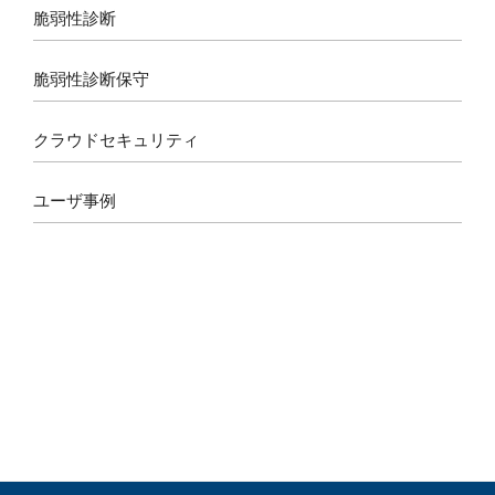
k
a
脆弱性診断
m
脆弱性診断保守
クラウドセキュリティ
ユーザ事例