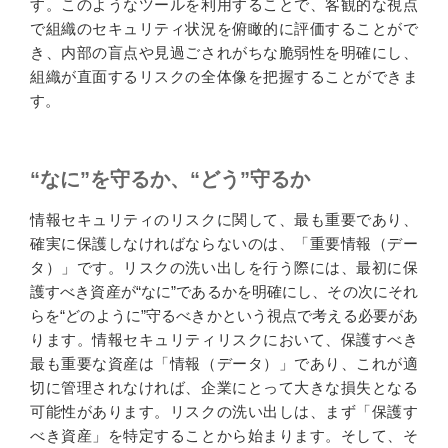
す。このようなツールを利用することで、客観的な視点
で組織のセキュリティ状況を俯瞰的に評価することがで
き、内部の盲点や見過ごされがちな脆弱性を明確にし、
組織が直面するリスクの全体像を把握することができま
す。
“なに”を守るか、“どう”守るか
情報セキュリティのリスクに関して、最も重要であり、
確実に保護しなければならないのは、「重要情報（デー
タ）」です。リスクの洗い出しを行う際には、最初に保
護すべき資産が“なに”であるかを明確にし、その次にそれ
らを“どのように”守るべきかという視点で考える必要があ
ります。情報セキュリティリスクにおいて、保護すべき
最も重要な資産は「情報（データ）」であり、これが適
切に管理されなければ、企業にとって大きな損失となる
可能性があります。リスクの洗い出しは、まず「保護す
べき資産」を特定することから始まります。そして、そ