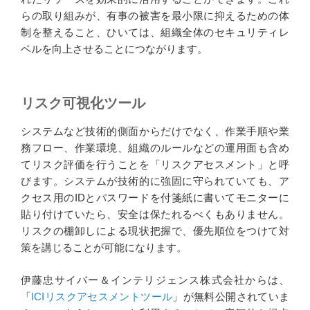
らの取り組みが、有事の被害を最小限に抑えるための体
制を整えること、ひいては、組織全体のセキュリティレ
ベルを向上させることにつながります。
リスク可視化ツール
システムなど技術的側面からだけでなく、作業手順や業
務フロー、作業環境、組織のルールなどの運用面も含め
てリスク評価を行うことを「リスクアセスメント」と呼
びます。システムが技術的に強固に守られていても、ア
クセス用のIDとパスワードを付箋紙に書いてモニターに
貼り付けていたら、安全は保たれるべくもありません。
リスクの棚卸しによる現状把握で、優先順位をつけて対
策を講じることが可能になります。
伊藤忠サイバー＆インテリジェンス株式会社からは、
「
ICIリスクアセスメントツール
」が無料公開されていま