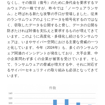
なくし、その復旧（復号）のために身代金を要求するマ
ルウェアの一種ですが、昨今では「ノーウェアランサ
ム」と呼ばれる新たな攻撃の手口が登場しました。従来
のランサムウェアのようにデータを暗号化するのではな
く、窃取したデータを公開すると脅し、データの公開を
防ぎたければ対価を支払えと要求するものが増えてきて
います。このように高度化・多様化し続けるランサムウ
ェアは、いまやサイバー空間における主要な脅威の一つ
と化しています。今年（2024年）も、多くのランサムウ
ェア関連のインシデントが発生しており、大手企業、中
小企業問わず多くの企業が被害を受けています。そし
て、ランサムウェアの脅威が増大する中、それに対応す
るサイバーセキュリティの取り組みも必須となってきて
います。