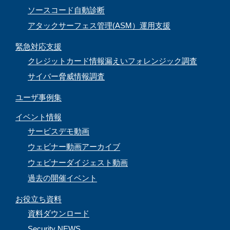
ソースコード自動診断
アタックサーフェス管理(ASM）運用支援
緊急対応支援
クレジットカード情報漏えいフォレンジック調査
サイバー脅威情報調査
ユーザ事例集
イベント情報
サービスデモ動画
ウェビナー動画アーカイブ
ウェビナーダイジェスト動画
過去の開催イベント
お役立ち資料
資料ダウンロード
Security NEWS