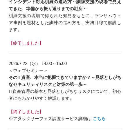
インシデント対応訓練の進め方～訓練支援の現場で見え
てきた、準備から振り返りまでの勘所～
訓練支援の現場で得られた知見をもとに、ランサムウェ
ア事例を題材とした訓練の進め方を、実務目線で解説し
ます。
【終了しました】
2026.7.22（水） 14:00～15:00
＜ウェブセミナー＞
そのIT資産、本当に把握できていますか？～見落としがち
なセキュリティリスクと対策の第一歩～
IT資産管理の基本と見落としがちなリスクについて、初心
者にもわかりやすく解説します。
【終了しました】
※アタックサーフェス調査サービス詳細は
こちら