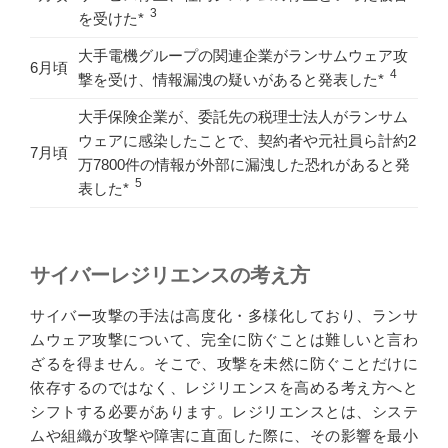
3
を受けた*
大手電機グループの関連企業がランサムウェア攻
6月頃
4
撃を受け、情報漏洩の疑いがあると発表した*
大手保険企業が、委託先の税理士法人がランサム
ウェアに感染したことで、契約者や元社員ら計約2
7月頃
万7800件の情報が外部に漏洩した恐れがあると発
5
表した*
サイバーレジリエンスの考え方
サイバー攻撃の手法は高度化・多様化しており、ランサ
ムウェア攻撃について、完全に防ぐことは難しいと言わ
ざるを得ません。そこで、攻撃を未然に防ぐことだけに
依存するのではなく、レジリエンスを高める考え方へと
シフトする必要があります。レジリエンスとは、システ
ムや組織が攻撃や障害に直面した際に、その影響を最小