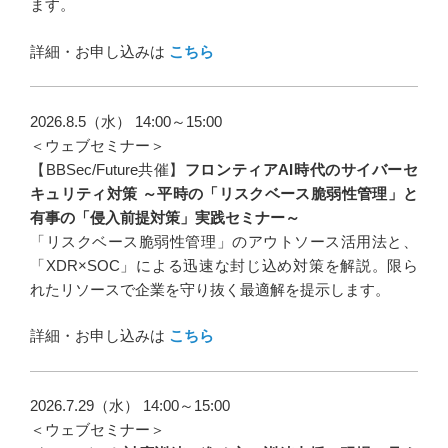
ます。
詳細・お申し込みは
こちら
2026.8.5（水） 14:00～15:00
＜ウェブセミナー＞
【BBSec/Future共催】
フロンティアAI時代のサイバーセ
キュリティ対策 ～平時の「リスクベース脆弱性管理」と
有事の「侵入前提対策」実践セミナー～
「リスクベース脆弱性管理」のアウトソース活用法と、
「XDR×SOC」による迅速な封じ込め対策を解説。限ら
れたリソースで企業を守り抜く最適解を提示します。
詳細・お申し込みは
こちら
2026.7.29（水） 14:00～15:00
＜ウェブセミナー＞