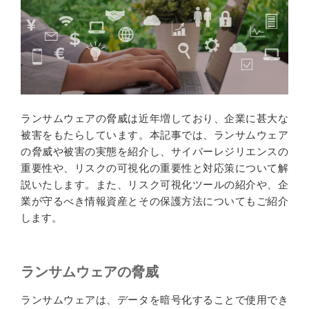
k
n
ランサムウェアの脅威は近年増しており、企業に甚大な
被害をもたらしています。本記事では、ランサムウェア
の脅威や被害の実態を紹介し、サイバーレジリエンスの
重要性や、リスクの可視化の重要性と対応策について解
説いたします。また、リスク可視化ツールの紹介や、企
業が守るべき情報資産とその保護方法についてもご紹介
します。
ランサムウェアの脅威
ランサムウェアは、データを暗号化することで使用でき