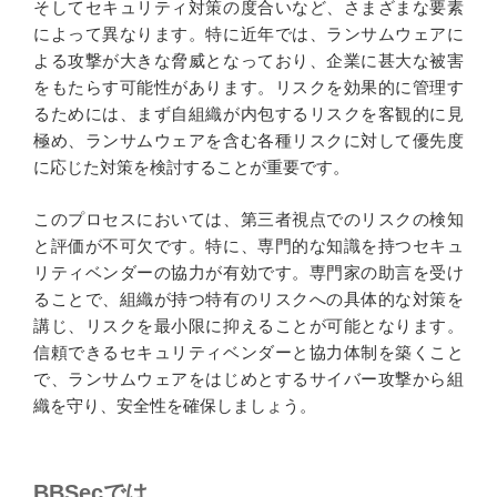
そしてセキュリティ対策の度合いなど、さまざまな要素
によって異なります。特に近年では、ランサムウェアに
よる攻撃が大きな脅威となっており、企業に甚大な被害
をもたらす可能性があります。リスクを効果的に管理す
るためには、まず自組織が内包するリスクを客観的に見
極め、ランサムウェアを含む各種リスクに対して優先度
に応じた対策を検討することが重要です。
このプロセスにおいては、第三者視点でのリスクの検知
と評価が不可欠です。特に、専門的な知識を持つセキュ
リティベンダーの協力が有効です。専門家の助言を受け
ることで、組織が持つ特有のリスクへの具体的な対策を
講じ、リスクを最小限に抑えることが可能となります。
信頼できるセキュリティベンダーと協力体制を築くこと
で、ランサムウェアをはじめとするサイバー攻撃から組
織を守り、安全性を確保しましょう。
BBSecでは