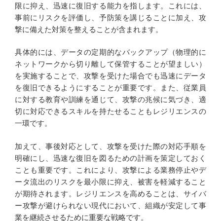
限に抑え、迅速に復旧する能力を指します。これには、
事前にリスクを評価し、予防策を講じることに加え、攻
撃に備えた対策を整えることが含まれます。
具体的には、データの定期的なバックアップ（物理的に
ネットワークから切り離して保管することが望ましい）
を実施することで、攻撃を受けた場合でも迅速にデータ
を復旧できるようにすることが重要です。また、従業員
に対する教育や訓練を通じて、攻撃の兆候に気づき、適
切に対応できるスキルを持たせることもレジリエンスの
一環です。
加えて、事後対応として、攻撃を受けた際の対応手順を
明確にし、迅速な復旧を図るための計画を策定しておく
ことも重要です。これにより、攻撃による業務停止やデ
ータ流出のリスクを最小限に抑え、被害を軽減すること
が期待されます。レジリエンスを高めることは、サイバ
ー攻撃が避けられない現代において、組織が安定して事
業を継続させるために重要な戦略です。