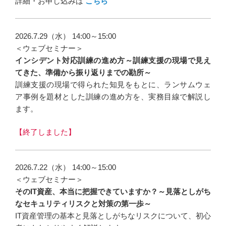
詳細・お申し込みは
こちら
2026.7.29（水） 14:00～15:00
＜ウェブセミナー＞
インシデント対応訓練の進め方～訓練支援の現場で見え
てきた、準備から振り返りまでの勘所～
訓練支援の現場で得られた知見をもとに、ランサムウェ
ア事例を題材とした訓練の進め方を、実務目線で解説し
ます。
【終了しました】
2026.7.22（水） 14:00～15:00
＜ウェブセミナー＞
そのIT資産、本当に把握できていますか？～見落としがち
なセキュリティリスクと対策の第一歩～
IT資産管理の基本と見落としがちなリスクについて、初心