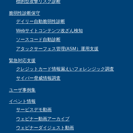
標的型攻撃リスク診断
脆弱性診断保守
デイリー自動脆弱性診断
Webサイトコンテンツ改ざん検知
ソースコード自動診断
アタックサーフェス管理(ASM）運用支援
緊急対応支援
クレジットカード情報漏えいフォレンジック調査
サイバー脅威情報調査
ユーザ事例集
イベント情報
サービスデモ動画
ウェビナー動画アーカイブ
ウェビナーダイジェスト動画