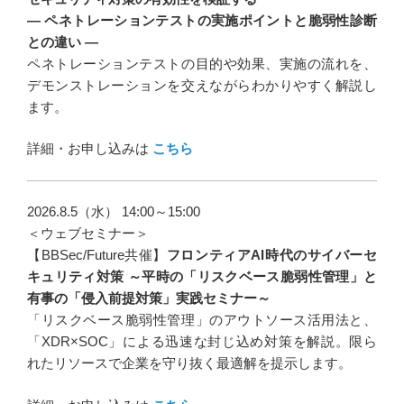
― ペネトレーションテストの実施ポイントと脆弱性診断
との違い ―
ペネトレーションテストの目的や効果、実施の流れを、
デモンストレーションを交えながらわかりやすく解説し
ます。
詳細・お申し込みは
こちら
2026.8.5（水） 14:00～15:00
＜ウェブセミナー＞
【BBSec/Future共催】
フロンティアAI時代のサイバーセ
キュリティ対策 ～平時の「リスクベース脆弱性管理」と
有事の「侵入前提対策」実践セミナー～
「リスクベース脆弱性管理」のアウトソース活用法と、
「XDR×SOC」による迅速な封じ込め対策を解説。限ら
れたリソースで企業を守り抜く最適解を提示します。