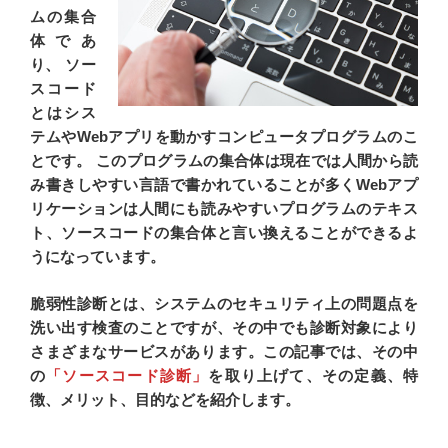
ムの集合
体であ
り、 ソー
スコード
とはシス
テムやWebアプリを動かすコンピュータプログラムのこ
とです。 このプログラムの集合体は現在では人間から読
み書きしやすい言語で書かれていることが多くWebアプ
リケーションは人間にも読みやすいプログラムのテキス
ト、ソースコードの集合体と言い換えることができるよ
うになっています。
脆弱性診断とは、システムのセキュリティ上の問題点を
洗い出す検査のことですが、その中でも診断対象により
さまざまなサービスがあります。この記事では、その中
の
「ソースコード診断」
を取り上げて、その定義、特
徴、メリット、目的などを紹介します。