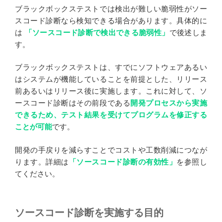
ブラックボックステストでは検出が難しい脆弱性がソー
スコード診断なら検知できる場合があります。具体的に
は
「ソースコード診断で検出できる脆弱性」
で後述しま
す。
ブラックボックステストは、すでにソフトウェアあるい
はシステムが機能していることを前提とした、リリース
前あるいはリリース後に実施します。これに対して、ソ
ースコード診断はその前段である
開発プロセスから実施
できるため、テスト結果を受けてプログラムを修正する
ことが可能
です。
開発の手戻りを減らすことでコストや工数削減につなが
ります。詳細は
「ソースコード診断の有効性」
を参照し
てください。
ソースコード診断を実施する目的