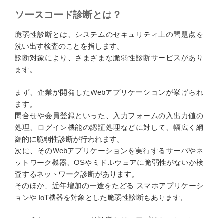
ソースコード診断とは？
脆弱性診断とは、システムのセキュリティ上の問題点を
洗い出す検査のことを指します。
診断対象により、さまざまな脆弱性診断サービスがあり
ます。
まず、企業が開発したWebアプリケーションが挙げられ
ます。
問合せや会員登録といった、入力フォームの入出力値の
処理、ログイン機能の認証処理などに対して、幅広く網
羅的に脆弱性診断が行われます。
次に、そのWebアプリケーションを実行するサーバやネ
ットワーク機器、OSやミドルウェアに脆弱性がないか検
査するネットワーク診断があります。
そのほか、近年増加の一途をたどる スマホアプリケーシ
ョンや IoT機器を対象とした脆弱性診断もあります。