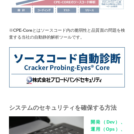
※
CPE-Core
とはソースコード内の脆弱性と品質面の問題を検
査する当社の自動静的解析ツールです。
システムのセキュリティを確保する方法
開発（Dev）、
運用（Ops）、