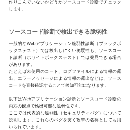
作りこんでいないかどうかソースコード診断でチェック
します。
ソースコード診断で検出できる脆弱性
一般的なWebアプリケーション脆弱性診断（ブラックボ
ックステスト）では検出しにくい脆弱性も、ソースコー
ド診断（ホワイトボックステスト）では発見できる場合
があります。
たとえば未使用のコード、ログファイルによる情報の露
出、エラーメッセージによる情報の露出などは、ソース
コードを直接確認することで検知可能になります。
以下はWebアプリケーション診断とソースコード診断の
両方の観点で検出可能な脆弱性です。
ここでは代表的な脆弱性（セキュリティバグ）について
説明します。これらのバグを突く攻撃の名称としても用
いられています。