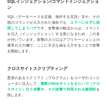
SQLインジェクション/コマンドインジェクショ
ン
SQL（データベースを定義、操作する言語）文や、その
他のコマンドが入力された場合でも、
エラーにせずに処
理してしまうバグ
です。攻撃者の観点からは、コマンド
を注入（インジェクション）する形になるため、この名
が付いています。攻撃の入り口はアプリケーション上の
通常の入力欄で、ここに不正な値を入力することで攻撃
を開始します。
クロスサイトスクリプティング
悪意のあるスクリプト（プログラム）をユーザのコンピ
ュータに注入して、
複数のWebサイトをまたいで（クロ
スサイト）行う攻撃や、その攻撃で利用される脆弱性
を
指します。