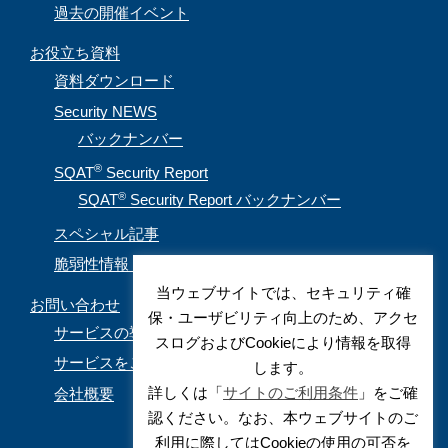
過去の開催イベント
お役立ち資料
資料ダウンロード
Security NEWS
バックナンバー
®
SQAT
Security Report
®
SQAT
Security Report バックナンバー
スペシャル記事
脆弱性情報（CVE取得情報）
当ウェブサイトでは、セキュリティ確
お問い合わせ
保・ユーザビリティ向上のため、アクセ
サービスの導入を検討されているお客様
スログおよびCookieにより情報を取得
サービスをご利用されているお客様
します。
詳しくは「
サイトのご利用条件
」をご確
会社概要
認ください。なお、本ウェブサイトのご
利用に際してはCookieの使用の可否を