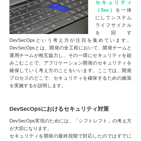
セキュリティ
（Sec）
を一体
にしてシステム
ライフサイクル
を回す
DevSecOpsという考え方が注目を集めています。
DevSecOpsとは、開発の全工程において、開発チームと
運用チームが相互協力し、その一環にセキュリティを組
みこむことで、アプリケーション開発のセキュリティを
確保していく考え方のことをいいます。ここでは、開発
プロセスのどこで、セキュリティを確保するための施策
を実施するか説明します。
DevSecOpsにおけるセキュリティ対策
DevSecOps実現のためには、「シフトレフト」の考え方
が大切になります。
セキュリティを開発の最終段階で対応したのではすでに