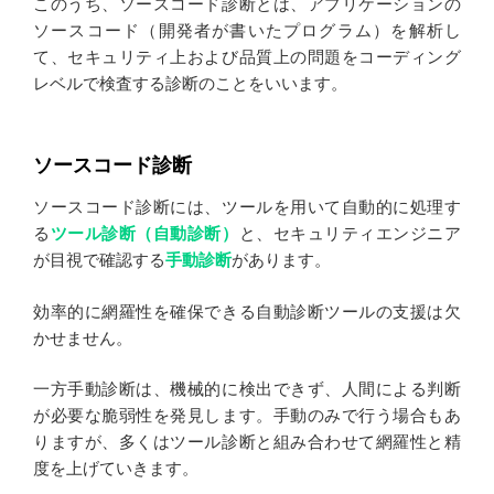
このうち、ソースコード診断とは、アプリケーションの
ソースコード（開発者が書いたプログラム）を解析し
て、セキュリティ上および品質上の問題をコーディング
レベルで検査する診断のことをいいます。
ソースコード診断
ソースコード診断には、ツールを用いて自動的に処理す
る
ツール診断（自動診断）
と、セキュリティエンジニア
が目視で確認する
手動診断
があります。
効率的に網羅性を確保できる自動診断ツールの支援は欠
かせません。
一方手動診断は、機械的に検出できず、人間による判断
が必要な脆弱性を発見します。手動のみで行う場合もあ
りますが、多くはツール診断と組み合わせて網羅性と精
度を上げていきます。