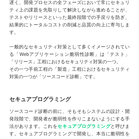
遅く、開発プロセスの全フェーズにおいて常にセキュリ
ティ上の課題を先取りして解決しながら進めることが、
テストやリリースといった最終段階での手戻りを防ぎ、
結果的にトータルコストの削減と品質の向上に寄与しま
す。
一般的なセキュリティ対策として多くイメージされてい
る「Webアプリケーション脆弱性診断」は「テスト」
「リリース」工程におけるセキュリティ対策の一つ。
その一つ手前工程の「製造」工程におけるセキュリティ
対策の一つが「ソースコード診断」です。
セキュアプログラミング
ソースコード診断の前に、そもそもシステムの設計・開
発段階で、開発者が脆弱性を作りこまないようにする手
法があります。これを
セキュアプログラミング
と呼びま
す。セキュアプログラミングで開発し、本当に脆弱性を