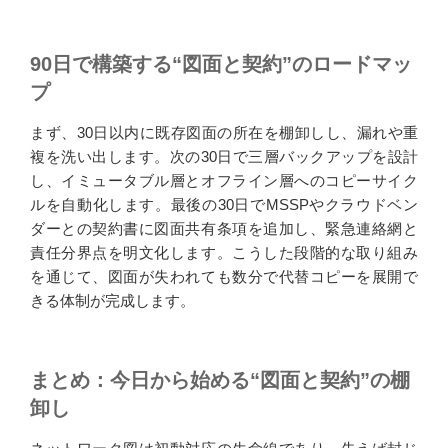
90日で構築する“図面と契約”のロードマッ
プ
まず、30日以内に既存図面の所在を棚卸しし、漏れや重
複を洗い出します。次の30日で三層バックアップを設計
し、イミュータブル層とオフライン層へのコピーサイク
ルを自動化します。最後の30日でMSSPやクラウドベン
ダーとの契約書に図面共有条項を追加し、緊急連絡網と
責任分界点を明文化します。こうした段階的な取り組み
を通じて、図面が失われても数分で代替コピーを展開で
きる体制が完成します。
まとめ：今日から始める“図面と契約”の棚
卸し