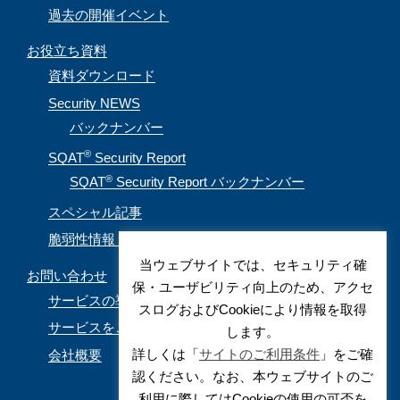
過去の開催イベント
お役立ち資料
資料ダウンロード
Security NEWS
バックナンバー
®
SQAT
Security Report
®
SQAT
Security Report バックナンバー
スペシャル記事
脆弱性情報（CVE取得情報）
当ウェブサイトでは、セキュリティ確
お問い合わせ
保・ユーザビリティ向上のため、アクセ
サービスの導入を検討されているお客様
スログおよびCookieにより情報を取得
サービスをご利用されているお客様
します。
詳しくは「
サイトのご利用条件
」をご確
会社概要
認ください。なお、本ウェブサイトのご
利用に際してはCookieの使用の可否を