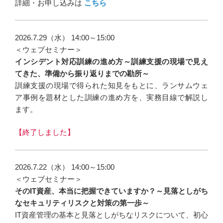
詳細・お申し込みは
こちら
2026.7.29（水） 14:00～15:00
＜ウェブセミナー＞
インシデント対応訓練の進め方～訓練支援の現場で見え
てきた、準備から振り返りまでの勘所～
訓練支援の現場で得られた知見をもとに、ランサムウェ
ア事例を題材とした訓練の進め方を、実務目線で解説し
ます。
【終了しました】
2026.7.22（水） 14:00～15:00
＜ウェブセミナー＞
そのIT資産、本当に把握できていますか？～見落としがち
なセキュリティリスクと対策の第一歩～
IT資産管理の基本と見落としがちなリスクについて、初心