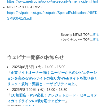
https://www.meti.go.jp/policy/netsecurity/sme_incident.html
NIST SP 800-61 Rev. 3
https://nvlpubs.nist.gov/nistpubs/SpecialPublications/NIST.
SP.800-61r3.pdf
Security NEWS TOPに
戻る
バックナンバー TOPに
戻る
ウェビナー開催のお知らせ
2025年8月5日（火）14:00～15:00
「
企業サイトオーナー向け ユーザーからのレピュテーシ
ョンを高めるWebサイトの在り方-Webサイトを取り巻く
リスク・規制・要請とユーザビリティ向上-
」
2025年8月20日（水）13:00～13:30
「
EC加盟店・PSP必見！クレジットカード・セキュリテ
ィガイドライン6.0版対応ウェビナー
」