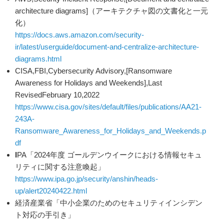
architecture diagrams]（アーキテクチャ図の文書化と一元
化）
https://docs.aws.amazon.com/security-
ir/latest/userguide/document-and-centralize-architecture-
diagrams.html
CISA,FBI,Cybersecurity Advisory,[Ransomware
Awareness for Holidays and Weekends],Last
RevisedFebruary 10,2022
https://www.cisa.gov/sites/default/files/publications/AA21-
243A-
Ransomware_Awareness_for_Holidays_and_Weekends.p
df
I
PA「2024年度 ゴールデンウイークにおける情報セキュ
リティに関する注意喚起」
https://www.ipa.go.jp/security/anshin/heads-
up/alert20240422.html
経済産業省「中小企業のためのセキュリティインシデン
ト対応の手引き」