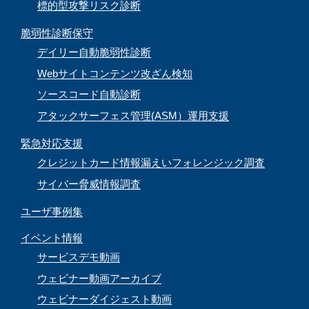
標的型攻撃リスク診断
脆弱性診断保守
デイリー自動脆弱性診断
Webサイトコンテンツ改ざん検知
ソースコード自動診断
アタックサーフェス管理(ASM）運用支援
緊急対応支援
クレジットカード情報漏えいフォレンジック調査
サイバー脅威情報調査
ユーザ事例集
イベント情報
サービスデモ動画
ウェビナー動画アーカイブ
ウェビナーダイジェスト動画