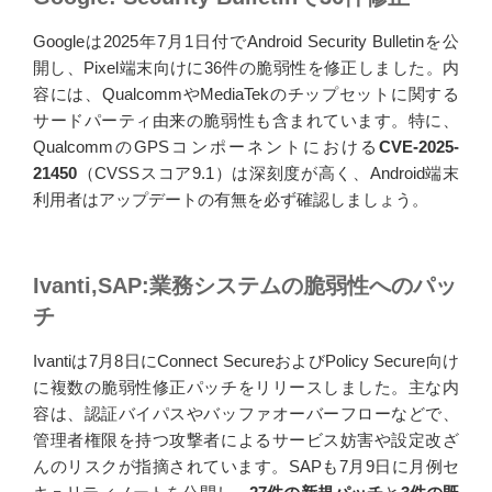
Googleは2025年7月1日付でAndroid Security Bulletinを公
開し、Pixel端末向けに36件の脆弱性を修正しました。内
容には、QualcommやMediaTekのチップセットに関する
サードパーティ由来の脆弱性も含まれています。特に、
QualcommのGPSコンポーネントにおける
CVE-2025-
21450
（CVSSスコア9.1）は深刻度が高く、Android端末
利用者はアップデートの有無を必ず確認しましょう。
Ivanti,SAP:業務システムの脆弱性へのパッ
チ
Ivantiは7月8日にConnect SecureおよびPolicy Secure向け
に複数の脆弱性修正パッチをリリースしました。主な内
容は、認証バイパスやバッファオーバーフローなどで、
管理者権限を持つ攻撃者によるサービス妨害や設定改ざ
んのリスクが指摘されています。SAPも7月9日に月例セ