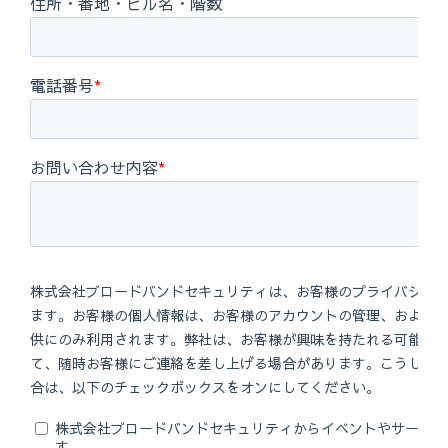
https://msrc.microsoft.com/update-guide/en-US/advisory/CVE-
2025-48384
https://msrc.microsoft.com/update-guide/en-US/advisory/CVE-
2025-48386
https://msrc.microsoft.com/update-guide/en-US/advisory/CVE-
2025-48385
https://msrc.microsoft.com/update-guide/en-US/advisory/CVE-
2025-49714
https://msrc.microsoft.com/update-guide/en-US/advisory/CVE-
2025-49661
https://msrc.microsoft.com/update-guide/en-US/advisory/CVE-
2025-48820
https://msrc.microsoft.com/update-guide/en-US/advisory/CVE-
2025-48818