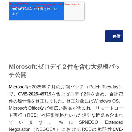
Microsoft:ゼロデイ２件を含む大規模パッ
チ公開
Microsoft
は2025年７月の月例パッチ（Patch Tuesday）
で、
CVE-2025-49719
を含むゼロデイ2件を含め、合計73
件の脆弱性を修正しました。修正対象にはWindows OS、
Microsoft Officeなど幅広い製品が含まれ、リモートコー
ド実行（RCE）や権限昇格といった深刻な問題も含まれ
ています。特にSPNEGO Extended
Negotiation（NEGOEX）におけるRCEの脆弱性
CVE-