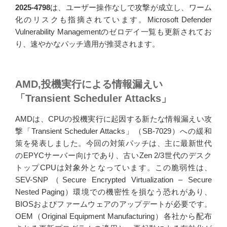
2025-4798
は、ユーザー操作なしで攻撃が成立し、ワーム
化のリスクも指摘されています。Microsoft Defender
Vulnerability Managementのゼロデイ一覧も更新されてお
り、速やかなパッチ適用が推奨されます。
AMD,投機実行による情報漏えい
「Transient Scheduler Attacks」
AMDは、CPUの投機実行に起因する新たな情報漏えい攻
撃「Transient Scheduler Attacks」（SB-7029）への緩和
策を発表しました。今回の対策パッチは、主に最新世代
のEPYCサーバー向けであり、古いZen 2/3世代のデスク
トップCPUは対象外となっています。この脆弱性は、
SEV-SNP（Secure Encrypted Virtualization – Secure
Nested Paging）環境での機密性を損なう恐れがあり、
BIOSおよびファームウェアのアップデートが必要です。
OEM（Original Equipment Manufacturing）各社から配布