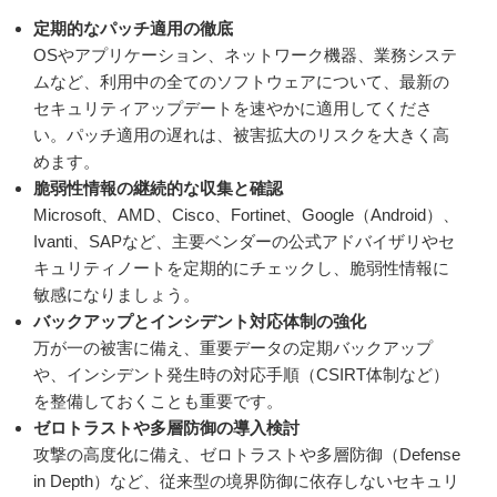
定期的なパッチ適用の徹底
OSやアプリケーション、ネットワーク機器、業務システ
ムなど、利用中の全てのソフトウェアについて、最新の
セキュリティアップデートを速やかに適用してくださ
い。パッチ適用の遅れは、被害拡大のリスクを大きく高
めます。
脆弱性情報の継続的な収集と確認
Microsoft、AMD、Cisco、Fortinet、Google（Android）、
Ivanti、SAPなど、主要ベンダーの公式アドバイザリやセ
キュリティノートを定期的にチェックし、脆弱性情報に
敏感になりましょう。
バックアップとインシデント対応体制の強化
万が一の被害に備え、重要データの定期バックアップ
や、インシデント発生時の対応手順（CSIRT体制など）
を整備しておくことも重要です。
ゼロトラストや多層防御の導入検討
攻撃の高度化に備え、ゼロトラストや多層防御（Defense
in Depth）など、従来型の境界防御に依存しないセキュリ