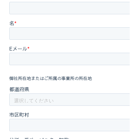
https://msrc.microsoft.com/update-guide/en-US/advisory/CVE-
2025-49683
https://msrc.microsoft.com/update-guide/en-US/advisory/CVE-
2025-47973
https://msrc.microsoft.com/update-guide/en-US/advisory/CVE-
2025-49739
https://msrc.microsoft.com/update-guide/en-US/advisory/CVE-
2025-27614
https://msrc.microsoft.com/update-guide/en-US/advisory/CVE-
2025-27613
https://msrc.microsoft.com/update-guide/en-US/advisory/CVE-
2025-46334
https://msrc.microsoft.com/update-guide/en-US/advisory/CVE-
2025-46835