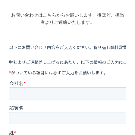
https://msrc.microsoft.com/update-guide/en-US/advisory/CVE-
お問い合わせはこちらからお願いします。後ほど、担当
2025-21195
者よりご連絡いたします。
https://msrc.microsoft.com/update-guide/en-US/advisory/CVE-
2025-49718
https://msrc.microsoft.com/update-guide/en-US/advisory/CVE-
2025-49717
https://msrc.microsoft.com/update-guide/en-US/advisory/CVE-
2025-49684
https://msrc.microsoft.com/update-guide/en-US/advisory/CVE-
2025-47986
https://msrc.microsoft.com/update-guide/en-US/advisory/CVE-
2025-47971
https://msrc.microsoft.com/update-guide/en-US/advisory/CVE-
2025-49689