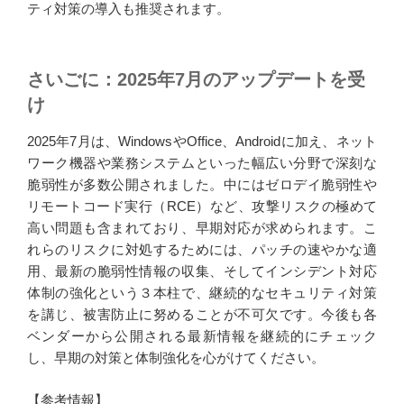
ティ対策の導入も推奨されます。
さいごに：2025年7月のアップデートを受
け
2025年7月は、WindowsやOffice、Androidに加え、ネット
ワーク機器や業務システムといった幅広い分野で深刻な
脆弱性が多数公開されました。中にはゼロデイ脆弱性や
リモートコード実行（RCE）など、攻撃リスクの極めて
高い問題も含まれており、早期対応が求められます。こ
れらのリスクに対処するためには、パッチの速やかな適
用、最新の脆弱性情報の収集、そしてインシデント対応
体制の強化という３本柱で、継続的なセキュリティ対策
を講じ、被害防止に努めることが不可欠です。今後も各
ベンダーから公開される最新情報を継続的にチェック
し、早期の対策と体制強化を心がけてください。
【参考情報】