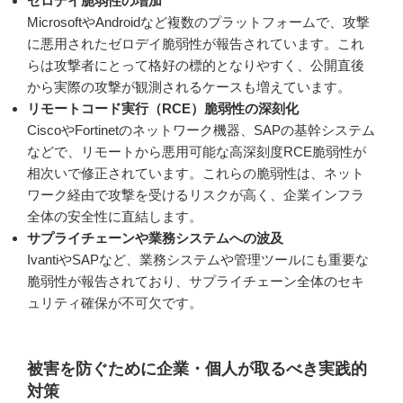
ゼロデイ脆弱性の増加
MicrosoftやAndroidなど複数のプラットフォームで、攻撃
に悪用されたゼロデイ脆弱性が報告されています。これ
らは攻撃者にとって格好の標的となりやすく、公開直後
から実際の攻撃が観測されるケースも増えています。
リモートコード実行（RCE）脆弱性の深刻化
CiscoやFortinetのネットワーク機器、SAPの基幹システム
などで、リモートから悪用可能な高深刻度RCE脆弱性が
相次いで修正されています。これらの脆弱性は、ネット
ワーク経由で攻撃を受けるリスクが高く、企業インフラ
全体の安全性に直結します。
サプライチェーンや業務システムへの波及
IvantiやSAPなど、業務システムや管理ツールにも重要な
脆弱性が報告されており、サプライチェーン全体のセキ
ュリティ確保が不可欠です。
被害を防ぐために企業・個人が取るべき実践的
対策