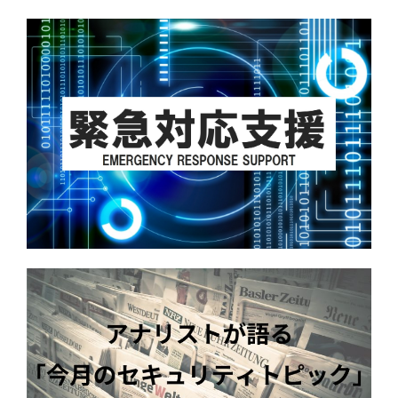
2025-49699
https://msrc.microsoft.com/update-guide/en-US/advisory/CVE-
2025-49702
https://msrc.microsoft.com/update-guide/en-US/advisory/CVE-
2025-48812
https://msrc.microsoft.com/update-guide/en-US/advisory/CVE-
2025-49711
https://msrc.microsoft.com/update-guide/en-US/advisory/CVE-
2025-49705
https://msrc.microsoft.com/update-guide/en-US/advisory/CVE-
2025-49701
https://msrc.microsoft.com/update-guide/en-US/advisory/CVE-
2025-49706
https://msrc.microsoft.com/update-guide/en-US/advisory/CVE-