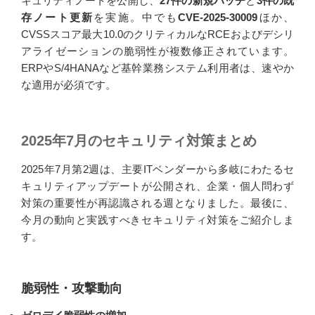
キュリティノートを公開し、
27件の新規パッチ
と
3件の既
存ノート更新
を実施。中でも
CVE-2025-30009
ほか、
CVSSスコア最大10.0のクリティカルなRCEおよびデシリ
アライゼーションの脆弱性が複数修正されています。
ERPやS/4HANAなど基幹業務システム利用者は、速やか
な適用が必須です。
2025年7月のセキュリティ対策まとめ
2025年7月第2週は、主要ITベンダーから多岐にわたるセ
キュリティアップデートが公開され、企業・個人問わず
対策の重要性が再認識される週となりました。最後に、
今月の動向と実践すべきセキュリティ対策をご紹介しま
す。
脆弱性・攻撃動向