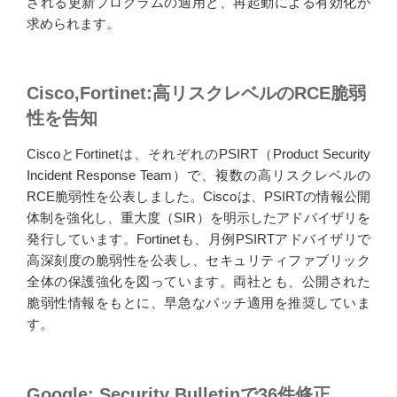
される更新プログラムの適用と、再起動による有効化が
求められます。
Cisco,Fortinet:高リスクレベルのRCE脆弱
性を告知
CiscoとFortinetは、それぞれのPSIRT（Product Security
Incident Response Team）で、複数の高リスクレベルの
RCE脆弱性を公表しました。Ciscoは、PSIRTの情報公開
体制を強化し、重大度（SIR）を明示したアドバイザリを
発行しています。Fortinetも、月例PSIRTアドバイザリで
高深刻度の脆弱性を公表し、セキュリティファブリック
全体の保護強化を図っています。両社とも、公開された
脆弱性情報をもとに、早急なパッチ適用を推奨していま
す。
Google: Security Bulletinで36件修正