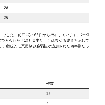
28
26
1件でした。前回4Qの62件から増加しています。2〜3
4Qでみられた「10月集中型」とは異なる波形を示して
く、継続的に悪用済み脆弱性が追加された四半期だっ
件数
12
7