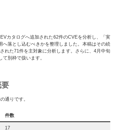
KEVカタログへ追加された62件のCVEを分析し、「実
用へ落とし込むべきかを整理しました。本稿はその続
追加された71件を主対象に分析します。さらに、4月中旬
して別枠で扱います。
概要
下の通りです。
件数
17