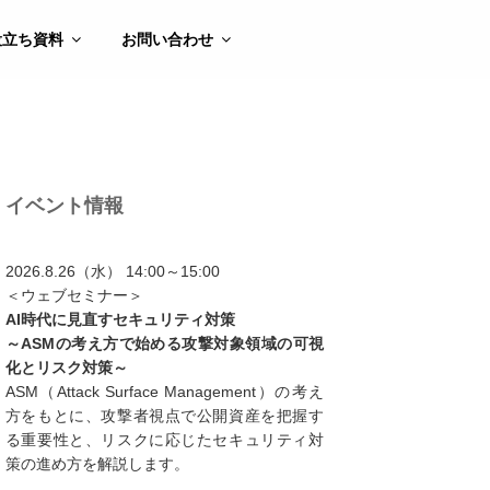
役立ち資料
お問い合わせ
イベント情報
2026.8.26（水） 14:00～15:00
＜ウェブセミナー＞
AI時代に見直すセキュリティ対策
～ASMの考え方で始める攻撃対象領域の可視
化とリスク対策～
ASM（Attack Surface Management）の考え
方をもとに、攻撃者視点で公開資産を把握す
る重要性と、リスクに応じたセキュリティ対
策の進め方を解説します。