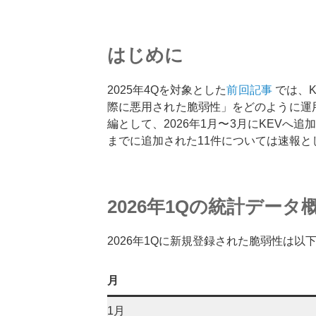
はじめに
2025年4Qを対象とした
前回記事
では、
際に悪用された脆弱性」をどのように運
編として、2026年1月〜3月にKEVへ
までに追加された11件については速報と
2026年1Qの統計データ
2026年1Qに新規登録された脆弱性は以
月
1月