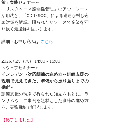
策」実践セミナー～
「リスクベース脆弱性管理」のアウトソース
活用法と、「XDR×SOC」による迅速な封じ込
め対策を解説。限られたリソースで企業を守
り抜く最適解を提示します。
詳細・お申し込みは
こちら
2026.7.29（水） 14:00～15:00
＜ウェブセミナー＞
インシデント対応訓練の進め方～訓練支援の
現場で見えてきた、準備から振り返りまでの
勘所～
訓練支援の現場で得られた知見をもとに、ラ
ンサムウェア事例を題材とした訓練の進め方
を、実務目線で解説します。
【終了しました】