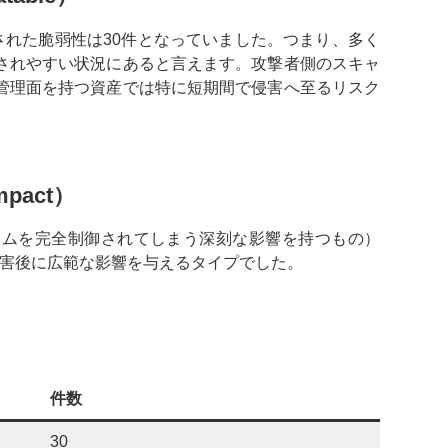
された脆弱性は30件となっていました。つまり、多く
されやすい状況にあると言えます。攻撃者側のスキャ
管理面を持つ資産では特に短期間で侵害へ至るリスク
mpact）
ステムを完全制御されてしまう深刻な影響を持つもの）
分が侵害後に広範な影響を与えるタイプでした。
件数
30