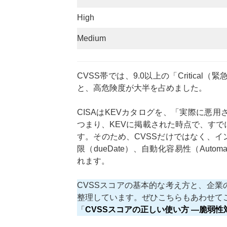
High
Medium
CVSS帯では、9.0以上の「Critical（
と、高危険度が大半を占めました。
CISAはKEVカタログを、「実際に悪
つまり、KEVに掲載された時点で、す
す。そのため、CVSSだけではなく、
限（dueDate）、自動化容易性（Aut
れます。
CVSSスコアの基本的な考え方と、企
整理しています。ぜひこちらもあわせて
「
CVSSスコアの正しい使い方 ―脆弱