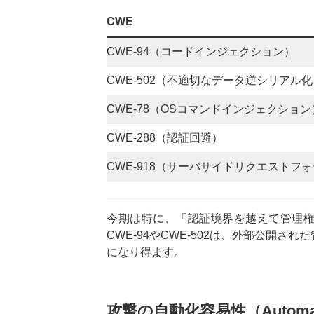
CWE
CWE-94（コードインジェクション）
CWE-502（不適切なデータ逆シリアル化
CWE-78（OSコマンドインジェクション
CWE-288（認証回避）
CWE-918（サーバサイドリクエストフォ
今期は特に、「認証境界を越えて管理
CWE-94やCWE-502は、外部公開
になり得ます。
攻撃の自動化容易性（Automat