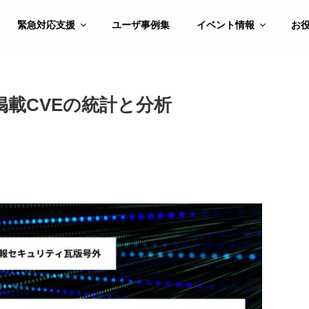
緊急対応支援
ユーザ事例集
イベント情報
お
グ掲載CVEの統計と分析