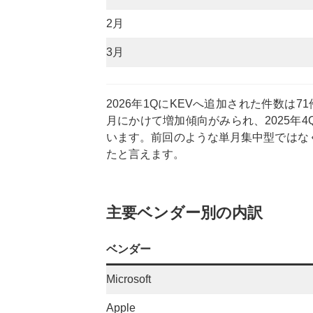
2月
3月
2026年1QにKEVへ追加された件数は7
月にかけて増加傾向がみられ、2025年
います。前回のような単月集中型ではな
たと言えます。
主要ベンダー別の内訳
ベンダー
Microsoft
Apple