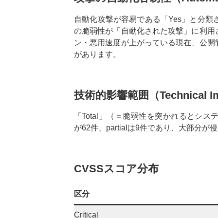
自動化攻撃が容易である「Yes」と分類
の脆弱性が「自動化された攻撃」に利用
ン・悪用速度が上がっている現在、公開
があります。
技術的影響範囲（Technical I
「Total」（＝脆弱性を突かれるとシ
が62件、partialは9件であり、大部
CVSSスコア分布
区分
Critical