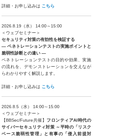
詳細・お申し込みは
こちら
2026.8.19（水） 14:00～15:00
＜ウェブセミナー＞
セキュリティ対策の有効性を検証する
― ペネトレーションテストの実施ポイントと
脆弱性診断との違い ―
ペネトレーションテストの目的や効果、実施
の流れを、デモンストレーションを交えなが
らわかりやすく解説します。
詳細・お申し込みは
こちら
2026.8.5（水） 14:00～15:00
＜ウェブセミナー＞
【BBSec/Future共催】
フロンティアAI時代の
サイバーセキュリティ対策 ～平時の「リスク
ベース脆弱性管理」と有事の「侵入前提対