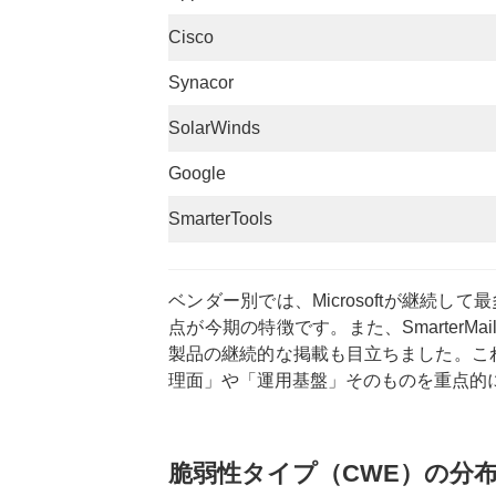
Cisco
Synacor
SolarWinds
Google
SmarterTools
ベンダー別では、Microsoftが継続し
点が今期の特徴です。また、SmarterMailや
製品の継続的な掲載も目立ちました。こ
理面」や「運用基盤」そのものを重点的
脆弱性タイプ（CWE）の分