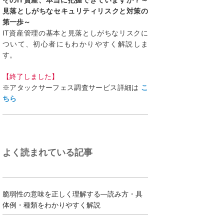
そのIT資産、本当に把握できていますか？～
見落としがちなセキュリティリスクと対策の
第一歩～
IT資産管理の基本と見落としがちなリスクに
ついて、初心者にもわかりやすく解説しま
す。
【終了しました】
※アタックサーフェス調査サービス詳細は
こ
ちら
よく読まれている記事
脆弱性の意味を正しく理解する―読み方・具
体例・種類をわかりやすく解説