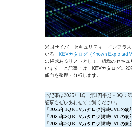
米国サイバーセキュリティ・インフラス
いる「
KEVカタログ（Known Exploited Vul
の権威あるリストとして、組織のセキュ
います。本記事では、KEVカタログに202
傾向を整理・分析します。
本記事は2025年1Q：第1四半期～3Q
記事もぜひあわせてご覧ください。
「
2025年1Q KEVカタログ掲載CVEの
「
2025年2Q KEVカタログ掲載CVEの
「
2025年3Q KEVカタログ掲載CVEの