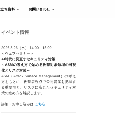
役立ち資料
お問い合わせ
イベント情報
2026.8.26（水） 14:00～15:00
＜ウェブセミナー＞
AI時代に見直すセキュリティ対策
～ASMの考え方で始める攻撃対象領域の可視
化とリスク対策～
ASM（Attack Surface Management）の考え
方をもとに、攻撃者視点で公開資産を把握す
る重要性と、リスクに応じたセキュリティ対
策の進め方を解説します。
詳細・お申し込みは
こちら