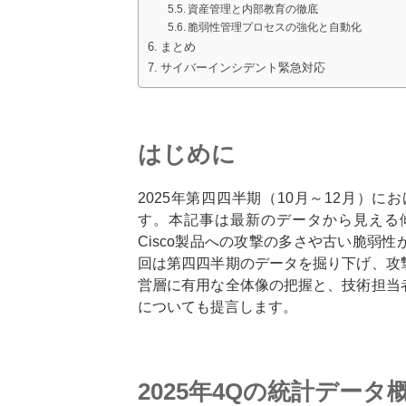
資産管理と内部教育の徹底
脆弱性管理プロセスの強化と自動化
まとめ
サイバーインシデント緊急対応
はじめに
2025年第四四半期（10月～12月）
す。本記事は最新のデータから見える傾向
Cisco製品への攻撃の多さや古い脆弱
回は第四四半期のデータを掘り下げ、攻
営層に有用な全体像の把握と、技術担当
についても提言します。
2025年4Qの統計データ