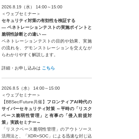
2026.8.19（水） 14:00～15:00
＜ウェブセミナー＞
セキュリティ対策の有効性を検証する
― ペネトレーションテストの実施ポイントと
脆弱性診断との違い ―
ペネトレーションテストの目的や効果、実施
の流れを、デモンストレーションを交えなが
らわかりやすく解説します。
詳細・お申し込みは
こちら
2026.8.5（水） 14:00～15:00
＜ウェブセミナー＞
【BBSec/Future共催】
フロンティアAI時代の
サイバーセキュリティ対策 ～平時の「リスク
ベース脆弱性管理」と有事の「侵入前提対
策」実践セミナー～
「リスクベース脆弱性管理」のアウトソース
活用法と、「XDR×SOC」による迅速な封じ込