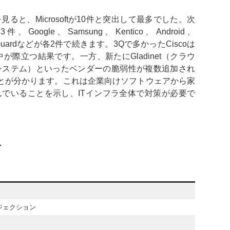
と、Microsoftが10件と突出して最多でした。次
各3件、Google、Samsung、Kentico、Android、
WatchGuardなどが各2件で続きます。3Qで多かったCiscoは
集中が際立つ結果です。一方、新たにGladinet（クラウ
御システム）といったベンダーの脆弱性が複数追加され
とが分かります。これは企業向けソフトウェアから家
んでいることを示し、ITインフラ全体で対策が必要で
布
ジェクション