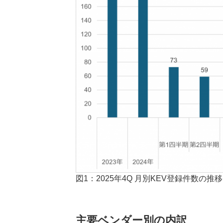
図1：2025年4Q 月別KEV登録件数の推
主要ベンダー別の内訳