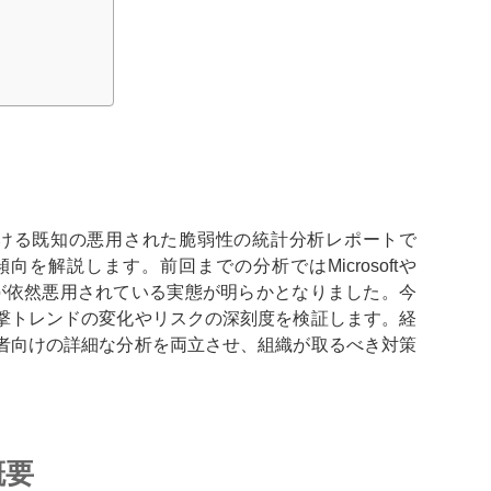
における既知の悪用された脆弱性の統計分析レポートで
を解説します。前回までの分析ではMicrosoftや
性が依然悪用されている実態が明らかとなりました。今
撃トレンドの変化やリスクの深刻度を検証します。経
者向けの詳細な分析を両立させ、組織が取るべき対策
概要