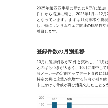
2025年第四四半期に新たにKEVに追
件）から増加に転じ、2025年1月～12月2
となっています。まずは月別推移や脆
し、特にランサムウェア関連の脆弱性や
着目します。
登録件数の月別推移
10月に追加件数が31件と突出し、11月
とのばらつきが大きく、10月に集中し
各メーカーの定例アップデート直後に既
特定の月に攻撃が急増する傾向が引き続
末にかけて脅威が再び活発化したことを