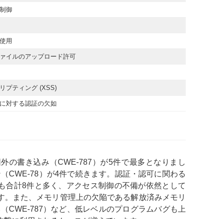
制御
使用
ァイルのアップロード許可
プティング (XSS)
に対する認証の欠如
の書き込み（CWE-787）が5件で最多となりまし
（CWE-78）が4件で続きます。認証・認可に関わる
E-306）も合計8件と多く、アクセス制御の不備が依然として
す。また、メモリ管理上の欠陥である解放済みメモリ
み（CWE-787）など、低レベルのプログラムバグも上