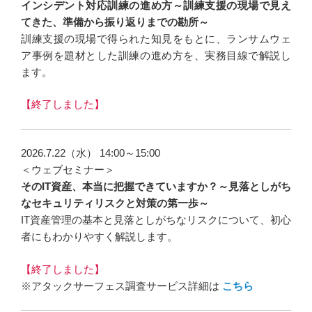
インシデント対応訓練の進め方～訓練支援の現場で見え
てきた、準備から振り返りまでの勘所～
訓練支援の現場で得られた知見をもとに、ランサムウェ
ア事例を題材とした訓練の進め方を、実務目線で解説し
ます。
【終了しました】
2026.7.22（水） 14:00～15:00
＜ウェブセミナー＞
そのIT資産、本当に把握できていますか？～見落としがち
なセキュリティリスクと対策の第一歩～
IT資産管理の基本と見落としがちなリスクについて、初心
者にもわかりやすく解説します。
【終了しました】
※アタックサーフェス調査サービス詳細は
こちら