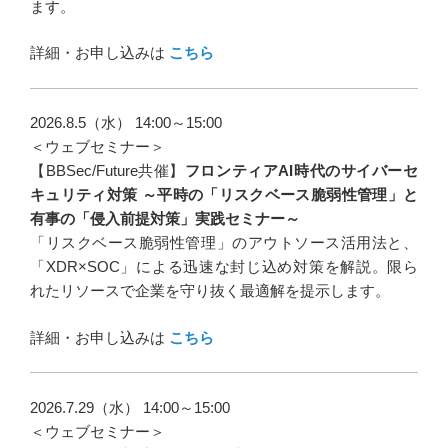
ます。
詳細・お申し込みは
こちら
2026.8.5（水） 14:00～15:00
＜ウェブセミナー＞
【BBSec/Future共催】
フロンティアAI時代のサイバーセ
キュリティ対策 ～平時の「リスクベース脆弱性管理」と
有事の「侵入前提対策」実践セミナー～
「リスクベース脆弱性管理」のアウトソース活用法と、
「XDR×SOC」による迅速な封じ込め対策を解説。限ら
れたリソースで企業を守り抜く最適解を提示します。
詳細・お申し込みは
こちら
2026.7.29（水） 14:00～15:00
＜ウェブセミナー＞