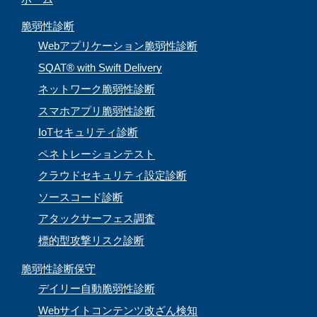
e
脆弱性診断
l
Webアプリケーション脆弱性診断
SQAT® with Swift Delivery
ネットワーク脆弱性診断
スマホアプリ脆弱性診断
IoTセキュリティ診断
ペネトレーションテスト
クラウドセキュリティ設定診断
ソースコード診断
アタックサーフェス調査
標的型攻撃リスク診断
脆弱性診断保守
デイリー自動脆弱性診断
Webサイトコンテンツ改ざん検知