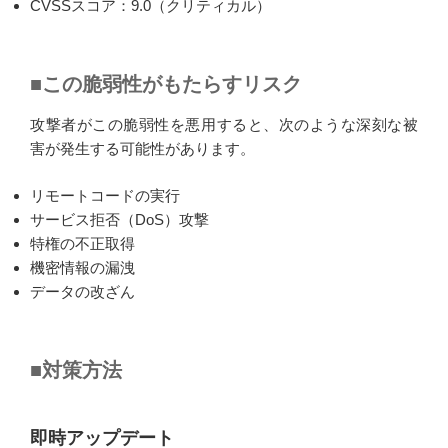
CVSSスコア：9.0（クリティカル）
■この脆弱性がもたらすリスク
攻撃者がこの脆弱性を悪用すると、次のような深刻な被
害が発生する可能性があります。
リモートコードの実行
サービス拒否（DoS）攻撃
特権の不正取得
機密情報の漏洩
データの改ざん
■対策方法
即時アップデート