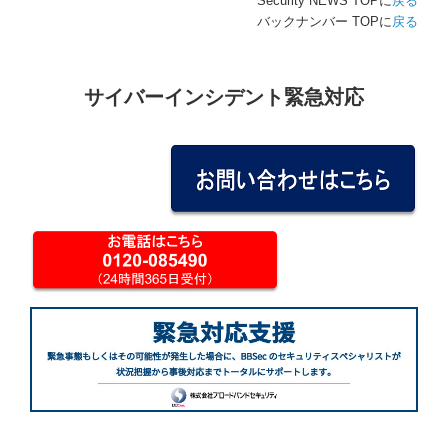
Security NEWS TOPに
戻る
バックナンバー TOPに
戻る
サイバーインシデント緊急対応