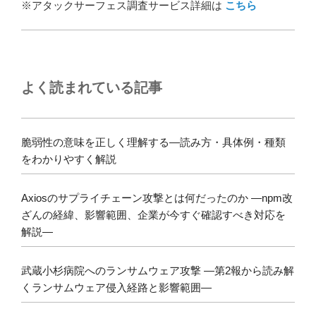
※アタックサーフェス調査サービス詳細は
こちら
よく読まれている記事
脆弱性の意味を正しく理解する―読み方・具体例・種類
をわかりやすく解説
Axiosのサプライチェーン攻撃とは何だったのか ―npm改
ざんの経緯、影響範囲、企業が今すぐ確認すべき対応を
解説―
武蔵小杉病院へのランサムウェア攻撃 ―第2報から読み解
くランサムウェア侵入経路と影響範囲―