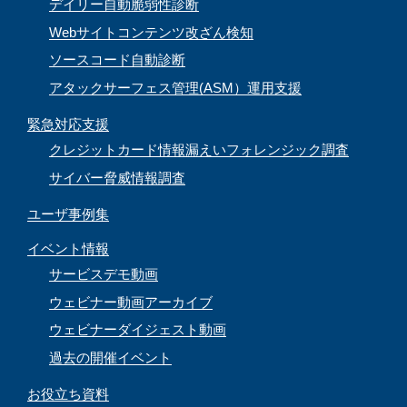
デイリー自動脆弱性診断
Webサイトコンテンツ改ざん検知
ソースコード自動診断
アタックサーフェス管理(ASM）運用支援
緊急対応支援
クレジットカード情報漏えいフォレンジック調査
サイバー脅威情報調査
ユーザ事例集
イベント情報
サービスデモ動画
ウェビナー動画アーカイブ
ウェビナーダイジェスト動画
過去の開催イベント
お役立ち資料