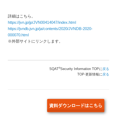
詳細はこちら。
https://jvn.jp/jp/JVN00414047/index.html
https://jvndb.jvn.jp/ja/contents/2020/JVNDB-2020-
000070.html
※外部サイトにリンクします。
®
SQAT
Security Information TOPに
戻る
TOP-更新情報に
戻る