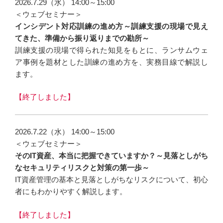
2026.7.29（水） 14:00～15:00
＜ウェブセミナー＞
インシデント対応訓練の進め方～訓練支援の現場で見え
てきた、準備から振り返りまでの勘所～
訓練支援の現場で得られた知見をもとに、ランサムウェ
ア事例を題材とした訓練の進め方を、実務目線で解説し
ます。
【終了しました】
2026.7.22（水） 14:00～15:00
＜ウェブセミナー＞
そのIT資産、本当に把握できていますか？～見落としがち
なセキュリティリスクと対策の第一歩～
IT資産管理の基本と見落としがちなリスクについて、初心
者にもわかりやすく解説します。
【終了しました】