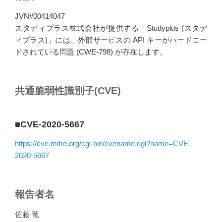
JVN#00414047
スタディプラス株式会社が提供する「Studyplus (スタデ
ィプラス)」には、外部サービスの API キーがハードコー
ドされている問題 (CWE-798) が存在します。
共通脆弱性識別子(CVE)
■CVE-2020-5667
https://cve.mitre.org/cgi-bin/cvename.cgi?name=CVE-
2020-5667
報告者名
佐藤 竜