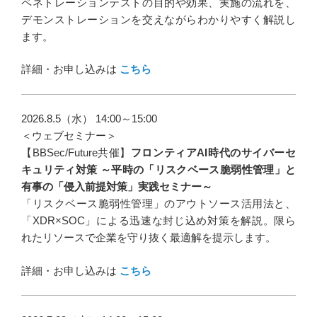
ペネトレーションテストの目的や効果、実施の流れを、
デモンストレーションを交えながらわかりやすく解説し
ます。
詳細・お申し込みは
こちら
2026.8.5（水） 14:00～15:00
＜ウェブセミナー＞
【BBSec/Future共催】
フロンティアAI時代のサイバーセ
キュリティ対策 ～平時の「リスクベース脆弱性管理」と
有事の「侵入前提対策」実践セミナー～
「リスクベース脆弱性管理」のアウトソース活用法と、
「XDR×SOC」による迅速な封じ込め対策を解説。限ら
れたリソースで企業を守り抜く最適解を提示します。
詳細・お申し込みは
こちら