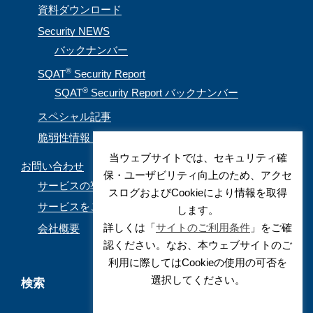
資料ダウンロード
Security NEWS
バックナンバー
®
SQAT
Security Report
®
SQAT
Security Report バックナンバー
スペシャル記事
脆弱性情報（CVE取得情報）
当ウェブサイトでは、セキュリティ確
お問い合わせ
保・ユーザビリティ向上のため、アクセ
サービスの導入を検討されているお客様
スログおよびCookieにより情報を取得
サービスをご利用されているお客様
します。
詳しくは「
サイトのご利用条件
」をご確
会社概要
認ください。なお、本ウェブサイトのご
利用に際してはCookieの使用の可否を
選択してください。
検索