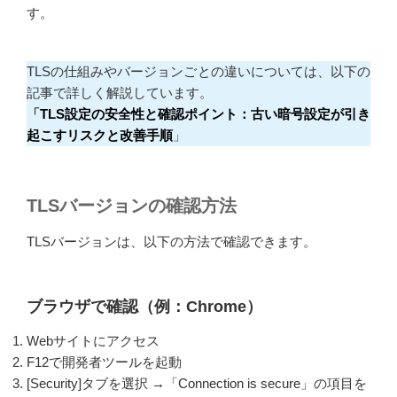
す。
TLSの仕組みやバージョンごとの違いについては、以下の
記事で詳しく解説しています。
「
TLS設定の安全性と確認ポイント：古い暗号設定が引き
起こすリスクと改善手順
」
TLSバージョンの確認方法
TLSバージョンは、以下の方法で確認できます。
ブラウザで確認（例：Chrome）
Webサイトにアクセス
F12で開発者ツールを起動
[Security]タブを選択 →「Connection is secure」の項目を