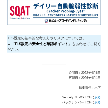
TLS設定の基本的な考え方やリスクについては、
→「
TLS設定の安全性と確認ポイント
」もあわせてご覧く
ださい。
公開日：2022年4月6日
更新日：2026年4月1日
編集責任：木下
Security NEWS TOPに
戻る
バックナンバー TOPに
戻る