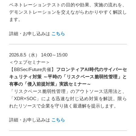
ペネトレーションテストの目的や効果、実施の流れを、
デモンストレーションを交えながらわかりやすく解説し
ます。
詳細・お申し込みは
こちら
2026.8.5（水） 14:00～15:00
＜ウェブセミナー＞
【BBSec/Future共催】
フロンティアAI時代のサイバーセ
キュリティ対策 ～平時の「リスクベース脆弱性管理」と
有事の「侵入前提対策」実践セミナー～
「リスクベース脆弱性管理」のアウトソース活用法と、
「XDR×SOC」による迅速な封じ込め対策を解説。限ら
れたリソースで企業を守り抜く最適解を提示します。
詳細・お申し込みは
こちら