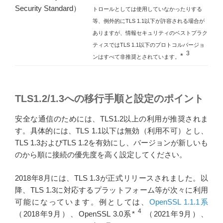
Security Standard）
トロールとしては使用していなかったりする
等、例外的にTLS 1.1以下が許容される場合が
ありますが、情報セキュリティのベストプラク
ティスではTLS 1.1以下のプロトコルバージョ
3
*
ンはすべて非推奨とされています。
TLS1.2/1.3への移行手順と設定のポイント
安全な通信のためには、TLS1.2以上の利用が推奨されま
す。具体的には、TLS 1.1以下は無効（利用不可）とし、
TLS 1.3およびTLS 1.2を有効にし、バージョンが新しいも
のから順に接続の優先度を高く設定してください。
2018年8月には、TLS 1.3が正式リリースされました。以
降、TLS 1.3に対応するプラットフォーム等が次々に利用
可能になっています。例としては、
OpenSSL 1.1.1系
4
（2018年9月）、OpenSSL 3.0系*
（2021年9月）、