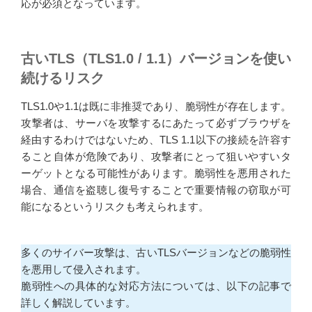
応が必須となっています。
古いTLS（TLS1.0 / 1.1）バージョンを使い
続けるリスク
TLS1.0や1.1は既に非推奨であり、脆弱性が存在します。
攻撃者は、サーバを攻撃するにあたって必ずブラウザを
経由するわけではないため、TLS 1.1以下の接続を許容す
ること自体が危険であり、攻撃者にとって狙いやすいタ
ーゲットとなる可能性があります。脆弱性を悪用された
場合、通信を盗聴し復号することで重要情報の窃取が可
能になるというリスクも考えられます。
多くのサイバー攻撃は、古いTLSバージョンなどの脆弱性
を悪用して侵入されます。
脆弱性への具体的な対応方法については、以下の記事で
詳しく解説しています。