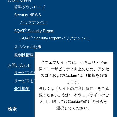
資料ダウンロード
Security NEWS
バックナンバー
®
SQAT
Security Report
®
SQAT
Security Report バックナンバー
スペシャル記事
脆弱性情報（CVE取得情報）
当ウェブサイトでは、セキュリティ確
お問い合わせ
保・ユーザビリティ向上のため、アクセ
サービスの導入を検討されているお客様
スログおよびCookieにより情報を取得
サービスをご利用されているお客様
します。
詳しくは「
サイトのご利用条件
」をご確
会社概要
認ください。なお、本ウェブサイトのご
利用に際してはCookieの使用の可否を
選択してください。
検索