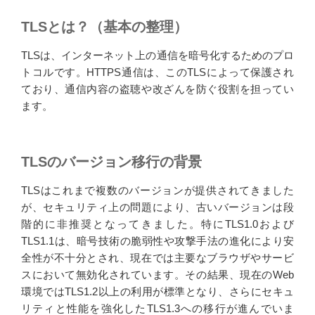
TLSとは？（基本の整理）
TLSは、インターネット上の通信を暗号化するためのプロ
トコルです。HTTPS通信は、このTLSによって保護され
ており、通信内容の盗聴や改ざんを防ぐ役割を担ってい
ます。
TLSのバージョン移行の背景
TLSはこれまで複数のバージョンが提供されてきました
が、セキュリティ上の問題により、古いバージョンは段
階的に非推奨となってきました。特にTLS1.0および
TLS1.1は、暗号技術の脆弱性や攻撃手法の進化により安
全性が不十分とされ、現在では主要なブラウザやサービ
スにおいて無効化されています。その結果、現在のWeb
環境ではTLS1.2以上の利用が標準となり、さらにセキュ
リティと性能を強化したTLS1.3への移行が進んでいま