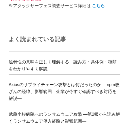
※アタックサーフェス調査サービス詳細は
こちら
よく読まれている記事
脆弱性の意味を正しく理解する―読み方・具体例・種類
をわかりやすく解説
Axiosのサプライチェーン攻撃とは何だったのか ―npm改
ざんの経緯、影響範囲、企業が今すぐ確認すべき対応を
解説―
武蔵小杉病院へのランサムウェア攻撃 ―第2報から読み解
くランサムウェア侵入経路と影響範囲―