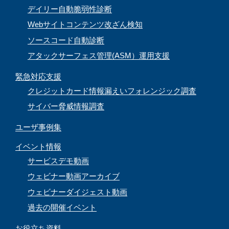
デイリー自動脆弱性診断
Webサイトコンテンツ改ざん検知
ソースコード自動診断
アタックサーフェス管理(ASM）運用支援
緊急対応支援
クレジットカード情報漏えいフォレンジック調査
サイバー脅威情報調査
ユーザ事例集
イベント情報
サービスデモ動画
ウェビナー動画アーカイブ
ウェビナーダイジェスト動画
過去の開催イベント
お役立ち資料