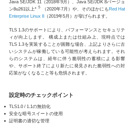
Java SE/JDK 11（2018年9月）、Java SE/JDK 8バージョ
5
ン8u261以上*
（2020年7月）や、そのほかにも
Red Hat
Enterprise Linux 8
（2019年5月）が挙げられます。
TLS 1.3のサポートにより、パフォーマンスとセキュリテ
ィが向上します。 構成上または仕組み上、現時点では
TLS 1.3を実装することが困難な場合、上記よりさらに古
いシステムが稼働している可能性が考えられます。それ
らのシステムは、経年に伴う脆弱性の蓄積による影響
や、サポート終了により新たに発見された脆弱性への対
応策がなくなること等も危惧されます。
設定時のチェックポイント
TLS1.0 / 1.1の無効化
安全な暗号スイートの使用
証明書の適切な管理