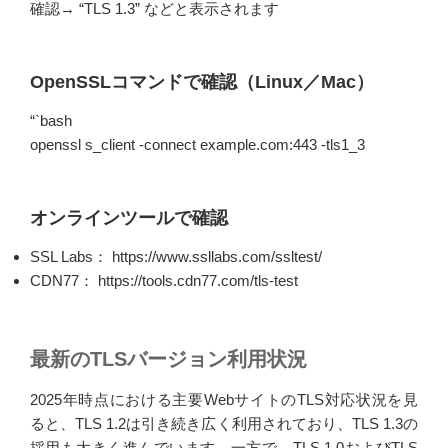
確認→ “TLS 1.3” などと表示されます
OpenSSLコマンドで確認（Linux／Mac）
“`bash
openssl s_client -connect example.com:443 -tls1_3
オンラインツールで確認
SSL Labs： https://www.ssllabs.com/ssltest/
CDN77： https://tools.cdn77.com/tls-test
最新のTLSバージョン利用状況
2025年時点における主要WebサイトのTLS対応状況を見
ると、TLS 1.2は引き続き広く利用されており、TLS 1.3の
採用も大きく進んでいます。一方で、TLS 1.0およびTLS