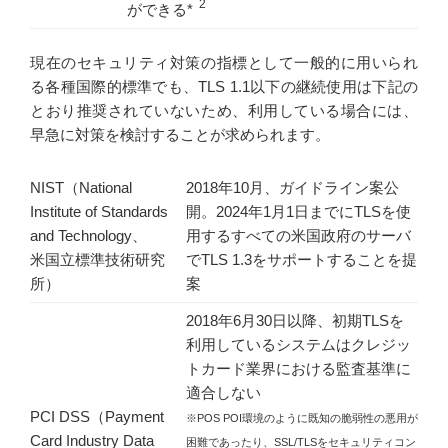
2
ができる*
現在のセキュリティ対策の指標として一般的に用いられ
る各種国際的標準でも、TLS 1.1以下の継続使用は下記の
とおり推奨されていないため、利用している場合には、
早急に対策を検討することが求められます。
NIST（National
2018年10月、ガイドライン案公
Institute of Standards
開。2024年1月1日までにTLSを使
and Technology、
用するすべての米国政府のサーバ
米国立標準技術研究
でTLS 1.3をサポートすることを提
所）
案
2018年6月30日以降、初期TLSを
利用しているシステムはクレジッ
トカード業界における監査基準に
適合しない
PCI DSS（Payment
※POS POI環境のように既知の脆弱性の悪用が
Card Industry Data
困難であったり、SSL/TLSをセキュリティコン