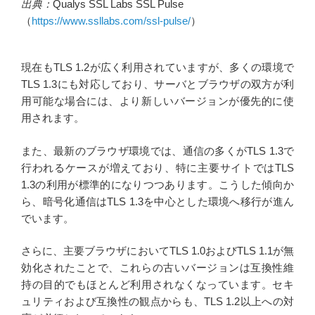
出典：
Qualys SSL Labs SSL Pulse
（
https://www.ssllabs.com/ssl-pulse/
）
現在もTLS 1.2が広く利用されていますが、多くの環境で
TLS 1.3にも対応しており、サーバとブラウザの双方が利
用可能な場合には、より新しいバージョンが優先的に使
用されます。
また、最新のブラウザ環境では、通信の多くがTLS 1.3で
行われるケースが増えており、特に主要サイトではTLS
1.3の利用が標準的になりつつあります。こうした傾向か
ら、暗号化通信はTLS 1.3を中心とした環境へ移行が進ん
でいます。
さらに、主要ブラウザにおいてTLS 1.0およびTLS 1.1が無
効化されたことで、これらの古いバージョンは互換性維
持の目的でもほとんど利用されなくなっています。セキ
ュリティおよび互換性の観点からも、TLS 1.2以上への対