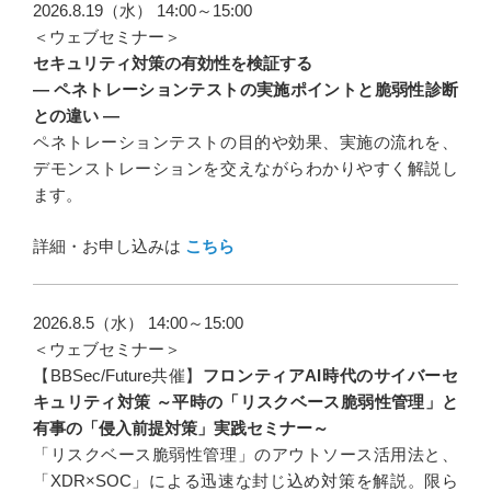
2026.8.19（水） 14:00～15:00
＜ウェブセミナー＞
セキュリティ対策の有効性を検証する
― ペネトレーションテストの実施ポイントと脆弱性診断
との違い ―
ペネトレーションテストの目的や効果、実施の流れを、
デモンストレーションを交えながらわかりやすく解説し
ます。
詳細・お申し込みは
こちら
2026.8.5（水） 14:00～15:00
＜ウェブセミナー＞
【BBSec/Future共催】
フロンティアAI時代のサイバーセ
キュリティ対策 ～平時の「リスクベース脆弱性管理」と
有事の「侵入前提対策」実践セミナー～
「リスクベース脆弱性管理」のアウトソース活用法と、
「XDR×SOC」による迅速な封じ込め対策を解説。限ら