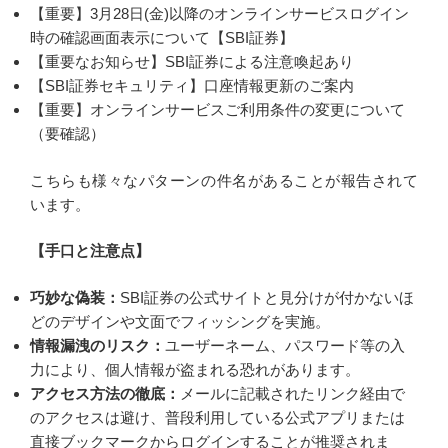
【重要】3月28日(金)以降のオンラインサービスログイン
時の確認画面表示について【SBI証券】
【重要なお知らせ】SBI証券による注意喚起あり
【SBI証券セキュリティ】口座情報更新のご案内
【重要】オンラインサービスご利用条件の変更について
（要確認）
こちらも様々なパターンの件名があることが報告されて
います。
【手口と注意点】
巧妙な偽装：
SBI証券の公式サイトと見分けが付かないほ
どのデザインや文面でフィッシングを実施。
情報漏洩のリスク：
ユーザーネーム、パスワード等の入
力により、個人情報が盗まれる恐れがあります。
アクセス方法の徹底：
メールに記載されたリンク経由で
のアクセスは避け、普段利用している公式アプリまたは
直接ブックマークからログインすることが推奨されま