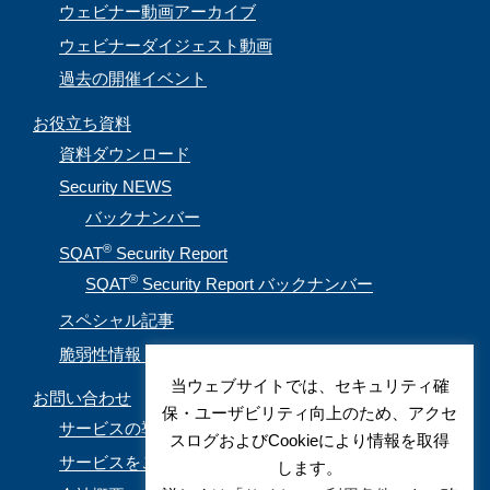
ウェビナー動画アーカイブ
ウェビナーダイジェスト動画
過去の開催イベント
お役立ち資料
資料ダウンロード
Security NEWS
バックナンバー
®
SQAT
Security Report
®
SQAT
Security Report バックナンバー
スペシャル記事
脆弱性情報（CVE取得情報）
当ウェブサイトでは、セキュリティ確
お問い合わせ
保・ユーザビリティ向上のため、アクセ
サービスの導入を検討されているお客様
スログおよびCookieにより情報を取得
サービスをご利用されているお客様
します。