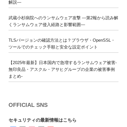
解説―
武蔵小杉病院へのランサムウェア攻撃 ―第2報から読み解
くランサムウェア侵入経路と影響範囲―
TLSバージョンの確認方法とは？ブラウザ・OpenSSL・
ツールでのチェック手順と安全な設定ポイント
【2025年最新】日本国内で急増するランサムウェア被害-
無印良品・アスクル・アサヒグループの企業の被害事例
まとめ-
OFFICIAL SNS
セキュリティの最新情報はこちら