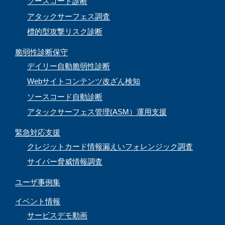
ソースコード診断
アタックサーフェス調査
標的型攻撃リスク診断
脆弱性診断保守
デイリー自動脆弱性診断
Webサイトコンテンツ改ざん検知
ソースコード自動診断
アタックサーフェス管理(ASM）運用支援
緊急対応支援
クレジットカード情報漏えいフォレンジック調査
サイバー脅威情報調査
ユーザ事例集
イベント情報
サービスデモ動画