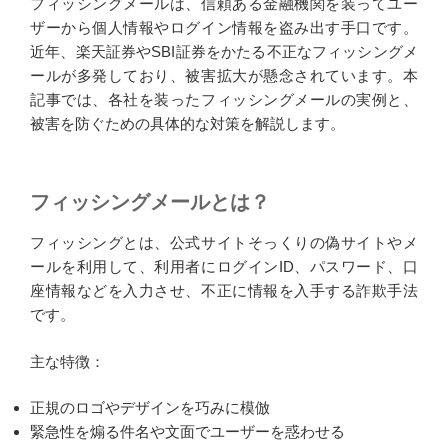
フィッシングメールは、信頼ある金融機関を装ってユー
ザーから個人情報やログイン情報を盗み出す手口です。
近年、楽天証券やSBI証券をかたる不正なフィッシングメ
ールが多発しており、被害拡大が懸念されています。本
記事では、各社を装ったフィッシングメールの実例と、
被害を防ぐための具体的な対策を解説します。
フィッシングメールとは？
フィッシングとは、公式サイトそっくりの偽サイトやメ
ールを利用して、利用者にログインID、パスワード、口
座情報などを入力させ、不正に情報を入手する詐欺手法
です。
主な特徴：
正規のロゴやデザインを巧みに模倣
緊急性を煽る件名や文面でユーザーを惑わせる