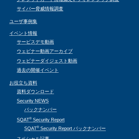
サイバー脅威情報調査
ユーザ事例集
イベント情報
サービスデモ動画
ウェビナー動画アーカイブ
ウェビナーダイジェスト動画
過去の開催イベント
お役立ち資料
資料ダウンロード
Security NEWS
バックナンバー
®
SQAT
Security Report
®
SQAT
Security Report バックナンバー
スペシャル記事