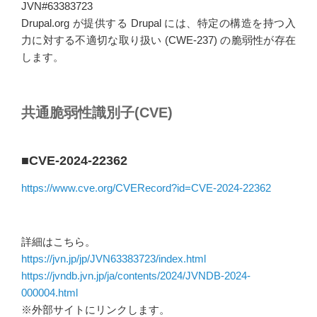
JVN#63383723
Drupal.org が提供する Drupal には、特定の構造を持つ入
力に対する不適切な取り扱い (CWE-237) の脆弱性が存在
します。
共通脆弱性識別子(CVE)
■CVE-2024-22362
https://www.cve.org/CVERecord?id=CVE-2024-22362
詳細はこちら。
https://jvn.jp/jp/JVN63383723/index.html
https://jvndb.jvn.jp/ja/contents/2024/JVNDB-2024-
000004.html
※外部サイトにリンクします。