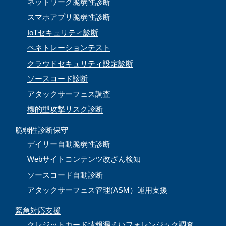
ネットワーク脆弱性診断
スマホアプリ脆弱性診断
IoTセキュリティ診断
ペネトレーションテスト
クラウドセキュリティ設定診断
ソースコード診断
アタックサーフェス調査
標的型攻撃リスク診断
脆弱性診断保守
デイリー自動脆弱性診断
Webサイトコンテンツ改ざん検知
ソースコード自動診断
アタックサーフェス管理(ASM）運用支援
緊急対応支援
クレジットカード情報漏えいフォレンジック調査