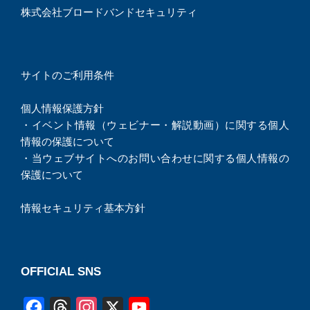
株式会社ブロードバンドセキュリティ
サイトのご利用条件
個人情報保護方針
・
イベント情報（ウェビナー・解説動画）に関する個人
情報の保護について
・
当ウェブサイトへのお問い合わせに関する個人情報の
保護について
情報セキュリティ基本方針
OFFICIAL SNS
F
T
I
X
Y