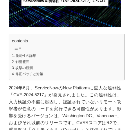
contents
脆弱性の詳細
影響範囲
攻撃の観測
修正パッチと対策
2024年6月、ServiceNowのNow Platformに重大な脆弱性
「CVE-2024-5217」が発見されました。この脆弱性は、
入力検証の不備に起因し、認証されていないリモート攻
撃者が任意のコードを実行できる可能性があります。影
響を受けるバージョンは、Washington DC、Vancouver、
およびそれ以前のリリースです。CVSSスコアは9.2で、
重要度は「クリティカル（Critical）」と評価されていま