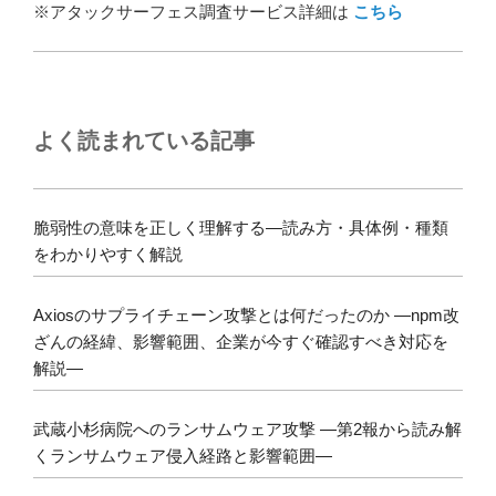
※アタックサーフェス調査サービス詳細は
こちら
よく読まれている記事
脆弱性の意味を正しく理解する―読み方・具体例・種類
をわかりやすく解説
Axiosのサプライチェーン攻撃とは何だったのか ―npm改
ざんの経緯、影響範囲、企業が今すぐ確認すべき対応を
解説―
武蔵小杉病院へのランサムウェア攻撃 ―第2報から読み解
くランサムウェア侵入経路と影響範囲―