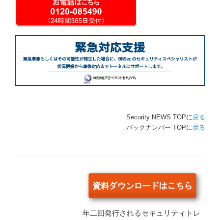
Security NEWS TOPに
戻る
バックナンバー TOPに
戻る
年二回発行されるセキュリティトレ