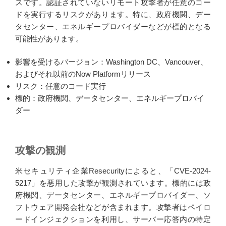
スです。認証されていないリモート攻撃者が任意のコー
ドを実行するリスクがあります。特に、政府機関、デー
タセンター、エネルギープロバイダーなどが標的となる
可能性があります。
影響を受けるバージョン：Washington DC、Vancouver、
およびそれ以前のNow Platformリリース
リスク：任意のコード実行
標的：政府機関、データセンター、エネルギープロバイ
ダー
攻撃の観測
米セキュリティ企業Resecurityによると、「CVE-2024-
5217」を悪用した攻撃が観測されています。標的には政
府機関、データセンター、エネルギープロバイダー、ソ
フトウェア開発会社などが含まれます。攻撃者はペイロ
ードインジェクションを利用し、サーバー応答内の特定