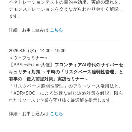
ペネトレーションテストの目的や効果、実施の流れを、
デモンストレーションを交えながらわかりやすく解説し
ます。
詳細・お申し込みは
こちら
2026.8.5（水） 14:00～15:00
＜ウェブセミナー＞
【BBSec/Future共催】
フロンティアAI時代のサイバーセ
キュリティ対策 ～平時の「リスクベース脆弱性管理」と
有事の「侵入前提対策」実践セミナー～
「リスクベース脆弱性管理」のアウトソース活用法と、
「XDR×SOC」による迅速な封じ込め対策を解説。限ら
れたリソースで企業を守り抜く最適解を提示します。
詳細・お申し込みは
こちら