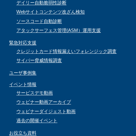
デイリー自動脆弱性診断
Webサイトコンテンツ改ざん検知
ソースコード自動診断
アタックサーフェス管理(ASM）運用支援
緊急対応支援
クレジットカード情報漏えいフォレンジック調査
サイバー脅威情報調査
ユーザ事例集
イベント情報
サービスデモ動画
ウェビナー動画アーカイブ
ウェビナーダイジェスト動画
過去の開催イベント
お役立ち資料