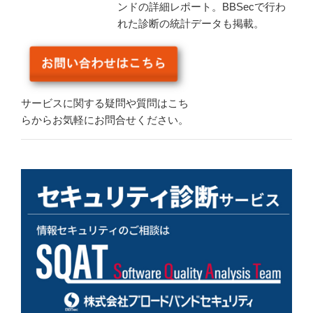
ンドの詳細レポート。BBSecで行わ
れた診断の統計データも掲載。
サービスに関する疑問や質問はこち
らからお気軽にお問合せください。