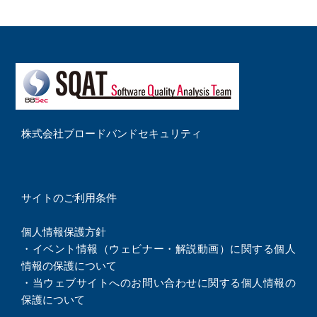
株式会社ブロードバンドセキュリティ
サイトのご利用条件
個人情報保護方針
・
イベント情報（ウェビナー・解説動画）に関する個人
情報の保護について
・
当ウェブサイトへのお問い合わせに関する個人情報の
保護について