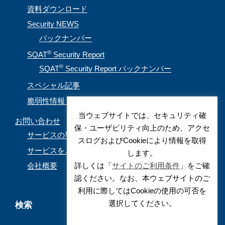
資料ダウンロード
Security NEWS
バックナンバー
®
SQAT
Security Report
®
SQAT
Security Report バックナンバー
スペシャル記事
脆弱性情報（CVE取得情報）
当ウェブサイトでは、セキュリティ確
お問い合わせ
保・ユーザビリティ向上のため、アクセ
サービスの導入を検討されているお客様
スログおよびCookieにより情報を取得
サービスをご利用されているお客様
します。
詳しくは「
サイトのご利用条件
」をご確
会社概要
認ください。なお、本ウェブサイトのご
利用に際してはCookieの使用の可否を
選択してください。
検索