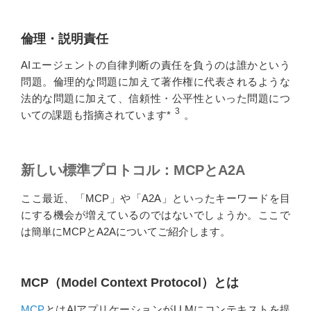
倫理・説明責任
AIエージェントの自律判断の責任を負うのは誰かという
問題。倫理的な問題に加えて著作権に代表されるような
法的な問題に加えて、信頼性・公平性といった問題につ
3
いての課題も指摘されています*
。
新しい標準プロトコル：MCPとA2A
ここ最近、「MCP」や「A2A」といったキーワードを目
にする機会が増えているのではないでしょうか。ここで
は簡単にMCPとA2Aについてご紹介します。
MCP（Model Context Protocol）とは
MCP
とはAIアプリケーションがLLMにコンテキストを提