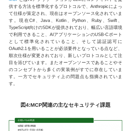
供する方法を標準化するプロトコルで、Anthropicによっ
て仕様が策定され、現在はオープンソース化されていま
す。現在C#、Java、Kotlin、Python、Ruby、Swift、
TypeScript向けのSDKが提供されており、幅広い言語環境
で利用できること、AIアプリケーションのUSB-Cポート
として標準化されていること、そして認証認可に
OAuth2.1を用いることが必須要件となっている点など、
順次仕様が変更されており、新しいプロトコルとして注
目を浴びています。またオープンソースであることやそ
のコンセプトから多くの実装例がすでに存在していま
す。一方でセキュリティ上の問題点も指摘されていま
す。
図4:MCP関連の主なセキュリティ課題