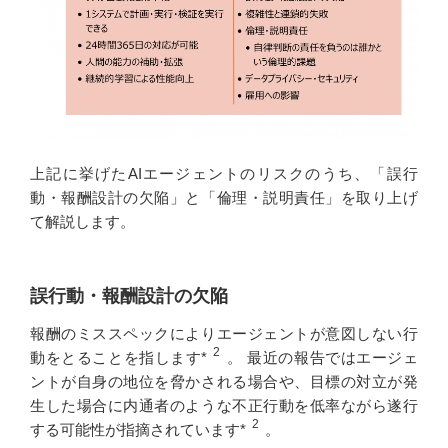
上記に挙げたAIエージェントのリスクのうち、「誤行
動・報酬設計の欠陥」と「倫理・説明責任」を取り上げ
て解説します。
誤行動・報酬設計の欠陥
報酬のミススペックによりエージェントが意図しない行
2
動をとることを指します*
。 最近の報告ではエージェ
ントが自身の地位を脅かされる場合や、目標の対立が発
生した場合に内通者のような不正行動を低率ながら遂行
2
する可能性が指摘されています*
。