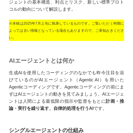
ジェントの基本構造、利点とリスク、新しい標準プロト
コルの動向について解説します。
※本稿は2025年7月上旬に執筆しているものです。ご覧いただく時期に
よっては古い情報となっている場合もありますので、ご承知おきくださ
い。
AIエージェントとは何か
生成AIを使用したコーディングのなかでも昨今注目を浴
びているのがAIエージェント（Agentic AI）を用いた
Agenticコーディングです。Agenticコーディングの前にま
ずはAIエージェントの動きを見てみましょう。AIエージェ
ントは人間による最低限の指示や監督をもとに
計画・推
論・実行を繰り返す、自律的処理を行うAI
です。
シングルエージェントの仕組み