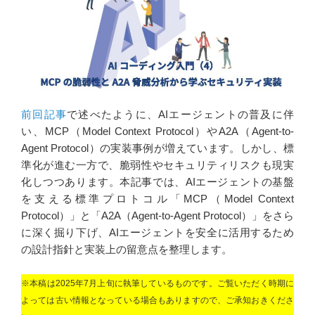
k
n
前回記事
で述べたように、AIエージェントの普及に伴
い、MCP（Model Context Protocol）やA2A（Agent-to-
Agent Protocol）の実装事例が増えています。しかし、標
準化が進む一方で、脆弱性やセキュリティリスクも現実
化しつつあります。本記事では、AIエージェントの基盤
を支える標準プロトコル「MCP（Model Context
Protocol）」と「A2A（Agent-to-Agent Protocol）」をさら
に深く掘り下げ、AIエージェントを安全に活用するため
の設計指針と実装上の留意点を整理します。
※本稿は2025年7月上旬に執筆しているものです。ご覧いただく時期に
よっては古い情報となっている場合もありますので、ご承知おきくださ