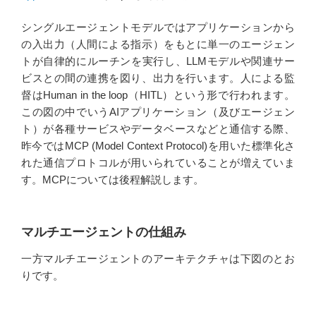
シングルエージェントモデルではアプリケーションから
の入出力（人間による指示）をもとに単一のエージェン
トが自律的にルーチンを実行し、LLMモデルや関連サー
ビスとの間の連携を図り、出力を行います。人による監
督はHuman in the loop（HITL）という形で行われます。
この図の中でいうAIアプリケーション（及びエージェン
ト）が各種サービスやデータベースなどと通信する際、
昨今ではMCP (Model Context Protocol)を用いた標準化さ
れた通信プロトコルが用いられていることが増えていま
す。MCPについては後程解説します。
マルチエージェントの仕組み
一方マルチエージェントのアーキテクチャは下図のとお
りです。