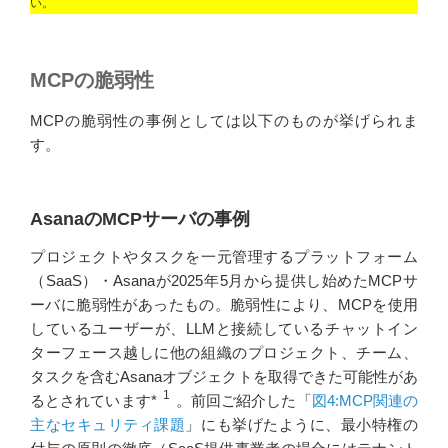
い。
MCPの脆弱性
MCPの脆弱性の事例としては以下のものが挙げられま
す。
AsanaのMCPサーバの事例
プロジェクトやタスクを一元管理するプラットフォーム
（SaaS）・Asanaが2025年5月から提供し始めたMCPサ
ーバに脆弱性があったもの。脆弱性により、MCPを使用
しているユーザーが、LLMと接続しているチャットイン
ターフェース越しに他の組織のプロジェクト、チーム、
タスクを含むAsanaオブジェクトを取得できた可能性があ
1
るとされています*
。前回ご紹介した「
図4:MCP関連の
主なセキュリティ課題
」にも挙げたように、最小特権の