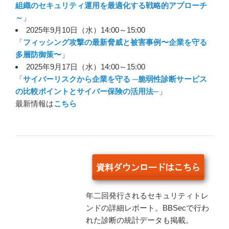
組織のセキュリティ運用を最適化する戦略的アプローチ
～
」
2025年9月10日（水）14:00～15:00
「
フィッシング攻撃の最新脅威と被害事例〜企業を守る
多層防御策〜
」
2025年9月17日（水）14:00～15:00
「
サイバーリスクから企業を守る ─脆弱性診断サービス
の比較ポイントとサイバー保険の活用法─
」
最新情報は
こちら
年二回発行されるセキュリティトレ
ンドの詳細レポート。BBSecで行わ
れた診断の統計データも掲載。