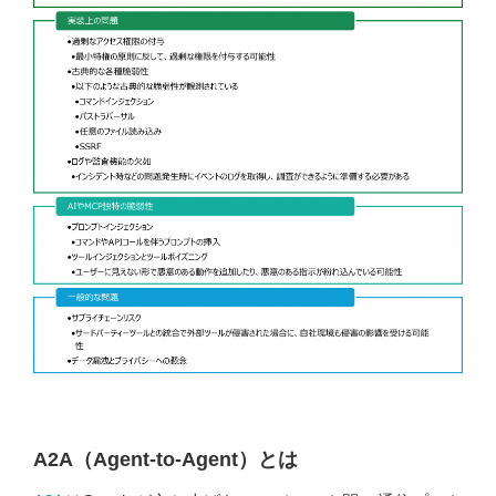
A2A（Agent-to-Agent）とは