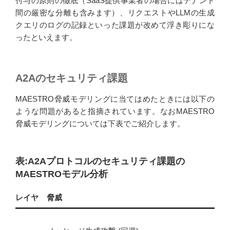
付与の原則の徹底（SaaS提供事業者の場合にはテナント
間の厳密な分離も含みます）、リクエストやLLMの生成
クエリのログの記録といった課題が改めて浮き彫りにな
ったといえます。
A2Aのセキュリティ課題
MAESTRO脅威モデリングに当てはめたときには以下の
ような問題があると指摘されています。なおMAESTRO
脅威モデリングについては下表でご紹介します。
表:A2Aプロトコルのセキュリティ課題の
MAESTROモデル分析
レイヤ
脅威