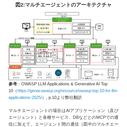
図2:マルチエージェントのアーキテクチャ
参考
：OWASP LLM Applications & Generative AI Top
10（
https://genai.owasp.org/resource/owasp-top-10-for-llm-
applications-2025/
）, p.10より弊社翻訳
マルチエージェントの場合はAIアプリケーション（及び
エージェント）と各種サービス、DBなどとのMCPでの通
信に加えて、エージェント間の通信（図中のマルチエー