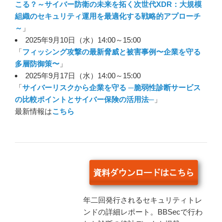
こる？～サイバー防衛の未来を拓く次世代XDR：大規模
組織のセキュリティ運用を最適化する戦略的アプローチ
～
」
2025年9月10日（水）14:00～15:00
「
フィッシング攻撃の最新脅威と被害事例〜企業を守る
多層防御策〜
」
2025年9月17日（水）14:00～15:00
「
サイバーリスクから企業を守る ─脆弱性診断サービス
の比較ポイントとサイバー保険の活用法─
」
最新情報は
こちら
年二回発行されるセキュリティトレ
ンドの詳細レポート。BBSecで行わ