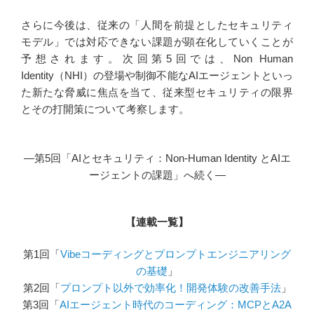
さらに今後は、従来の「人間を前提としたセキュリティ
モデル」では対応できない課題が顕在化していくことが
予想されます。次回第5回では、Non Human
Identity（NHI）の登場や制御不能なAIエージェントといっ
た新たな脅威に焦点を当て、従来型セキュリティの限界
とその打開策について考察します。
―第5回「AIとセキュリティ：Non‑Human Identity とAIエ
ージェントの課題」へ続く―
【連載一覧】
第1回「
Vibeコーディングとプロンプトエンジニアリング
の基礎
」
第2回「
プロンプト以外で効率化！開発体験の改善手法
」
第3回「
AIエージェント時代のコーディング：MCPとA2A