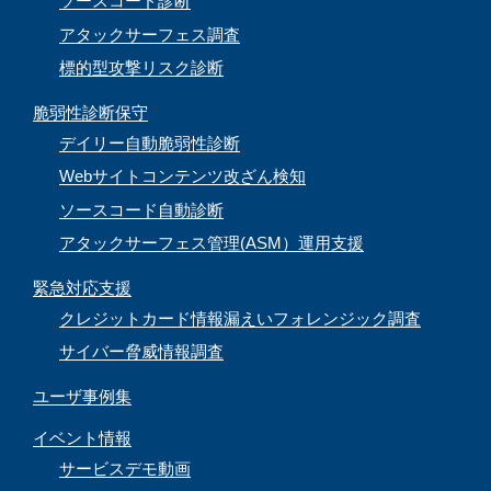
ソースコード診断
アタックサーフェス調査
標的型攻撃リスク診断
脆弱性診断保守
デイリー自動脆弱性診断
Webサイトコンテンツ改ざん検知
ソースコード自動診断
アタックサーフェス管理(ASM）運用支援
緊急対応支援
クレジットカード情報漏えいフォレンジック調査
サイバー脅威情報調査
ユーザ事例集
イベント情報
サービスデモ動画