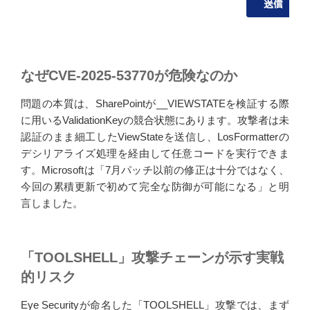
なぜCVE-2025-53770が危険なのか
問題の本質は、SharePointが__VIEWSTATEを検証する際
に用いるValidationKeyの競合状態にあります。攻撃者は未
認証のまま細工したViewStateを送信し、LosFormatterの
デシリアライズ処理を経由して任意コードを実行できま
す。Microsoftは「7月パッチ以前の修正は十分ではなく、
今回の累積更新で初めて完全な防御が可能になる」と明
言しました。
「TOOLSHELL」攻撃チェーンが示す実戦
的リスク
Eye Securityが命名した「TOOLSHELL」攻撃では、まず