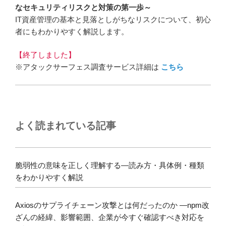
なセキュリティリスクと対策の第一歩～
IT資産管理の基本と見落としがちなリスクについて、初心
者にもわかりやすく解説します。
【終了しました】
※アタックサーフェス調査サービス詳細は
こちら
よく読まれている記事
脆弱性の意味を正しく理解する―読み方・具体例・種類
をわかりやすく解説
Axiosのサプライチェーン攻撃とは何だったのか ―npm改
ざんの経緯、影響範囲、企業が今すぐ確認すべき対応を