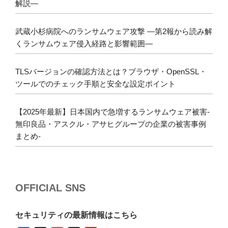
解説―
武蔵小杉病院へのランサムウェア攻撃 ―第2報から読み解
くランサムウェア侵入経路と影響範囲―
TLSバージョンの確認方法とは？ブラウザ・OpenSSL・
ツールでのチェック手順と安全な設定ポイント
【2025年最新】日本国内で急増するランサムウェア被害-
無印良品・アスクル・アサヒグループの企業の被害事例
まとめ-
OFFICIAL SNS
セキュリティの最新情報はこちら