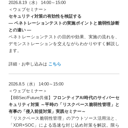
2026.8.19（水） 14:00～15:00
＜ウェブセミナー＞
セキュリティ対策の有効性を検証する
― ペネトレーションテストの実施ポイントと脆弱性診断
との違い ―
ペネトレーションテストの目的や効果、実施の流れを、
デモンストレーションを交えながらわかりやすく解説し
ます。
詳細・お申し込みは
こちら
2026.8.5（水） 14:00～15:00
＜ウェブセミナー＞
【BBSec/Future共催】
フロンティアAI時代のサイバーセ
キュリティ対策 ～平時の「リスクベース脆弱性管理」と
有事の「侵入前提対策」実践セミナー～
「リスクベース脆弱性管理」のアウトソース活用法と、
「XDR×SOC」による迅速な封じ込め対策を解説。限ら