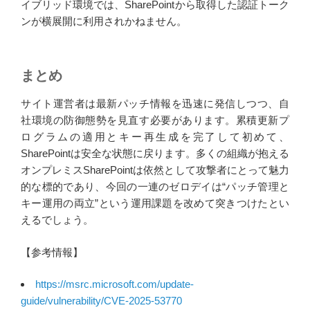
イブリッド環境では、SharePointから取得した認証トーク
ンが横展開に利用されかねません。
まとめ
サイト運営者は最新パッチ情報を迅速に発信しつつ、自
社環境の防御態勢を見直す必要があります。累積更新プ
ログラムの適用とキー再生成を完了して初めて、
SharePointは安全な状態に戻ります。多くの組織が抱える
オンプレミスSharePointは依然として攻撃者にとって魅力
的な標的であり、今回の一連のゼロデイは“パッチ管理と
キー運用の両立”という運用課題を改めて突きつけたとい
えるでしょう。
【参考情報】
https://msrc.microsoft.com/update-
guide/vulnerability/CVE-2025-53770