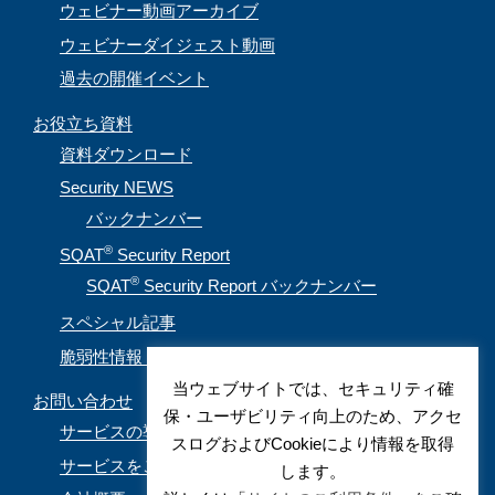
ウェビナー動画アーカイブ
ウェビナーダイジェスト動画
過去の開催イベント
お役立ち資料
資料ダウンロード
Security NEWS
バックナンバー
®
SQAT
Security Report
®
SQAT
Security Report バックナンバー
スペシャル記事
脆弱性情報（CVE取得情報）
当ウェブサイトでは、セキュリティ確
お問い合わせ
保・ユーザビリティ向上のため、アクセ
サービスの導入を検討されているお客様
スログおよびCookieにより情報を取得
サービスをご利用されているお客様
します。