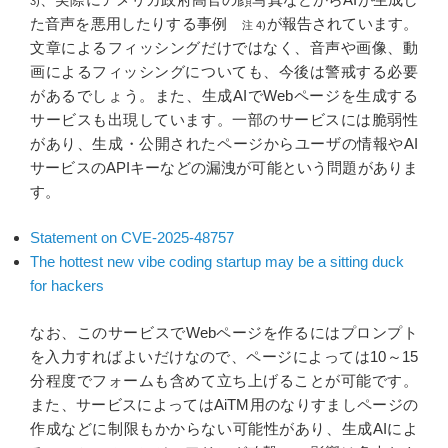
3)
た音声を悪用したりする事例
が報告されています。
注 4)
文章によるフィッシングだけではなく、音声や画像、動
画によるフィッシングについても、今後は警戒する必要
があるでしょう。また、生成AIでWebページを生成する
サービスも出現しています。一部のサービスには脆弱性
があり、生成・公開されたページからユーザの情報やAI
サービスのAPIキーなどの漏洩が可能という問題がありま
す。
Statement on CVE-2025-48757
The hottest new vibe coding startup may be a sitting duck
for hackers
なお、このサービスでWebページを作るにはプロンプト
を入力すればよいだけなので、ページによっては10～15
分程度でフォームも含めて立ち上げることが可能です。
また、サービスによってはAiTM用のなりすましページの
作成などに制限もかからない可能性があり、生成AIによ