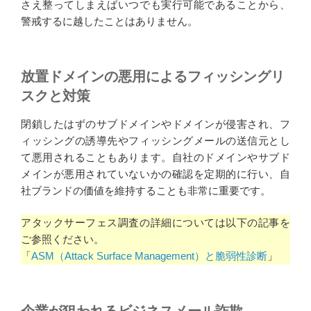
さえ整ってしまえばいつでも実行可能であることから、
警戒するに越したことはありません。
放置ドメインの悪用によるフィッシングリ
スクと対策
閉鎖したはずのサブドメインやドメインが侵害され、フ
ィッシングの誘導先やフィッシングメールの送信元とし
て悪用されることもあります。自社のドメインやサブド
メインが悪用されていないかの確認を定期的に行い、自
社ブランドの価値を維持することも非常に重要です。
アタックサーフェス調査の詳細については以下の記事を
ご参照ください。
「
ASM（Attack Surface Management）と脆弱性診断
」
企業が狙われるビジネスメール詐欺