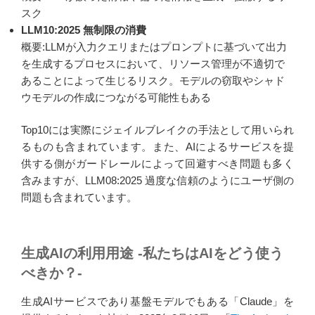
スク
LLM10:2025 無制限の消費
概要:LLMが入力クエリまたはプロンプトに基づいて出力
を生成するプロセスにおいて、リソース管理が不適切で
あることによって生じるリスク。モデルの窃取やシャド
ウモデルの作成につながる可能性もある
Top10には実際にジェイルブレイクの手法として用いられ
るものも含まれています。また、AIによるサービスを提
供する側がガードレールによって回避すべき問題も多く
含みますが、LLM08:2025 過度な信頼のようにユーザ側の
問題も含まれています。
生成AIの利用用途 -私たちはAIをどう使う
べきか？-
生成AIサービスであり基盤モデルでもある「Claude」を