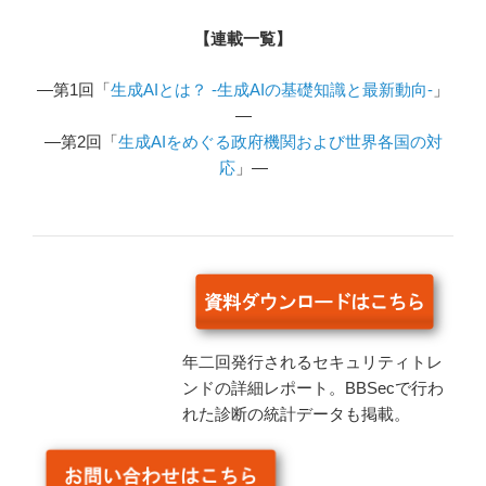
【連載一覧】
―第1回「
生成AIとは？ -生成AIの基礎知識と最新動向-
」
―
―第2回「
生成AIをめぐる政府機関および世界各国の対
応
」―
年二回発行されるセキュリティトレ
ンドの詳細レポート。BBSecで行わ
れた診断の統計データも掲載。