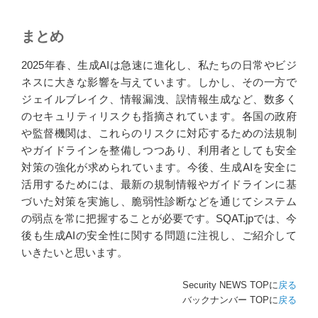
まとめ
2025年春、生成AIは急速に進化し、私たちの日常やビジ
ネスに大きな影響を与えています。しかし、その一方で
ジェイルブレイク、情報漏洩、誤情報生成など、数多く
のセキュリティリスクも指摘されています。各国の政府
や監督機関は、これらのリスクに対応するための法規制
やガイドラインを整備しつつあり、利用者としても安全
対策の強化が求められています。今後、生成AIを安全に
活用するためには、最新の規制情報やガイドラインに基
づいた対策を実施し、脆弱性診断などを通じてシステム
の弱点を常に把握することが必要です。SQAT.jpでは、今
後も生成AIの安全性に関する問題に注視し、ご紹介して
いきたいと思います。
Security NEWS TOPに
戻る
バックナンバー TOPに
戻る