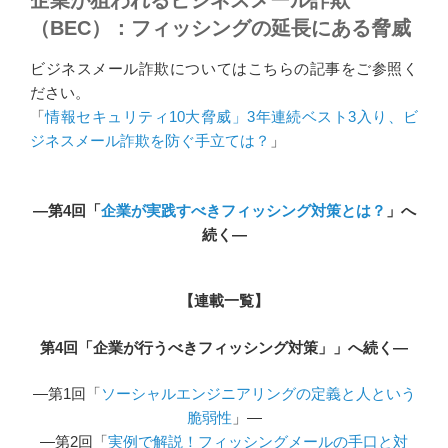
（BEC）：フィッシングの延長にある脅威
ビジネスメール詐欺についてはこちらの記事をご参照く
ださい。
「
情報セキュリティ10大脅威」3年連続ベスト3入り、ビ
ジネスメール詐欺を防ぐ手立ては？
」
―第4回「
企業が実践すべきフィッシング対策とは？
」へ
続く―
【連載一覧】
第4回「企業が行うべきフィッシング対策」」へ続く―
―第1回「
ソーシャルエンジニアリングの定義と人という
脆弱性
」―
―第2回「
実例で解説！フィッシングメールの手口と対