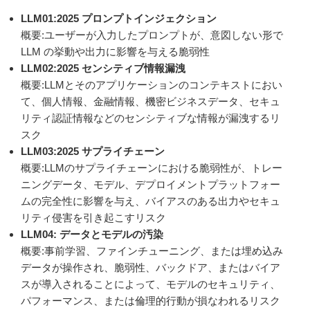
LLM01:2025 プロンプトインジェクション
概要:ユーザーが入力したプロンプトが、意図しない形で
LLM の挙動や出力に影響を与える脆弱性
LLM02:2025 センシティブ情報漏洩
概要:LLMとそのアプリケーションのコンテキストにおい
て、個人情報、金融情報、機密ビジネスデータ、セキュ
リティ認証情報などのセンシティブな情報が漏洩するリ
スク
LLM03:2025 サプライチェーン
概要:LLMのサプライチェーンにおける脆弱性が、トレー
ニングデータ、モデル、デプロイメントプラットフォー
ムの完全性に影響を与え、バイアスのある出力やセキュ
リティ侵害を引き起こすリスク
LLM04: データとモデルの汚染
概要:事前学習、ファインチューニング、または埋め込み
データが操作され、脆弱性、バックドア、またはバイア
スが導入されることによって、モデルのセキュリティ、
パフォーマンス、または倫理的行動が損なわれるリスク