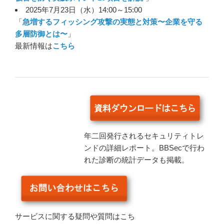
2025年7月23日（水）14:00～15:00
「
急増するフィッシング攻撃の実態と対策〜企業を守る
多層防御とは〜
」
最新情報は
こちら
年二回発行されるセキュリティトレ
ンドの詳細レポート。BBSecで行わ
れた診断の統計データも掲載。
サービスに関する疑問や質問はこち