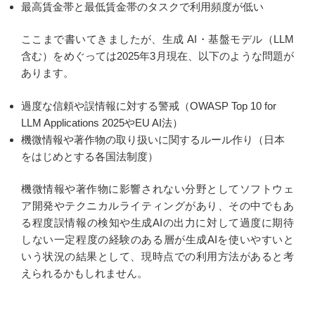
最高賃金帯と最低賃金帯のタスクで利用頻度が低い
ここまで書いてきましたが、生成 AI・基盤モデル（LLM
含む）をめぐっては2025年3月現在、以下のような問題が
あります。
過度な信頼や誤情報に対する警戒（OWASP Top 10 for
LLM Applications 2025やEU AI法）
機微情報や著作物の取り扱いに関するルール作り（日本
をはじめとする各国法制度）
機微情報や著作物に影響されない分野としてソフトウェ
ア開発やテクニカルライティングがあり、その中でもあ
る程度誤情報の検知や生成AIの出力に対して過度に期待
しない一定程度の経験のある層が生成AIを使いやすいと
いう状況の結果として、現時点での利用方法があると考
えられるかもしれません。