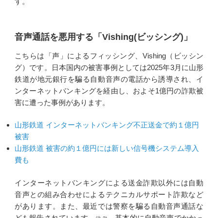
す。
音声通話を悪用する「Vishing(ビッシング)」
こちらは「声」によるフィッシング、Vishing（ビッシン
グ）です。日本国内の被害事例としては2025年3月に山形
鉄道が地元銀行を騙る自動音声の電話から誘導され、イ
ンターネットバンキングを経由し、およそ1億円の詐欺被
害に遭った事例があります。
山形鉄道 インターネットバンキング不正送金で約１億円
被害
山形鉄道 被害の約１億円には新しい信号機システム導入
費も
インターネットバンキングによる送金詐欺以外には自動
音声との組み合わせによるテクニカルサポート詐欺など
があります。また、最近では警察を騙る自動音声通話な
ども報告されています
。基本的に自動音声でかかっ