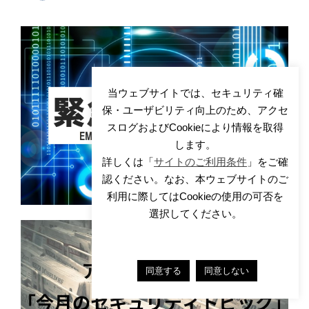
当ウェブサイトでは、セキュリティ確
保・ユーザビリティ向上のため、アクセ
スログおよびCookieにより情報を取得
します。
詳しくは「
サイトのご利用条件
」をご確
認ください。なお、本ウェブサイトのご
利用に際してはCookieの使用の可否を
選択してください。
同意する
同意しない