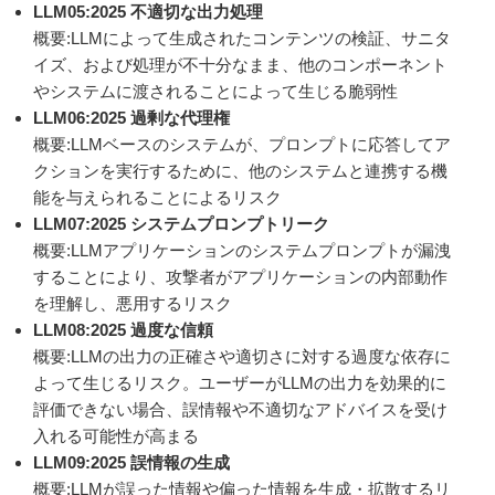
LLM05:2025 不適切な出力処理
概要:LLMによって生成されたコンテンツの検証、サニタ
イズ、および処理が不十分なまま、他のコンポーネント
やシステムに渡されることによって生じる脆弱性
LLM06:2025 過剰な代理権
概要:LLMベースのシステムが、プロンプトに応答してア
クションを実行するために、他のシステムと連携する機
能を与えられることによるリスク
LLM07:2025 システムプロンプトリーク
概要:LLMアプリケーションのシステムプロンプトが漏洩
することにより、攻撃者がアプリケーションの内部動作
を理解し、悪用するリスク
LLM08:2025 過度な信頼
概要:LLMの出力の正確さや適切さに対する過度な依存に
よって生じるリスク。ユーザーがLLMの出力を効果的に
評価できない場合、誤情報や不適切なアドバイスを受け
入れる可能性が高まる
LLM09:2025 誤情報の生成
概要:LLMが誤った情報や偏った情報を生成・拡散するリ