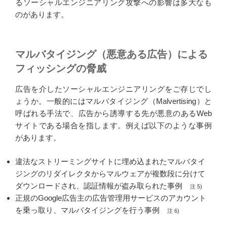
るソーシャルエンジニアリング攻撃への影響は多大なも
のがあります。
マルバタイジング（悪意ある広告）による
フィッシングの脅威
広告を介したソーシャルエンジニアリングをご存じでし
ょうか。一般的にはマルバタイジング（Malvertising）と
呼ばれる手法で、広告から誘導する先が悪意のあるWeb
サイトである場合を指します。例えば以下のような事例
があります。
違法なストリーミングサイトに埋め込まれたマルバタイ
ジングのリダイレクタからマルウェアが複数段に分けて
ダウンロードされ、認証情報が盗み取られた事例
注 5)
正規のGoogle広告主の広告管理用サービスのアカウント
を乗っ取り、マルバタイジングを行う事例
注 6)