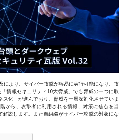
vice）の普及により、サイバー攻撃が容易に実行可能になり、攻
た「情報セキュリティ10大脅威」でも脅威の一つに取
ネス化」が進んでおり、脅威を一層深刻化させていま
段階から、攻撃者に利用される情報、対策に焦点を当
て解説します。また自組織がサイバー攻撃の対象にな