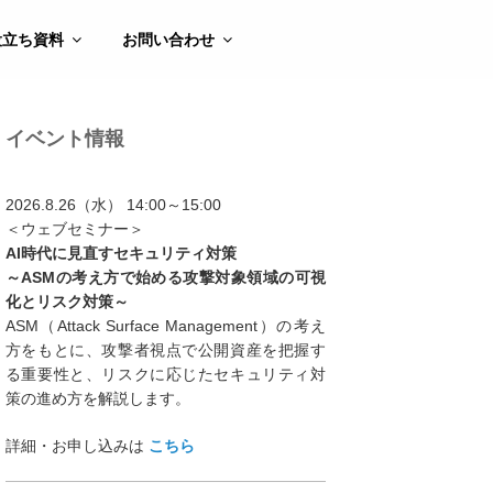
役立ち資料
お問い合わせ
イベント情報
2026.8.26（水） 14:00～15:00
＜ウェブセミナー＞
AI時代に見直すセキュリティ対策
～ASMの考え方で始める攻撃対象領域の可視
化とリスク対策～
ASM（Attack Surface Management）の考え
方をもとに、攻撃者視点で公開資産を把握す
る重要性と、リスクに応じたセキュリティ対
策の進め方を解説します。
詳細・お申し込みは
こちら