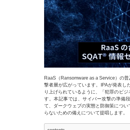
RaaS（Ransomware as a Ser
撃者層が広がっています。IPAが発表し
り上げられているように、「犯罪のビジ
す。本記事では、サイバー攻撃の準備
て、ダークウェブの実態と防御策につい
らないための備えについて提唱します。