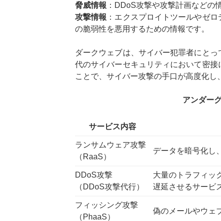
脅威情報
：DDoS攻撃や攻撃計画などの
攻撃情報
：エクスプロイトツールやゼロ
の脆弱性を悪用するための情報です。
ダークウェブは、サイバー犯罪者にとっ
代のサイバーセキュリティにおいて密接
ことで、サイバー攻撃の手口が高度化し
アンダー
サービス内容
ランサムウェア攻撃
データを暗号化し
（RaaS）
DDoS攻撃
大量のトラフィッ
（DDoS攻撃代行）
遅延させるサービ
フィッシング攻撃
偽のメールやウェ
（PhaaS）