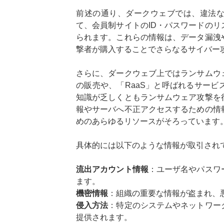
前述の通り、ダークウェブでは、違法
て、会員制サイトのID・パスワードの
られます。これらの情報は、データ漏洩
撃者が購入することでさらなるサイバー
さらに、ダークウェブ上ではランサムウ
の販売や、「RaaS」と呼ばれるサー
知識が乏しくともランサムウェア攻撃を
報やサーバへ不正アクセスするための情
めのあらゆるリソースがそろっています
具体的には以下のような情報が取引され
流出アカウント情報
：ユーザ名やパスワ
ます。
機密情報
：組織の重要な情報が盗まれ、
侵入方法
：特定のシステムやネットワー
提供されます。