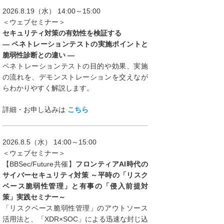
2026.8.19（水） 14:00～15:00
＜ウェブセミナー＞
セキュリティ対策の有効性を検証する
― ペネトレーションテストの実施ポイントと
脆弱性診断との違い ―
ペネトレーションテストの目的や効果、実施
の流れを、デモンストレーションを交えなが
らわかりやすく解説します。
詳細・お申し込みは
こちら
2026.8.5（水） 14:00～15:00
＜ウェブセミナー＞
【BBSec/Future共催】
フロンティアAI時代の
サイバーセキュリティ対策 ～平時の「リスク
ベース脆弱性管理」と有事の「侵入前提対
策」実践セミナー～
「リスクベース脆弱性管理」のアウトソース
活用法と、「XDR×SOC」による迅速な封じ込