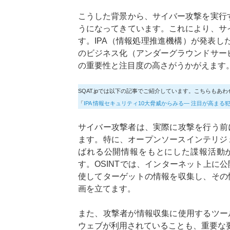
こうした背景から、サイバー攻撃を実行
うになってきています。これにより、サ
す。IPA（情報処理推進機構）が発表し
のビジネス化（アンダーグラウンドサー
の重要性と注目度の高さがうかがえます
SQAT.jpでは以下の記事でご紹介しています。こちらもあ
「
IPA 情報セキュリティ10大脅威からみる― 注目が高まる
サイバー攻撃者は、実際に攻撃を行う前
ます。特に、オープンソースインテリジェ
ばれる公開情報をもとにした諜報活動
す。OSINTでは、インターネット上に
使してターゲットの情報を収集し、その
画を立てます。
また、攻撃者が情報収集に使用するツー
ウェブが利用されていることも、重要な