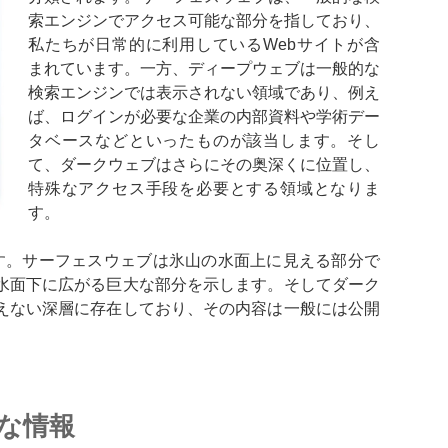
索エンジンでアクセス可能な部分を指しており、
私たちが日常的に利用しているWebサイトが含
まれています。一方、ディープウェブは一般的な
検索エンジンでは表示されない領域であり、例え
ば、ログインが必要な企業の内部資料や学術デー
タベースなどといったものが該当します。そし
て、ダークウェブはさらにその奥深くに位置し、
特殊なアクセス手段を必要とする領域となりま
す。
す。サーフェスウェブは氷山の水面上に見える部分で
水面下に広がる巨大な部分を示します。そしてダーク
えない深層に存在しており、その内容は一般には公開
。
な情報