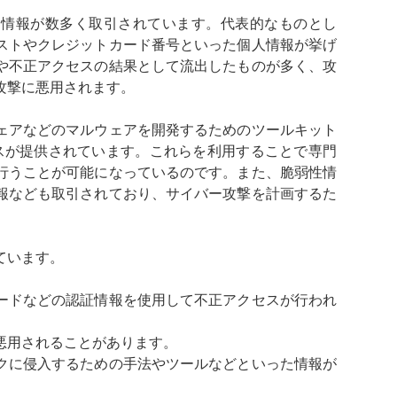
な情報が数多く取引されています。代表的なものとし
リストやクレジットカード番号といった個人情報が挙げ
や不正アクセスの結果として流出したものが多く、攻
攻撃に悪用されます。
ェアなどのマルウェアを開発するためのツールキット
ビスが提供されています。これらを利用することで専門
行うことが可能になっているのです。また、脆弱性情
報なども取引されており、サイバー攻撃を計画するた
。
ています。
ードなどの認証情報を使用して不正アクセスが行われ
悪用されることがあります。
クに侵入するための手法やツールなどといった情報が