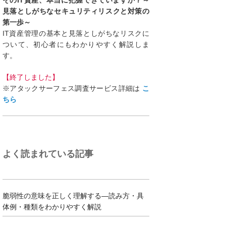
そのIT資産、本当に把握できていますか？～
見落としがちなセキュリティリスクと対策の
第一歩～
IT資産管理の基本と見落としがちなリスクに
ついて、初心者にもわかりやすく解説しま
す。
【終了しました】
※アタックサーフェス調査サービス詳細は
こ
ちら
よく読まれている記事
脆弱性の意味を正しく理解する―読み方・具
体例・種類をわかりやすく解説