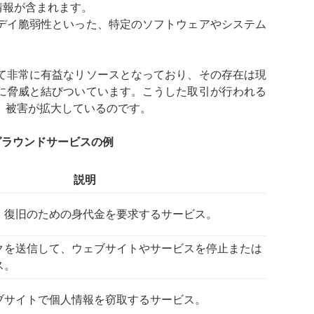
情報が含まれます。
デイ脆弱性といった、特定のソフトウェアやシステム
て非常に有益なリソースとなっており、その存在は現
に脅威と結びついています。こうした取引が行われる
、被害が拡大しているのです。
グラウンドサービスの例
説明
、復旧のための身代金を要求するサービス。
クを送信して、ウェブサイトやサービスを停止または
ス。
ブサイトで個人情報を窃取するサービス。