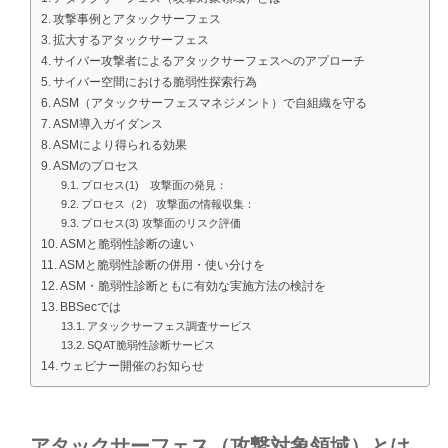
攻撃事例とアタックサーフェス
拡大するアタックサーフェス
サイバー攻撃者によるアタックサーフェスへのアプローチ
サイバー空間における脆弱性探索行為
ASM（アタックサーフェスマネジメント）で自組織を守る
ASM導入ガイダンス
ASMにより得られる効果
ASMのプロセス
プロセス(1) 攻撃面の発見：
プロセス（2） 攻撃面の情報収集：
プロセス(3) 攻撃面のリスク評価
ASMと脆弱性診断の違い
ASMと脆弱性診断の併用・使い分けを
ASM・脆弱性診断ともに有効な実施方法の検討を
BBSecでは
アタックサーフェス調査サービス
SQAT脆弱性診断サービス
ウェビナー開催のお知らせ
アタックサーフェス（攻撃対象領域）とは