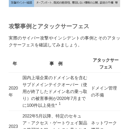
攻撃事例とアタックサーフェス
実際のサイバー攻撃やインシデントの事例とそのアタッ
クサーフェスを確認してみましょう。
アタックサー
年
事 例
フェス
国内上場企業のドメイン名を含む
サブドメインテイクオーバー（使
2020
ドメイン管理
用が終了したドメイン名の乗っ取
年
の不備
り）の被害事例が2020年7月まで
1
に100件以上発生*
2022年5月以降、特定のセキュ
ア・アクセス・ゲートウェイ製品
ネットワーク
2023