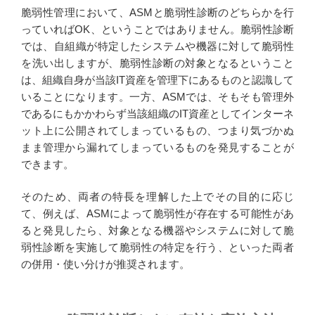
脆弱性管理において、ASMと脆弱性診断のどちらかを行
っていればOK、ということではありません。脆弱性診断
では、自組織が特定したシステムや機器に対して脆弱性
を洗い出しますが、脆弱性診断の対象となるということ
は、組織自身が当該IT資産を管理下にあるものと認識して
いることになります。一方、ASMでは、そもそも管理外
であるにもかかわらず当該組織のIT資産としてインターネ
ット上に公開されてしまっているもの、つまり気づかぬ
まま管理から漏れてしまっているものを発見することが
できます。
そのため、両者の特長を理解した上でその目的に応じ
て、例えば、ASMによって脆弱性が存在する可能性があ
ると発見したら、対象となる機器やシステムに対して脆
弱性診断を実施して脆弱性の特定を行う、といった両者
の併用・使い分けが推奨されます。