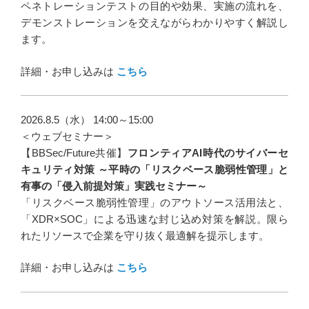
ペネトレーションテストの目的や効果、実施の流れを、
デモンストレーションを交えながらわかりやすく解説し
ます。
詳細・お申し込みは
こちら
2026.8.5（水） 14:00～15:00
＜ウェブセミナー＞
【BBSec/Future共催】
フロンティアAI時代のサイバーセ
キュリティ対策 ～平時の「リスクベース脆弱性管理」と
有事の「侵入前提対策」実践セミナー～
「リスクベース脆弱性管理」のアウトソース活用法と、
「XDR×SOC」による迅速な封じ込め対策を解説。限ら
れたリソースで企業を守り抜く最適解を提示します。
詳細・お申し込みは
こちら