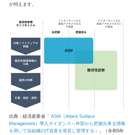
が伺えます。
出典：経済産業省「
ASM（Attack Surface
Management）導入ガイダンス～外部から把握出来る情報
を用いて自組織のIT資産を発見し管理する～
」（令和5年