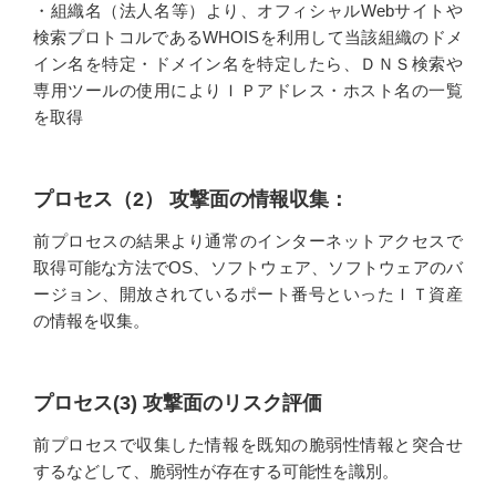
・組織名（法人名等）より、オフィシャルWebサイトや
検索プロトコルであるWHOISを利用して当該組織のドメ
イン名を特定・ドメイン名を特定したら、ＤＮＳ検索や
専用ツールの使用によりＩＰアドレス・ホスト名の一覧
を取得
プロセス（2） 攻撃面の情報収集：
前プロセスの結果より通常のインターネットアクセスで
取得可能な方法でOS、ソフトウェア、ソフトウェアのバ
ージョン、開放されているポート番号といったＩＴ資産
の情報を収集。
プロセス(3) 攻撃面のリスク評価
前プロセスで収集した情報を既知の脆弱性情報と突合せ
するなどして、脆弱性が存在する可能性を識別。