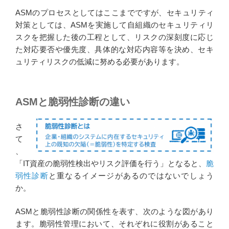
ASMのプロセスとしてはここまでですが、セキュリティ
対策としては、ASMを実施して自組織のセキュリティリ
スクを把握した後の工程として、リスクの深刻度に応じ
た対応要否や優先度、具体的な対応内容等を決め、セキ
ュリティリスクの低減に努める必要があります。
ASMと脆弱性診断の違い
さ
て
、
「IT資産の脆弱性検出やリスク評価を行う」となると、
脆
弱性診断
と重なるイメージがあるのではないでしょう
か。
ASMと脆弱性診断の関係性を表す、次のような図があり
ます。脆弱性管理において、それぞれに役割があること