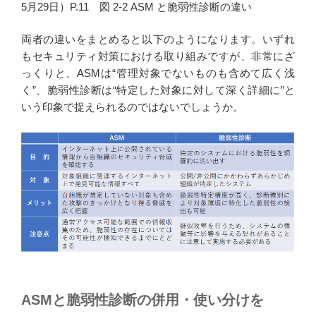
5⽉29⽇）P.11 図 2-2 ASM と脆弱性診断の違い
両者の違いをまとめると以下のようになります。いずれ
もセキュリティ対策における取り組みですが、非常にざ
っくりと、ASMは“管理対象でないものも含めて広く浅
く”、脆弱性診断は“特定した対象に対して深く詳細に”と
いう印象で捉えられるのではないでしょうか。
ASMと脆弱性診断の併用・使い分けを