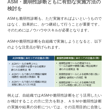
ASM・脆弱性診断ともに有効な実施方法の
検討を
ASMも脆弱性診断も、ただ実施すればよいというもので
はなく、効果的に、かつ継続して行うことが重要です。
そのためにはノウハウやスキルが必要となります。
ASMや脆弱性診断を自組織で実施しようとなると、以下
のような注意点が挙げられます。
例えば、自組織ではASMや脆弱性診断をどう活用したい
か検討することの方に労力を割き、ＡＳＭや脆弱性診断
の実施や結果の分析については、その活用目的に合致し