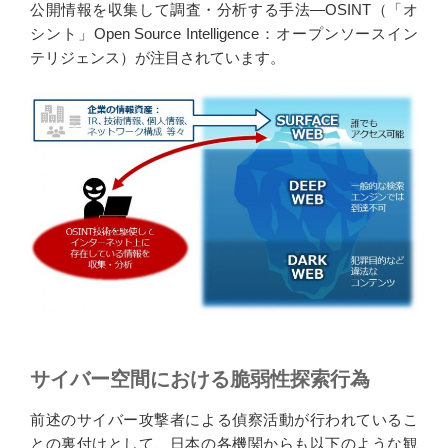
公開情報を収集して調査・分析する手法—OSINT（「オ
シント」Open Source Intelligence：オープンソースイン
テリジェンス）が注目されています。
サイバー空間における脆弱性探索行為
前述のサイバー攻撃者による偵察活動が行われているこ
との裏付けとして、日本の各機関からも以下のような観