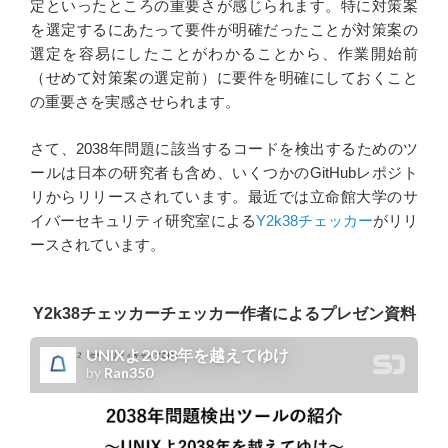
定といったところの重要さが感じられます。特に対策案
を選定するにあたって要件が明確だったことが対策案の
選定を容易にしたことがわかることから、作業開始前
（せめて対策案の選定前）に要件を明確にしておくこと
の重要さを実感させられます。
さて、2038年問題に該当するコードを検出するためのツ
ールは日本の研究者も含め、いくつかのGitHubレポジト
リからリリースされています。最近では立命館大学のサ
イバーセキュリティ研究室による
Y2k38チェッカー
がリリ
ースされています。
Y2k38チェッカーチェッカー作者によるプレゼン資料