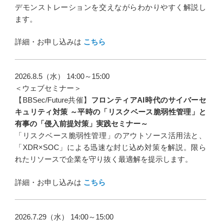
デモンストレーションを交えながらわかりやすく解説し
ます。
詳細・お申し込みは
こちら
2026.8.5（水） 14:00～15:00
＜ウェブセミナー＞
【BBSec/Future共催】
フロンティアAI時代のサイバーセ
キュリティ対策 ～平時の「リスクベース脆弱性管理」と
有事の「侵入前提対策」実践セミナー～
「リスクベース脆弱性管理」のアウトソース活用法と、
「XDR×SOC」による迅速な封じ込め対策を解説。限ら
れたリソースで企業を守り抜く最適解を提示します。
詳細・お申し込みは
こちら
2026.7.29（水） 14:00～15:00