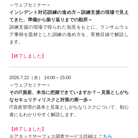
＜ウェブセミナー＞
インシデント対応訓練の進め方～訓練支援の現場で見え
てきた、準備から振り返りまでの勘所～
訓練支援の現場で得られた知見をもとに、ランサムウェ
ア事例を題材とした訓練の進め方を、実務目線で解説し
ます。
【終了しました】
2026.7.22（水） 14:00～15:00
＜ウェブセミナー＞
そのIT資産、本当に把握できていますか？～見落としがち
なセキュリティリスクと対策の第一歩～
IT資産管理の基本と見落としがちなリスクについて、初心
者にもわかりやすく解説します。
【終了しました】
※アタックサーフェス調査サービス詳細は
こちら