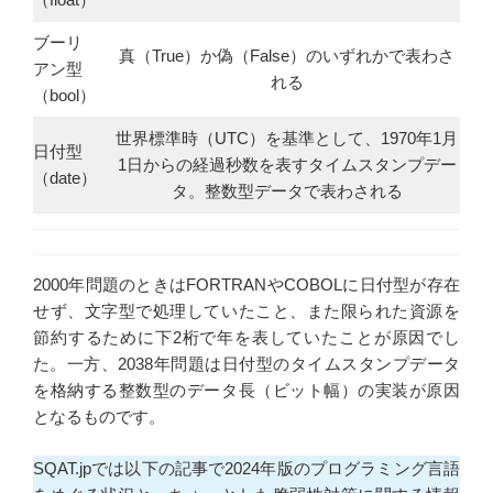
ブーリ
真（True）か偽（False）のいずれかで表わさ
アン型
れる
（bool）
世界標準時（UTC）を基準として、1970年1月
日付型
1日からの経過秒数を表すタイムスタンプデー
（date）
タ。整数型データで表わされる
2000年問題のときはFORTRANやCOBOLに日付型が存在
せず、文字型で処理していたこと、また限られた資源を
節約するために下2桁で年を表していたことが原因でし
た。一方、2038年問題は日付型のタイムスタンプデータ
を格納する整数型のデータ長（ビット幅）の実装が原因
となるものです。
SQAT.jpでは以下の記事で2024年版のプログラミング言語