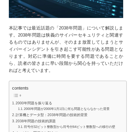
本記事では最近話題の「2038年問題」について解説しま
す。2038年問題は狭義のサイバーセキュリティと関連す
るものではありませんが、そのまま放置してしまうとサ
イバーインシデントを引き起こす可能性がある問題とな
ります。対応に準備に時間を要する問題であることか
ら、読者の皆さまに早い段階から関心を持っていただけ
ればと考えています。
contents
2000年問題を振り返る
2000年問題が2000年1月1日に何も問題とならなかった背景
計算機とデータ型：2038年問題の技術的背景
2038年問題の技術的課題
符号付32ビット整数型から符号付64ビット整数型への移行の壁