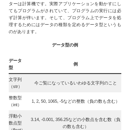
ターは計算機です。実際アプリケーションを動かすにし
てもプログラムがされていて、プログラムの実行には必
ず計算が伴います。そして、プログラム上でデータを処
理するためにはデータの種類を定めるデータ型というも
のがあります。
データ型の例
データ
例
型
文字列
今ご覧になっているいわゆる文字列のこと
（str）
整数型
1, 2, 50, 1065, -5などの整数（負の数も含む）
（int）
浮動小
3.14, -0.001, 356.25などの小数点を含む数（負
数点型
の数も含む）
（float）