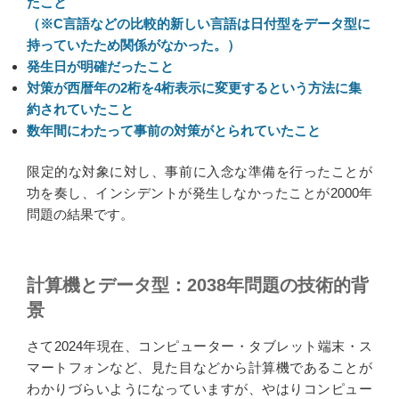
たこと
（※C言語などの比較的新しい言語は日付型をデータ型に
持っていたため関係がなかった。）
発生日が明確だったこと
対策が西暦年の2桁を4桁表示に変更するという方法に集
約されていたこと
数年間にわたって事前の対策がとられていたこと
限定的な対象に対し、事前に入念な準備を行ったことが
功を奏し、インシデントが発生しなかったことが2000年
問題の結果です。
計算機とデータ型：2038年問題の技術的背
景
さて2024年現在、コンピューター・タブレット端末・ス
マートフォンなど、見た目などから計算機であることが
わかりづらいようになっていますが、やはりコンピュー