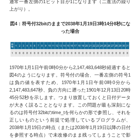
通常一番左側の1ビット目が1になります（二進法の繰り
上がり）。
図4：符号付32bitのままで2038年1月19日3時14分8秒にな
った場合
1970年1月1日午前0時0分から2,147,483,648秒経過すると
図4のようになります。符号付の場合、一番左側の符号1
は負の値を表すため、1970年1月1日午前0時0分から
2,147,483,647秒、負の方向に遡った1901年12月13日20時
45分52秒を示します。つまり放置しておくと日付データ
が大きく誤ることとなります。この問題が最も深刻にな
るのは符号付32bitのtime_tを何らかの形で参照し、それを
正しいものという前提で処理しているプログラムが、
2038年1月19日の時点（または2038年1月19日以降の日付
を参照する時点）で未改修のまま残ってしまうことで影