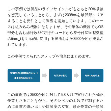
この事例では製品のライフサイクルがもともと20年前後
を想定していることから、まずは2038年を最低限クリア
することを要件として調査を開始しています。このケー
スは組み込み機器になりますが、その単体の機器でもOS
部分を含む総行数330万行のコードから符号付32bit整数型
のtime_tを明示的に使用する箇所およそ3500か所が発見さ
れています。
この事例でとられたステップを簡単にまとめます。
この事例では3500か所に対して5.8人月で実行された修正
作業もさることながら、そのレベルの工数で抑制するた
めに事前の洗い出しや対策案の立案、修正作業の手順策