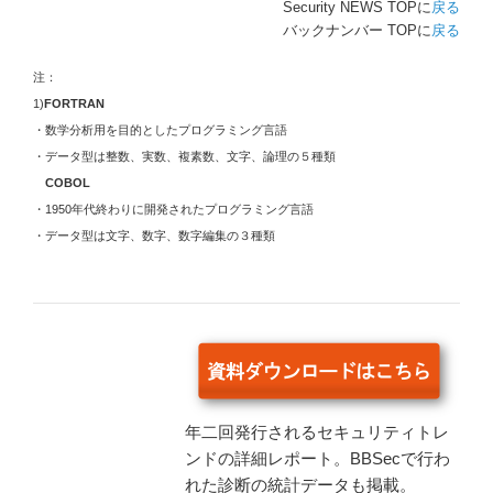
Security NEWS TOPに
戻る
バックナンバー TOPに
戻る
注：
1)
FORTRAN
・数学分析用を目的としたプログラミング言語
・データ型は整数、実数、複素数、文字、論理の５種類
COBOL
・1950年代終わりに開発されたプログラミング言語
・データ型は文字、数字、数字編集の３種類
年二回発行されるセキュリティトレ
ンドの詳細レポート。BBSecで行わ
れた診断の統計データも掲載。