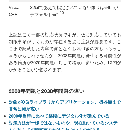
Visual
32bitであえて指定されていない限りは64bitが
10
C++
デフォルト値*
上記はごく一部の対応状況ですが、仮に対応していても
制限事項がつくものが存在する点に注意が必要です。こ
こまで記載した内容で何となくお気づきの方もいらっし
ゃるかもしれませんが、2038年問題は発生する可能性が
ある箇所が2020年問題に対して格段に多いため、時間が
かかることが予想されます。
2000年問題と2038年問題の違い
対象がOS/ライブラリからアプリケーション、機器類まで
非常に幅が広い
2000年当時に比べて格段にデジタル化が進んでいる
対策方法が一様ではないものや、現在動いているシステ
ムに対して即時変更をかけられないものがある