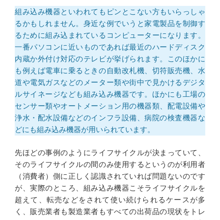
組み込み機器といわれてもピンとこない方もいらっしゃ
るかもしれません。身近な例でいうと家電製品を制御す
るために組み込まれているコンピューターになります。
一番パソコンに近いものであれば最近のハードディスク
内蔵か外付け対応のテレビが挙げられます。このほかに
も例えば電車に乗るときの自動改札機、切符販売機、水
道や電気ガスなどのメーター類や街中で見かけるデジタ
ルサイネージなども組み込み機器です。ほかにも工場の
センサー類やオートメーション用の機器類、配電設備や
浄水・配水設備などのインフラ設備、病院の検査機器な
どにも組み込み機器が用いられています。
先ほどの事例のようにライフサイクルが決まっていて、
そのライフサイクルの間のみ使用するというのが利用者
（消費者）側に正しく認識されていれば問題ないのです
が、実際のところ、組み込み機器こそライフサイクルを
超えて、転売などをされて使い続けられるケースが多
く、販売業者も製造業者もすべての出荷品の現状をトレ