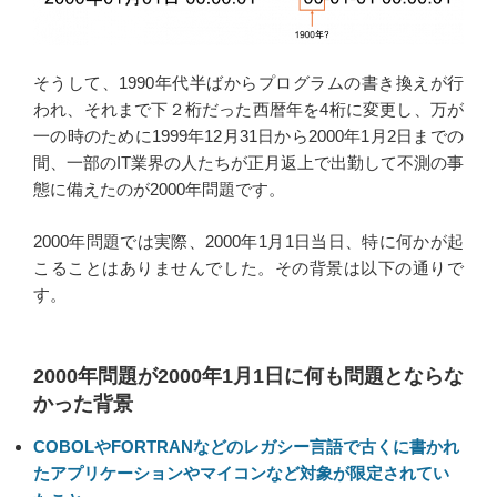
そうして、1990年代半ばからプログラムの書き換えが行
われ、それまで下２桁だった西暦年を4桁に変更し、万が
一の時のために1999年12月31日から2000年1月2日までの
間、一部のIT業界の人たちが正月返上で出勤して不測の事
態に備えたのが2000年問題です。
2000年問題では実際、2000年1月1日当日、特に何かが起
こることはありませんでした。その背景は以下の通りで
す。
2000年問題が2000年1月1日に何も問題とならな
かった背景
COBOLやFORTRANなどのレガシー言語で古くに書かれ
たアプリケーションやマイコンなど対象が限定されてい