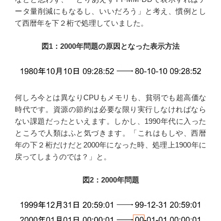
ータ量削減にもなるし、いいだろう」と考え、慣例とし
て西暦年を下２桁で処理していました。
図1：2000年問題の原因となった表示方法
何しろ今とは異なりCPUもメモリも、貧弱でも超高価な
時代です。資源の節約は必要な限り実行しなければなら
ない課題だったといえます。しかし、1990年代に入った
ところで人類はふと気づきます。「これはもしや、西暦
年の下２桁だけだと2000年になった時、処理上1900年に
戻ってしまうのでは？」と。
図2：2000年問題