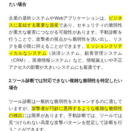
たい場合
企業の基幹システムやWebアプリケーションは、
ビジネ
スに直結する重要な資産
であり、セキュリティの脆弱性
が重大な被害につながる可能性があります。手動診断を
行うことで、攻撃者の視点から脆弱性を洗い出し、リス
クを最小限に抑えることができます。
ミッションクリテ
ィカルなシステム
（決済システム、顧客管理システム
（CRM）、医療情報システム）など、情報漏えいや不正
アクセスの影響が大きいシステムにも最適です。
2.ツール診断では対応できない複雑な脆弱性を特定したい
場合
ツール診断は一般的な脆弱性をスキャンするのに適して
いますが、
攻撃者が巧妙に悪用するような複雑な脆弱性
の検出
には限界があります。手動診断では、ツールでは
見つけられない高度な攻撃パターンを想定して診断を行
うことができます。