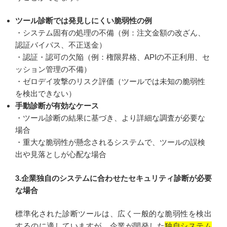
ツール診断では発見しにくい脆弱性の例
・システム固有の処理の不備（例：注文金額の改ざん、
認証バイパス、不正送金）
・認証・認可の欠陥（例：権限昇格、APIの不正利用、セ
ッション管理の不備）
・ゼロデイ攻撃のリスク評価（ツールでは未知の脆弱性
を検出できない）
手動診断が有効なケース
・ツール診断の結果に基づき、より詳細な調査が必要な
場合
・重大な脆弱性が懸念されるシステムで、ツールの誤検
出や見落としが心配な場合
3.企業独自のシステムに合わせたセキュリティ診断が必要
な場合
標準化された診断ツールは、広く一般的な脆弱性を検出
するのに適していますが、企業が開発した
独自システム