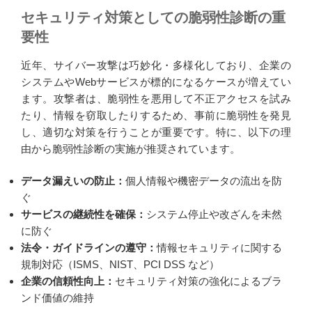
セキュリティ対策としての脆弱性診断の重
要性
近年、サイバー攻撃は巧妙化・多様化しており、企業の
システムやWebサービスが標的になるケースが増えてい
ます。攻撃者は、脆弱性を悪用して不正アクセスを試み
たり、情報を窃取したりするため、事前に脆弱性を発見
し、適切な対策を行うことが重要です。特に、以下の理
由から脆弱性診断の実施が推奨されています。
データ漏えいの防止：
個人情報や機密データの流出を防
ぐ
サービスの継続性を確保：
システム停止や改ざんを未然
に防ぐ
法令・ガイドラインの遵守：
情報セキュリティに関する
規制対応（ISMS、NIST、PCI DSS など）
企業の信頼性向上：
セキュリティ対策の強化によるブラ
ンド価値の維持