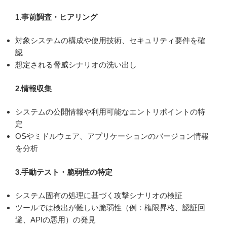
1.事前調査・ヒアリング
対象システムの構成や使用技術、セキュリティ要件を確
認
想定される脅威シナリオの洗い出し
2.情報収集
システムの公開情報や利用可能なエントリポイントの特
定
OSやミドルウェア、アプリケーションのバージョン情報
を分析
3.手動テスト・脆弱性の特定
システム固有の処理に基づく攻撃シナリオの検証
ツールでは検出が難しい脆弱性（例：権限昇格、認証回
避、APIの悪用）の発見