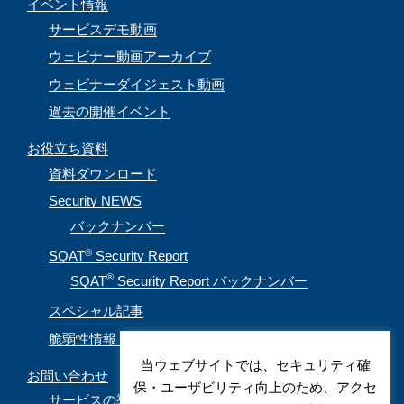
イベント情報
サービスデモ動画
ウェビナー動画アーカイブ
ウェビナーダイジェスト動画
過去の開催イベント
お役立ち資料
資料ダウンロード
Security NEWS
バックナンバー
®
SQAT
Security Report
®
SQAT
Security Report バックナンバー
スペシャル記事
脆弱性情報（CVE取得情報）
当ウェブサイトでは、セキュリティ確
お問い合わせ
保・ユーザビリティ向上のため、アクセ
サービスの導入を検討されているお客様