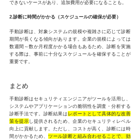
できないケースがあり、追加費用が必要になることも。
2.診断に時間がかかる（スケジュールの確保が必要）
手動診断は、対象システムの規模や複雑さに応じて診断
期間が長くなる傾向があります。企業の規模によっては
数週間～数か月程度かかる場合もあるため、診断を実施
する際は、事前に十分なスケジュールを確保することが
重要です。
まとめ
手動診断はセキュリティエンジニアがツールを活用し、
システムやアプリケーションの脆弱性を調査・分析する
診断手法です。診断結果は
レポートとして具体的な改善
策を提示
し提供されるため、企業のセキュリティレベル
向上に貢献します。ただし、コストが高く、診断には時
間がかかるため、
ツール診断と組み合わせることで、効