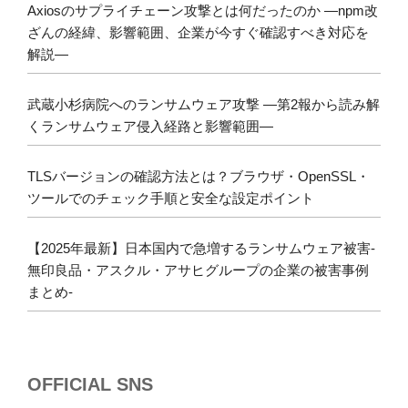
Axiosのサプライチェーン攻撃とは何だったのか ―npm改
ざんの経緯、影響範囲、企業が今すぐ確認すべき対応を
解説―
武蔵小杉病院へのランサムウェア攻撃 ―第2報から読み解
くランサムウェア侵入経路と影響範囲―
TLSバージョンの確認方法とは？ブラウザ・OpenSSL・
ツールでのチェック手順と安全な設定ポイント
【2025年最新】日本国内で急増するランサムウェア被害-
無印良品・アスクル・アサヒグループの企業の被害事例
まとめ-
OFFICIAL SNS