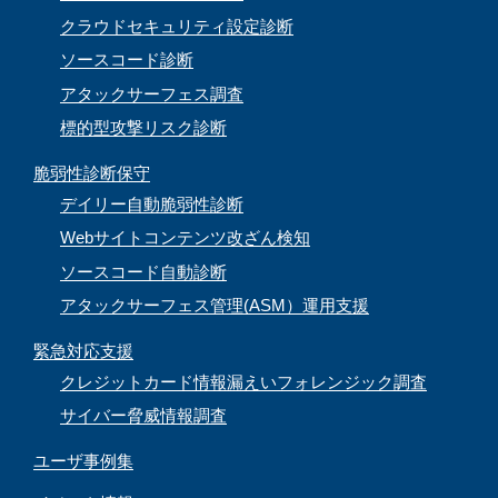
クラウドセキュリティ設定診断
ソースコード診断
アタックサーフェス調査
標的型攻撃リスク診断
脆弱性診断保守
デイリー自動脆弱性診断
Webサイトコンテンツ改ざん検知
ソースコード自動診断
アタックサーフェス管理(ASM）運用支援
緊急対応支援
クレジットカード情報漏えいフォレンジック調査
サイバー脅威情報調査
ユーザ事例集