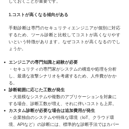
しておくことが重要です。
1.コストが高くなる傾向がある
手動診断は専門のセキュリティエンジニアが個別に対応
するため、ツール診断と比較してコストが高くなりやす
いという特徴があります。なぜコストが高くなるのでし
ょうか。
エンジニアの専門知識と経験が必要
・セキュリティの専門家がシステムの構造や処理を分析
し、最適な攻撃シナリオを考慮するため、人件費がかか
る。
診断範囲に応じた工数が発生
・大規模なシステムや複数のアプリケーションを対象に
する場合、診断工数が増え、それに伴いコストも上昇。
カスタム診断が必要な場合は追加費用が発生
・企業独自のシステムや特殊な環境（IoT、クラウド環
境、APIなど）の診断には、標準的な診断手法ではカバー