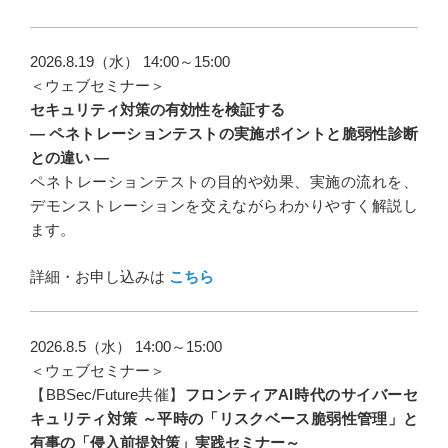
2026.8.19（水） 14:00～15:00
＜ウェブセミナー＞
セキュリティ対策の有効性を検証する
― ペネトレーションテストの実施ポイントと脆弱性診断
との違い ―
ペネトレーションテストの目的や効果、実施の流れを、
デモンストレーションを交えながらわかりやすく解説し
ます。
詳細・お申し込みは
こちら
2026.8.5（水） 14:00～15:00
＜ウェブセミナー＞
【BBSec/Future共催】
フロンティアAI時代のサイバーセ
キュリティ対策 ～平時の「リスクベース脆弱性管理」と
有事の「侵入前提対策」実践セミナー～