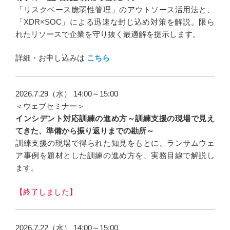
「リスクベース脆弱性管理」のアウトソース活用法と、
「XDR×SOC」による迅速な封じ込め対策を解説。限ら
れたリソースで企業を守り抜く最適解を提示します。
詳細・お申し込みは
こちら
2026.7.29（水） 14:00～15:00
＜ウェブセミナー＞
インシデント対応訓練の進め方～訓練支援の現場で見え
てきた、準備から振り返りまでの勘所～
訓練支援の現場で得られた知見をもとに、ランサムウェ
ア事例を題材とした訓練の進め方を、実務目線で解説し
ます。
【終了しました】
2026.7.22（水） 14:00～15:00