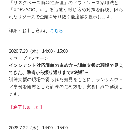
「リスクベース脆弱性管理」のアウトソース活用法と、
「XDR×SOC」による迅速な封じ込め対策を解説。限ら
れたリソースで企業を守り抜く最適解を提示します。
詳細・お申し込みは
こちら
2026.7.29（水） 14:00～15:00
＜ウェブセミナー＞
インシデント対応訓練の進め方～訓練支援の現場で見え
てきた、準備から振り返りまでの勘所～
訓練支援の現場で得られた知見をもとに、ランサムウェ
ア事例を題材とした訓練の進め方を、実務目線で解説し
ます。
【終了しました】
2026.7.22（水） 14:00～15:00