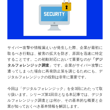
o
I
k
n
サイバー攻撃や情報漏えいが発生した際、企業が最初に
取るべき行動は、被害の拡大を防ぎ、原因を迅速に特定
することです。この初動対応において重要なのが
「デジ
タルフォレンジック調査
」です。企業がサイバー攻撃に
遭ってしまった場合に再発防止策を講じるためにも、デ
ジタルフォレンジックの役割は非常に重要です。
今回は「デジタルフォレンジック」を全3回にわたって取
り扱います。シリーズ第1回目となる本記事では、デジタ
ルフォレンジック調査とは何か、その基本的な概要と企
業が知っておくべき基本情報を解説します。