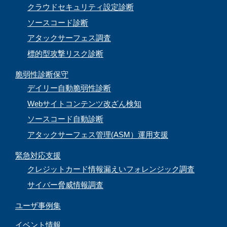
クラウドセキュリティ設定診断
ソースコード診断
アタックサーフェス調査
標的型攻撃リスク診断
脆弱性診断保守
デイリー自動脆弱性診断
Webサイトコンテンツ改ざん検知
ソースコード自動診断
アタックサーフェス管理(ASM）運用支援
緊急対応支援
クレジットカード情報漏えいフォレンジック調査
サイバー脅威情報調査
ユーザ事例集
イベント情報