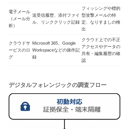
フィッシングや標的
電子メール
送受信履歴、添付ファイ
型攻撃メールの特
（メール分
ル、リンククリック記録
定、なりすましの検
析）
出
クラウド上での不正
クラウドサ
Microsoft 365、Google
アクセスやデータの
ービスのロ
Workspaceなどの操作記
共有・編集履歴の確
グ
録
認
デジタルフォレンジックの調査フロー