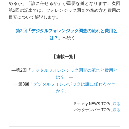
めるか」「誰に任せるか」が重要な鍵となります。次回
第2回の記事では、フォレンジック調査の進め方と費用の
目安について解説します。
―
第2回「デジタルフォレンジック調査の流れと費用と
は？」
へ続く―
【連載一覧】
―第2回「
デジタルフォレンジック調査の流れと費用と
は？
」―
―第3回「
デジタルフォレンジックは誰に任せるべき
か？
」―
Security NEWS TOPに
戻る
バックナンバー TOPに
戻る