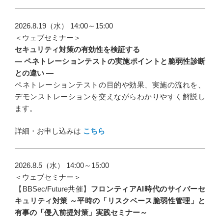
2026.8.19（水） 14:00～15:00
＜ウェブセミナー＞
セキュリティ対策の有効性を検証する
― ペネトレーションテストの実施ポイントと脆弱性診断
との違い ―
ペネトレーションテストの目的や効果、実施の流れを、
デモンストレーションを交えながらわかりやすく解説し
ます。
詳細・お申し込みは
こちら
2026.8.5（水） 14:00～15:00
＜ウェブセミナー＞
【BBSec/Future共催】
フロンティアAI時代のサイバーセ
キュリティ対策 ～平時の「リスクベース脆弱性管理」と
有事の「侵入前提対策」実践セミナー～