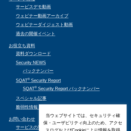
サービスデモ動画
ウェビナー動画アーカイブ
ウェビナーダイジェスト動画
過去の開催イベント
お役立ち資料
資料ダウンロード
Security NEWS
バックナンバー
®
SQAT
Security Report
®
SQAT
Security Report バックナンバー
スペシャル記事
脆弱性情報（CVE取得情報）
当ウェブサイトでは、セキュリティ確
お問い合わせ
保・ユーザビリティ向上のため、アクセ
サービスの導入を検討されているお客様
スログおよびCookieにより情報を取得