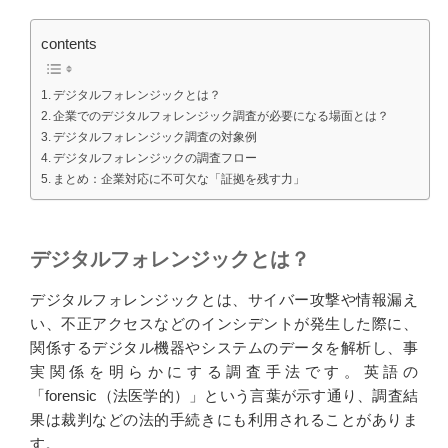
contents
デジタルフォレンジックとは？
企業でのデジタルフォレンジック調査が必要になる場面とは？
デジタルフォレンジック調査の対象例
デジタルフォレンジックの調査フロー
まとめ：企業対応に不可欠な「証拠を残す力」
デジタルフォレンジックとは？
デジタルフォレンジックとは、サイバー攻撃や情報漏え
い、不正アクセスなどのインシデントが発生した際に、
関係するデジタル機器やシステムのデータを解析し、事
実関係を明らかにする調査手法です。英語の
「forensic（法医学的）」という言葉が示す通り、調査結
果は裁判などの法的手続きにも利用されることがありま
す。