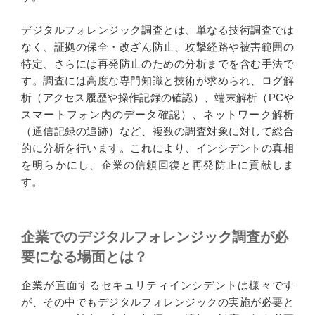
デジタルフォレンジック調査とは、単なる技術調査では
なく、証拠の保全・改ざん防止、攻撃経路や被害範囲の
特定、さらには再発防止のための分析までを含む手法で
す。調査には高度な専門知識と技術が求められ、ログ解
析（アクセス履歴や操作記録の確認）、端末解析（PCや
スマートフォン内のデータ確認）、ネットワーク解析
（通信記録の追跡）など、複数の調査対象に対して総合
的に分析を行います。これにより、インシデントの真相
を明らかにし、企業の信頼回復と再発防止に貢献しま
す。
企業でのデジタルフォレンジック調査が必
要になる場面とは？
企業が直面するセキュリティインシデントは様々です
が、その中でもデジタルフォレンジックの実施が必要と