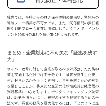
社内では、平時からのログ保存体制の整備や、緊急時の
連絡フロー構築が不可欠です。また、関係部門の責任範
囲や判断フローも事前に明確にしておくことで、インシ
デント発生時の混乱を最小限に抑えられます。
まとめ：企業対応に不可欠な「証拠を残す
力」
サイバー攻撃に対して企業が取るべき対応は、ただ防御
策を実施するだけでは不十分です。被害が発生した後、
何が起きたのかを正しく究明し、再発を防ぐための対策
を講じることが、将来的な企業の信頼性維持と経営層の
判断基準につながります。デジタルフォレンジック調査
は、証拠を明らかにし、被害の全容を把握するための手
法です。調査の効果を最大化するには、「どのように進