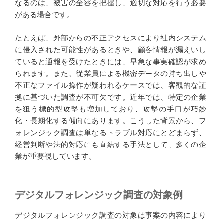
なるのは、被害の全容を把握し、適切な対応を行う必要
がある場合です。
たとえば、外部からの不正アクセスにより社内システム
に侵入された可能性があるときや、顧客情報が漏えいし
ていると通報を受けたときには、早急な事実確認が求め
られます。また、従業員による機密データの持ち出しや
不正なファイル操作が疑われるケースでは、客観的な証
拠に基づいた調査が不可欠です。近年では、特定の企業
を狙う標的型攻撃も増加しており、攻撃の手口が巧妙
化・長期化する傾向にあります。こうした背景から、フ
ォレンジック調査は単なるトラブル対応にとどまらず、
経営判断や法的対応にも直結する手法として、多くの企
業が重要視しています。
デジタルフォレンジック調査の対象例
デジタルフォレンジック調査の対象は事案の内容により