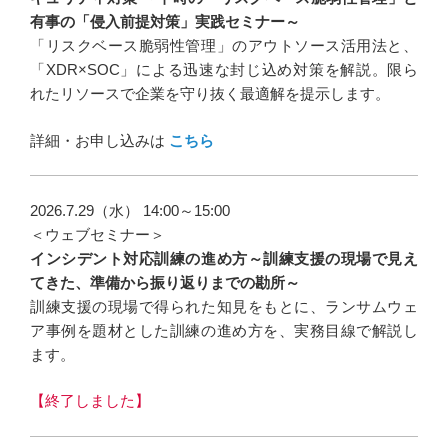
有事の「侵入前提対策」実践セミナー～
「リスクベース脆弱性管理」のアウトソース活用法と、
「XDR×SOC」による迅速な封じ込め対策を解説。限ら
れたリソースで企業を守り抜く最適解を提示します。
詳細・お申し込みは
こちら
2026.7.29（水） 14:00～15:00
＜ウェブセミナー＞
インシデント対応訓練の進め方～訓練支援の現場で見え
てきた、準備から振り返りまでの勘所～
訓練支援の現場で得られた知見をもとに、ランサムウェ
ア事例を題材とした訓練の進め方を、実務目線で解説し
ます。
【終了しました】