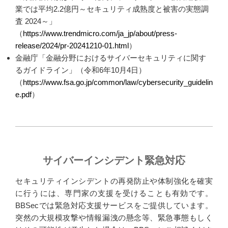
業では平均2.2億円～セキュリティ成熟度と被害の実態調
査 2024～」
（
https://www.trendmicro.com/ja_jp/about/press-
release/2024/pr-20241210-01.html
）
金融庁「金融分野におけるサイバーセキュリティに関す
るガイドライン」（令和6年10月4日）
（
https://www.fsa.go.jp/common/law/cybersecurity_guidelin
e.pdf
）
サイバーインシデント緊急対応
セキュリティインシデントの再発防止や体制強化を確実
に行うには、専門家の支援を受けることも有効です。
BBSecでは緊急対応支援サービスをご提供しています。
突然の大規模攻撃や情報漏洩の懸念等、緊急事態もしく