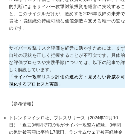
的判断によるサイバー攻撃対策投資を経営に実装するこ
と。このサイクルだけが、激変する2026年以降の未来で
貴社・貴組織の持続可能な価値創造を支える唯一の道な
のです。
サイバー攻撃リスク評価を経営に活かすためには、まず
自社の現状を正しく把握することが不可欠です。具体的
な評価プロセスや実践手順については、以下の記事で詳
しく解説しています。
「
サイバー攻撃リスク評価の進め方：見えない脅威を可
視化するプロセスと実践
」
【参考情報】
トレンドマイクロ社、プレスリリース（2024年12月10
日）「過去3年間で70.9％がサイバー攻撃を経験、3年間
の累計被害額は平均1.7億円、ランサムウェア被害経験企