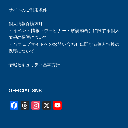
サイトのご利用条件
個人情報保護方針
・
イベント情報（ウェビナー・解説動画）に関する個人
情報の保護について
・
当ウェブサイトへのお問い合わせに関する個人情報の
保護について
情報セキュリティ基本方針
OFFICIAL SNS
F
T
I
X
Y
a
h
n
o
c
r
s
u