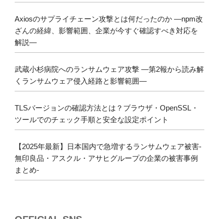
Axiosのサプライチェーン攻撃とは何だったのか ―npm改
ざんの経緯、影響範囲、企業が今すぐ確認すべき対応を
解説―
武蔵小杉病院へのランサムウェア攻撃 ―第2報から読み解
くランサムウェア侵入経路と影響範囲―
TLSバージョンの確認方法とは？ブラウザ・OpenSSL・
ツールでのチェック手順と安全な設定ポイント
【2025年最新】日本国内で急増するランサムウェア被害-
無印良品・アスクル・アサヒグループの企業の被害事例
まとめ-