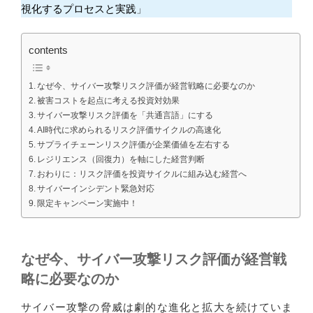
視化するプロセスと実践
」
contents
なぜ今、サイバー攻撃リスク評価が経営戦略に必要なのか
被害コストを起点に考える投資対効果
サイバー攻撃リスク評価を「共通言語」にする
AI時代に求められるリスク評価サイクルの高速化
サプライチェーンリスク評価が企業価値を左右する
レジリエンス（回復力）を軸にした経営判断
おわりに：リスク評価を投資サイクルに組み込む経営へ
サイバーインシデント緊急対応
限定キャンペーン実施中！
なぜ今、サイバー攻撃リスク評価が経営戦
略に必要なのか
サイバー攻撃の脅威は劇的な進化と拡大を続けていま