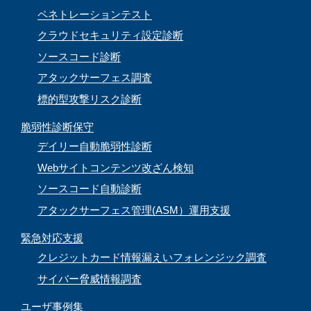
ペネトレーションテスト
クラウドセキュリティ設定診断
ソースコード診断
アタックサーフェス調査
標的型攻撃リスク診断
脆弱性診断保守
デイリー自動脆弱性診断
Webサイトコンテンツ改ざん検知
ソースコード自動診断
アタックサーフェス管理(ASM）運用支援
緊急対応支援
クレジットカード情報漏えいフォレンジック調査
サイバー脅威情報調査
ユーザ事例集