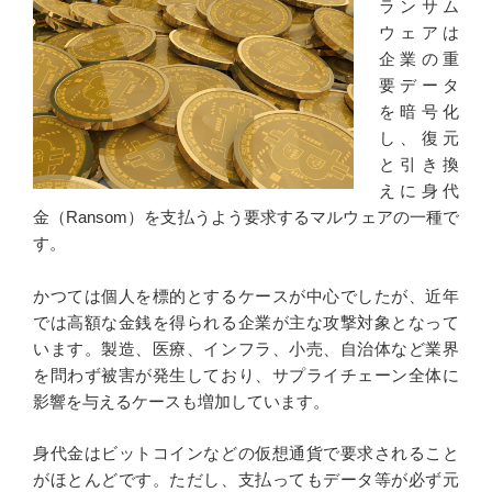
ランサム
ウェアは
企業の重
要データ
を暗号化
し、復元
と引き換
えに身代
金（Ransom）を支払うよう要求するマルウェアの一種で
す。
かつては個人を標的とするケースが中心でしたが、近年
では高額な金銭を得られる企業が主な攻撃対象となって
います。製造、医療、インフラ、小売、自治体など業界
を問わず被害が発生しており、サプライチェーン全体に
影響を与えるケースも増加しています。
身代金はビットコインなどの仮想通貨で要求されること
がほとんどです。ただし、支払ってもデータ等が必ず元