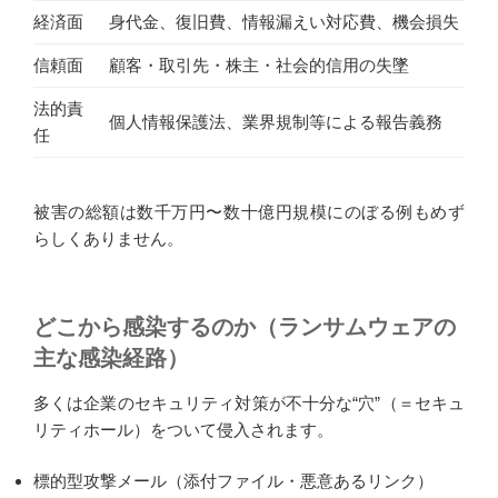
経済面
身代金、復旧費、情報漏えい対応費、機会損失
信頼面
顧客・取引先・株主・社会的信用の失墜
法的責
個人情報保護法、業界規制等による報告義務
任
被害の総額は数千万円〜数十億円規模にのぼる例もめず
らしくありません。
どこから感染するのか（ランサムウェアの
主な感染経路）
多くは企業のセキュリティ対策が不十分な“穴”（＝セキュ
リティホール）をついて侵入されます。
標的型攻撃メール（添付ファイル・悪意あるリンク）