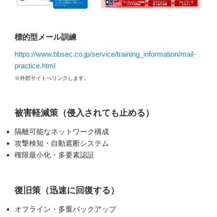
標的型メール訓練
https://www.bbsec.co.jp/service/training_information/mail-
practice.html
※外部サイトへリンクします。
被害軽減策（侵入されても止める）
隔離可能なネットワーク構成
攻撃検知・自動遮断システム
権限最小化・多要素認証
復旧策（迅速に回復する）
オフライン・多重バックアップ