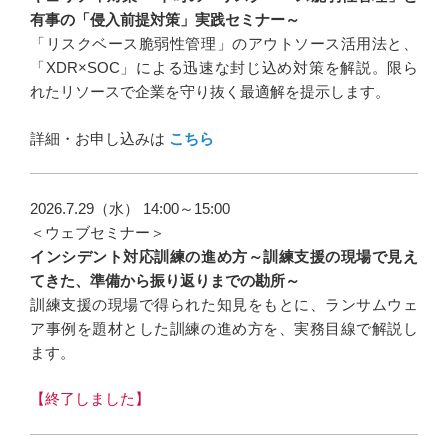
有事の「侵入前提対策」実践セミナー～
「リスクベース脆弱性管理」のアウトソース活用法と、
「XDR×SOC」による迅速な封じ込め対策を解説。限ら
れたリソースで企業を守り抜く最適解を提示します。
詳細・お申し込みは
こちら
2026.7.29（水） 14:00～15:00
＜ウェブセミナー＞
インシデント対応訓練の進め方～訓練支援の現場で見え
てきた、準備から振り返りまでの勘所～
訓練支援の現場で得られた知見をもとに、ランサムウェ
ア事例を題材とした訓練の進め方を、実務目線で解説し
ます。
【終了しました】