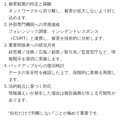
被害範囲の特定と隔離
ネットワークから切り離し、被害が拡大しないよう封じ
込めます。
外部専門機関への早期連絡
フォレンジック調査、インシデントレスポンス
（CSIRT）と連携し、被害を技術的に分析します。
重要関係者への状況共有
経営層／法務／広報／顧客／取引先／監督官庁など、情
報開示を適切に実施します。
バックアップからの復旧検討
データの安全性を確認した上で、段階的に業務を再開し
ます。
法的観点に基づく対応
情報漏えいが発生した場合は報告義務が生じる可能性が
あります。
“自社だけで判断しない”ことが極めて重要です。