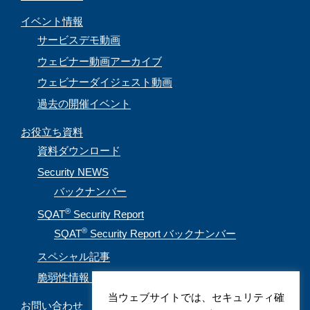
イベント情報
サービスデモ動画
ウェビナー動画アーカイブ
ウェビナーダイジェスト動画
過去の開催イベント
お役立ち資料
資料ダウンロード
Security NEWS
バックナンバー
®
SQAT
Security Report
®
SQAT
Security Report バックナンバー
スペシャル記事
脆弱性情報（CVE取得情報）
当ウェブサイトでは、セキュリティ確
お問い合わせ