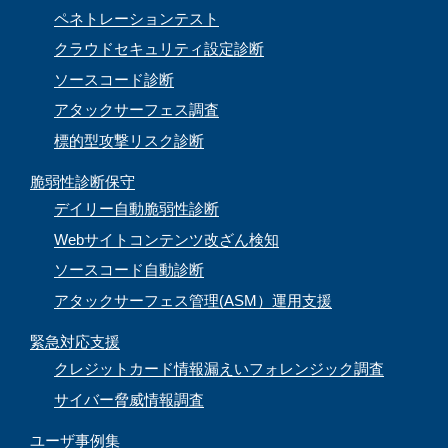
ペネトレーションテスト
クラウドセキュリティ設定診断
ソースコード診断
アタックサーフェス調査
標的型攻撃リスク診断
脆弱性診断保守
デイリー自動脆弱性診断
Webサイトコンテンツ改ざん検知
ソースコード自動診断
アタックサーフェス管理(ASM）運用支援
緊急対応支援
クレジットカード情報漏えいフォレンジック調査
サイバー脅威情報調査
ユーザ事例集