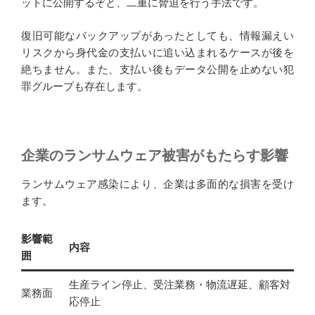
ットに公開するぞと、二重に脅迫を行う手法です。
復旧可能なバックアップがあったとしても、情報漏えい
リスクから身代金の支払いに追い込まれるケースが後を
絶ちません。また、支払い後もデータ公開を止めない犯
罪グループも存在します。
企業のランサムウェア被害がもたらす影響
ランサムウェア感染により、企業は多面的な損害を受け
ます。
影響範
内容
囲
生産ライン停止、受注業務・物流遅延、顧客対
業務面
応停止