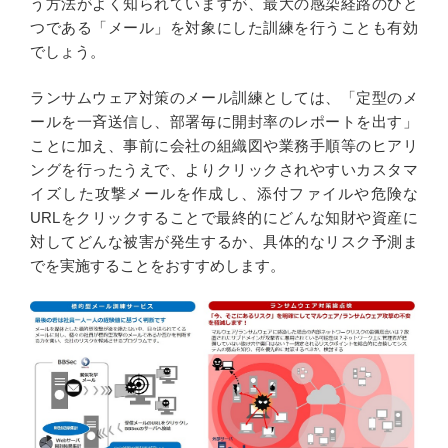
う方法がよく知られていますが、最大の感染経路のひと
つである「メール」を対象にした訓練を行うことも有効
でしょう。
ランサムウェア対策のメール訓練としては、「定型のメ
ールを一斉送信し、部署毎に開封率のレポートを出す」
ことに加え、事前に会社の組織図や業務手順等のヒアリ
ングを行ったうえで、よりクリックされやすいカスタマ
イズした攻撃メールを作成し、添付ファイルや危険な
URLをクリックすることで最終的にどんな知財や資産に
対してどんな被害が発生するか、具体的なリスク予測ま
でを実施することをおすすめします。