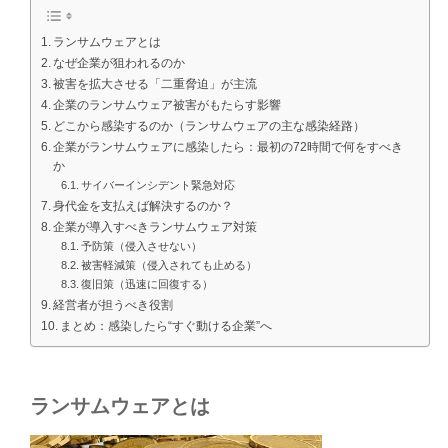
ランサムウェアとは
なぜ企業が狙われるのか
被害を拡大させる「二重脅迫」が主流
企業のランサムウェア被害がもたらす影響
どこから感染するのか（ランサムウェアの主な感染経路）
企業がランサムウェアに感染したら：最初の72時間で何をすべき
か
サイバーインシデント緊急対応
身代金を支払えば解決するのか？
企業が導入すべきランサムウェア対策
予防策（侵入させない）
被害軽減策（侵入されても止める）
復旧策（迅速に回復する）
経営者が担うべき役割
まとめ：感染したら“すぐ動ける企業”へ
ランサムウェアとは