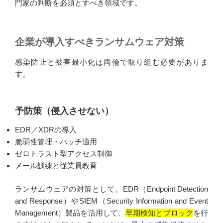
門家の判断を必須とすべき領域です。
企業が導入すべきランサムウェア対策
感染防止と被害最小化は両輪で取り組む必要がありま
す。
予防策（侵入させない）
EDR／XDRの導入
脆弱性管理・パッチ適用
ゼロトラスト型アクセス制御
メール訓練と従業員教育
ランサムウェアの対策として、EDR（Endpoint Detection
and Response）やSIEM（Security Information and Event
Management）製品を活用して、
早期検知とブロック
を行