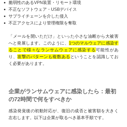
脆弱性のあるVPN装置・リモート環境
不正なソフトウェア・USBデバイス
サプライチェーンを介した侵入
不正アクセスにより管理権限を奪取
「メールを開いただけ」といった小さな油断から大被害
へと発展します。このように、
1つのマルウェアに感染す
ることで様々なランサムウェアに感染する
可能性があ
り、
攻撃のパターンも複数ある
ということを認識してお
く必要があります。
企業がランサムウェアに感染したら：最初
の72時間で何をすべきか
感染発覚後の初動対応が、復旧の成否と被害額を大きく
左右します。以下は企業が取るべき基本手順です。