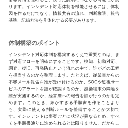
ります。インシデント対応体制を機能させるには、体制
図を作るだけでなく、情報共有の流れ、判断権限、報告
基準、記録方法を具体化する必要があります。
体制構築のポイント
インシデント対応体制を構築するうえで重要なのは、ま
ず対応フローを明確にすることです。検知、初動対応、
調査、復旧、再発防止という流れの中で、誰がどの工程
を担当するのかを整理します。たとえば、従業員からの
不審メール報告を誰が受け付けるのか、SOCや監視サー
ビスのアラートを誰が確認するのか、感染端末の隔離を
誰が実施するのか、経営層への報告を誰が行うのかを定
めます。このとき、細かすぎる手順書を作ることより
も、実際に使える判断ルールを整備することが大切で
す。インシデントは事案ごとに状況が異なるため、すべ
てを手順書通りに進められるとは限りません。だからこ