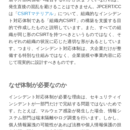
発生直後の混乱を避けることはできません。JPCERT/CC
は「
CSIRTマテリアル
」について、組織的なインシデン
ト対応体制である「組織内CSIRT」の構築を支援する目
的で作成したものと説明しています。また、すべての組
織が同じ形のCSIRTを持つべきというものではなく、そ
れぞれの組織の状況に応じた適切な形があるとしていま
す。つまり、インシデント対応体制は、大企業だけが整
備する特別な仕組みではなく、企業規模や事業内容に応
じて現実的に設計すべきものです。
なぜ体制が必要なのか
インシデント対応体制が必要な理由は、セキュリティイ
ンシデントが一部門だけで完結する問題ではないためで
す。たとえば、マルウェア感染が発生した場合、情報シ
ステム部門は端末隔離やログ調査を行います。しかし、
個人情報漏洩の可能性があれば法務や個人情報保護の担