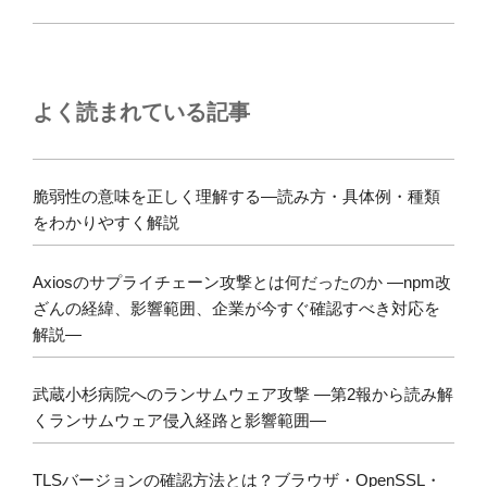
よく読まれている記事
脆弱性の意味を正しく理解する―読み方・具体例・種類
をわかりやすく解説
Axiosのサプライチェーン攻撃とは何だったのか ―npm改
ざんの経緯、影響範囲、企業が今すぐ確認すべき対応を
解説―
武蔵小杉病院へのランサムウェア攻撃 ―第2報から読み解
くランサムウェア侵入経路と影響範囲―
TLSバージョンの確認方法とは？ブラウザ・OpenSSL・