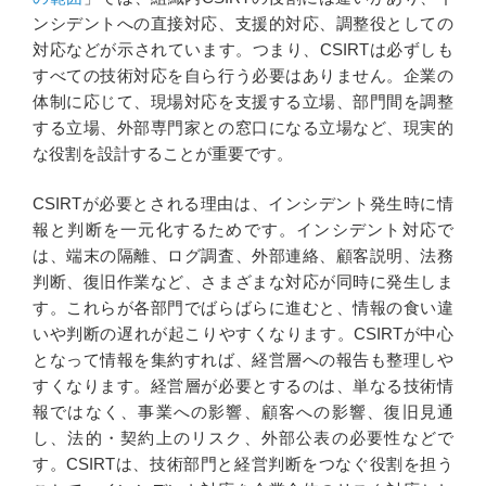
ンシデントへの直接対応、支援的対応、調整役としての
対応などが示されています。つまり、CSIRTは必ずしも
すべての技術対応を自ら行う必要はありません。企業の
体制に応じて、現場対応を支援する立場、部門間を調整
する立場、外部専門家との窓口になる立場など、現実的
な役割を設計することが重要です。
CSIRTが必要とされる理由は、インシデント発生時に情
報と判断を一元化するためです。インシデント対応で
は、端末の隔離、ログ調査、外部連絡、顧客説明、法務
判断、復旧作業など、さまざまな対応が同時に発生しま
す。これらが各部門でばらばらに進むと、情報の食い違
いや判断の遅れが起こりやすくなります。CSIRTが中心
となって情報を集約すれば、経営層への報告も整理しや
すくなります。経営層が必要とするのは、単なる技術情
報ではなく、事業への影響、顧客への影響、復旧見通
し、法的・契約上のリスク、外部公表の必要性などで
す。CSIRTは、技術部門と経営判断をつなぐ役割を担う