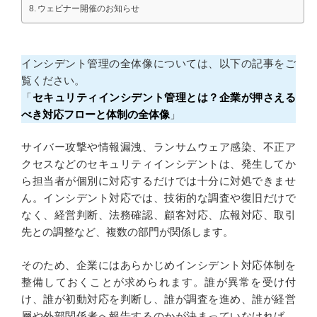
ウェビナー開催のお知らせ
インシデント管理の全体像については、以下の記事をご
覧ください。
「
セキュリティインシデント管理とは？企業が押さえる
べき対応フローと体制の全体像
」
サイバー攻撃や情報漏洩、ランサムウェア感染、不正ア
クセスなどのセキュリティインシデントは、発生してか
ら担当者が個別に対応するだけでは十分に対処できませ
ん。インシデント対応では、技術的な調査や復旧だけで
なく、経営判断、法務確認、顧客対応、広報対応、取引
先との調整など、複数の部門が関係します。
そのため、企業にはあらかじめインシデント対応体制を
整備しておくことが求められます。誰が異常を受け付
け、誰が初動対応を判断し、誰が調査を進め、誰が経営
層や外部関係者へ報告するのかが決まっていなければ、