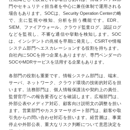
門やセキュリティ担当者を中心に兼任体制で運用される
場合もあります。SOCは、Security Operation Centerの略
で、主に監視や検知、分析を担う機能です。EDR、
SIEM、ファイアウォール、クラウド監査ログ、認証ログ
などを監視し、不審な通信や挙動を検知します。SOC
は、インシデントの兆候を早期に発見し、CSIRTや情報
システム部門へエスカレーションする役割を持ちます。
自社内にSOCを持つ企業もありますが、専門ベンダーの
SOCやMDRサービスを活用する企業もあります。
各部門の役割も重要です。情報システム部門は、端末、
サーバ、ネットワーク、クラウド環境の技術的対応を担
います。法務部門は、個人情報保護法や契約上の責任、
監督官庁への報告要否などを確認します。広報部門は、
外部公表やメディア対応、顧客向け説明文の調整を担い
ます。営業部門やカスタマーサポート部門は、顧客や取
引先からの問い合わせ対応を担います。経営層は、事業
停止や外部公表、重大なリスク判断について意思決定を