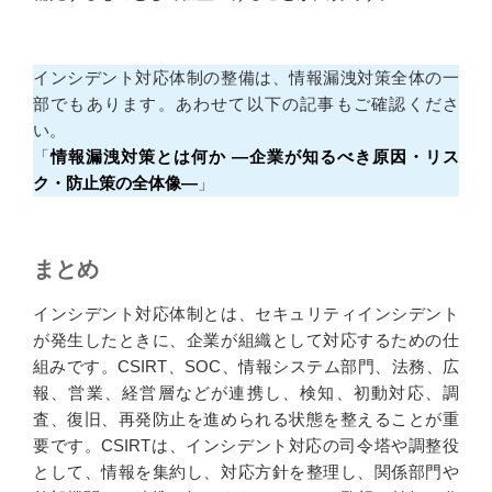
インシデント対応体制の整備は、情報漏洩対策全体の一
部でもあります。あわせて以下の記事もご確認くださ
い。
「
情報漏洩対策とは何か ―企業が知るべき原因・リス
ク・防止策の全体像―
」
まとめ
インシデント対応体制とは、セキュリティインシデント
が発生したときに、企業が組織として対応するための仕
組みです。CSIRT、SOC、情報システム部門、法務、広
報、営業、経営層などが連携し、検知、初動対応、調
査、復旧、再発防止を進められる状態を整えることが重
要です。CSIRTは、インシデント対応の司令塔や調整役
として、情報を集約し、対応方針を整理し、関係部門や