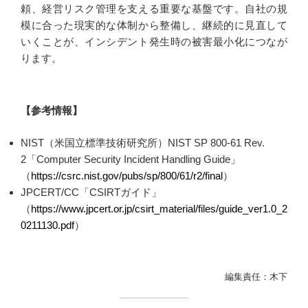
頼、経営リスク管理を支える重要な基盤です。自社の規
模に合った現実的な体制から整備し、継続的に見直して
いくことが、インシデント発生時の被害最小化につなが
ります。
【参考情報】
NIST（米国立標準技術研究所）NIST SP 800-61 Rev.
2「Computer Security Incident Handling Guide」
（
https://csrc.nist.gov/pubs/sp/800/61/r2/final
）
JPCERT/CC「CSIRTガイド」
（
https://www.jpcert.or.jp/csirt_material/files/guide_ver1.0_2
0211130.pdf
）
編集責任：木下