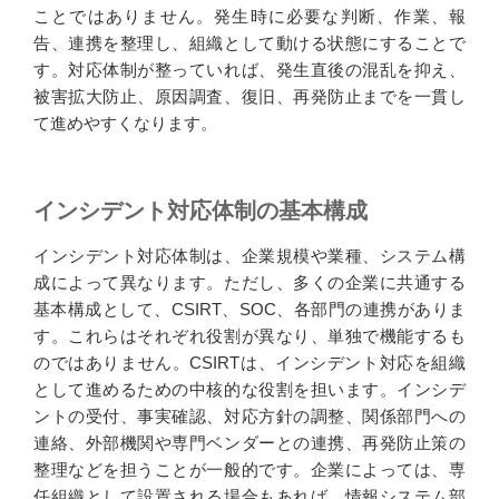
ことではありません。発生時に必要な判断、作業、報
告、連携を整理し、組織として動ける状態にすることで
す。対応体制が整っていれば、発生直後の混乱を抑え、
被害拡大防止、原因調査、復旧、再発防止までを一貫し
て進めやすくなります。
インシデント対応体制の基本構成
インシデント対応体制は、企業規模や業種、システム構
成によって異なります。ただし、多くの企業に共通する
基本構成として、CSIRT、SOC、各部門の連携がありま
す。これらはそれぞれ役割が異なり、単独で機能するも
のではありません。CSIRTは、インシデント対応を組織
として進めるための中核的な役割を担います。インシデ
ントの受付、事実確認、対応方針の調整、関係部門への
連絡、外部機関や専門ベンダーとの連携、再発防止策の
整理などを担うことが一般的です。企業によっては、専
任組織として設置される場合もあれば、情報システム部