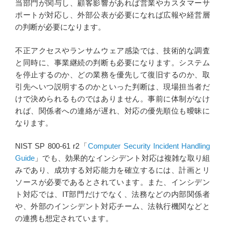
当部門が関与し、顧客影響があれば営業やカスタマーサ
ポートが対応し、外部公表が必要になれば広報や経営層
の判断が必要になります。
不正アクセスやランサムウェア感染では、技術的な調査
と同時に、事業継続の判断も必要になります。システム
を停止するのか、どの業務を優先して復旧するのか、取
引先へいつ説明するのかといった判断は、現場担当者だ
けで決められるものではありません。事前に体制がなけ
れば、関係者への連絡が遅れ、対応の優先順位も曖昧に
なります。
NIST SP 800-61 r2「
Computer Security Incident Handling
Guide
」でも、効果的なインシデント対応は複雑な取り組
みであり、成功する対応能力を確立するには、計画とリ
ソースが必要であるとされています。また、インシデン
ト対応では、IT部門だけでなく、法務などの内部関係者
や、外部のインシデント対応チーム、法執行機関などと
の連携も想定されています。