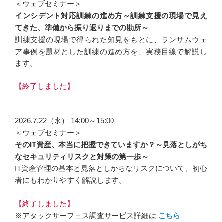
＜ウェブセミナー＞
インシデント対応訓練の進め方～訓練支援の現場で見え
てきた、準備から振り返りまでの勘所～
訓練支援の現場で得られた知見をもとに、ランサムウェ
ア事例を題材とした訓練の進め方を、実務目線で解説し
ます。
【終了しました】
2026.7.22（水） 14:00～15:00
＜ウェブセミナー＞
そのIT資産、本当に把握できていますか？～見落としがち
なセキュリティリスクと対策の第一歩～
IT資産管理の基本と見落としがちなリスクについて、初心
者にもわかりやすく解説します。
【終了しました】
※アタックサーフェス調査サービス詳細は
こちら