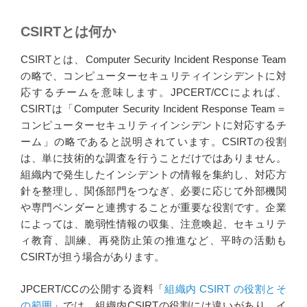
CSIRTとは何か
CSIRTとは、Computer Security Incident Response Team
の略で、コンピューターセキュリティインシデントに対
応するチームを意味します。JPCERT/CCによれば、
CSIRTは「Computer Security Incident Response Team＝
コンピューターセキュリティインシデントに対応するチ
ーム」の略であると説明されています。CSIRTの役割
は、単に技術的な調査を行うことだけではありません。
組織内で発生したインシデントの情報を集約し、対応方
針を整理し、関係部門をつなぎ、必要に応じて外部機関
や専門ベンダーと連携することが重要な役割です。企業
によっては、脆弱性情報の収集、注意喚起、セキュリテ
ィ教育、訓練、再発防止策の推進など、平時の活動も
CSIRTが担う場合があります。
JPCERT/CCの公開する資料「
組織内 CSIRT の役割とそ
の範囲
」では、組織内CSIRTの役割には違いがあり、イ