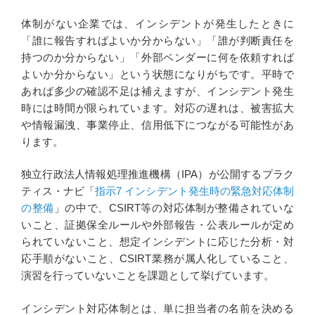
体制がない企業では、インシデントが発生したときに
「誰に報告すればよいか分からない」「誰が判断責任を
持つのか分からない」「外部ベンダーに何を依頼すれば
よいか分からない」という状態になりがちです。平時で
あれば多少の確認不足は補えますが、インシデント発生
時には時間が限られています。対応の遅れは、被害拡大
や情報漏洩、事業停止、信用低下につながる可能性があ
ります。
独立行政法人情報処理推進機構（IPA）が公開するプラク
ティス・ナビ「
指示7 インシデント発生時の緊急対応体制
の整備
」の中で、CSIRT等の対応体制が整備されていな
いこと、証拠保全ルールや外部報告・公表ルールが定め
られていないこと、想定インシデントに応じた分析・対
応手順がないこと、CSIRT業務が属人化していること、
演習を行っていないことを課題として挙げています。
インシデント対応体制とは、単に担当者の名前を決める