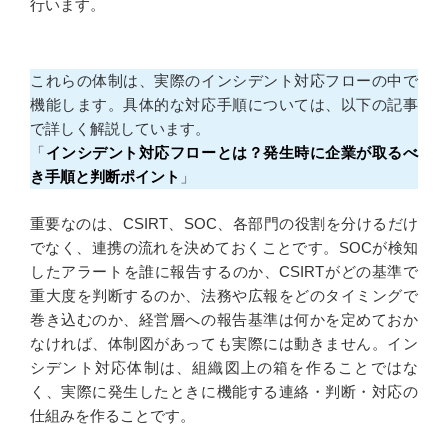
行います。
これらの体制は、実際のインシデント対応フローの中で
機能します。具体的な対応手順については、以下の記事
で詳しく解説しています。
「
インシデント対応フローとは？発生時に企業が取るべ
き手順と判断ポイント
」
重要なのは、CSIRT、SOC、各部門の役割を分けるだけ
でなく、連携の流れを決めておくことです。SOCが検知
したアラートを誰に報告するのか、CSIRTがどの基準で
重大度を判断するのか、法務や広報をどのタイミングで
巻き込むのか、経営層への報告基準は何かを定めておか
なければ、体制図があっても実際には動きません。イン
シデント対応体制は、組織図上の箱を作ることではな
く、実際に発生したときに機能する連絡・判断・対応の
仕組みを作ることです。