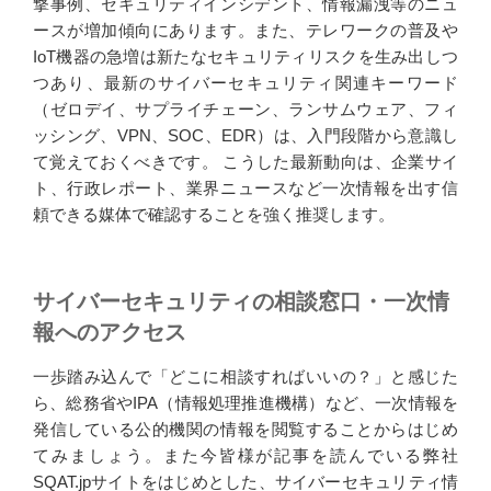
撃事例、セキュリティインシデント、情報漏洩等のニュ
ースが増加傾向にあります。また、テレワークの普及や
IoT機器の急増は新たなセキュリティリスクを生み出しつ
つあり、最新のサイバーセキュリティ関連キーワード
（ゼロデイ、サプライチェーン、ランサムウェア、フィ
ッシング、VPN、SOC、EDR）は、入門段階から意識し
て覚えておくべきです。 こうした最新動向は、企業サイ
ト、行政レポート、業界ニュースなど一次情報を出す信
頼できる媒体で確認することを強く推奨します。
サイバーセキュリティの相談窓口・一次情
報へのアクセス
一歩踏み込んで「どこに相談すればいいの？」と感じた
ら、総務省やIPA（情報処理推進機構）など、一次情報を
発信している公的機関の情報を閲覧することからはじめ
てみましょう。また今皆様が記事を読んでいる弊社
SQAT.jpサイトをはじめとした、サイバーセキュリティ情