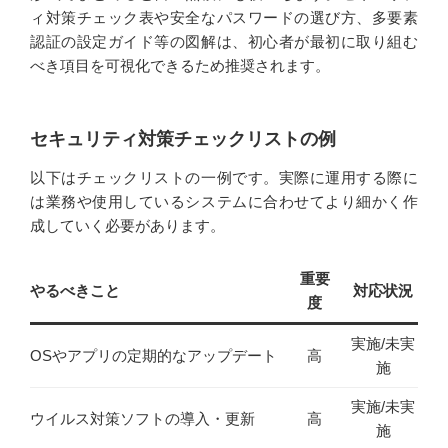
ィ対策チェック表や安全なパスワードの選び方、多要素
認証の設定ガイド等の図解は、初心者が最初に取り組む
べき項目を可視化できるため推奨されます。
セキュリティ対策チェックリストの例
以下はチェックリストの一例です。実際に運用する際に
は業務や使用しているシステムに合わせてより細かく作
成していく必要があります。
重要
やるべきこと
対応状況
度
実施/未実
OSやアプリの定期的なアップデート
高
施
実施/未実
ウイルス対策ソフトの導入・更新
高
施