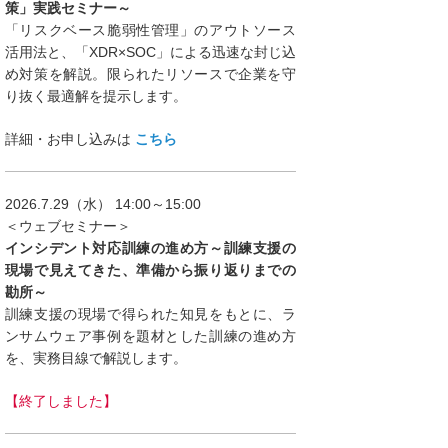
策」実践セミナー～
「リスクベース脆弱性管理」のアウトソース
活用法と、「XDR×SOC」による迅速な封じ込
め対策を解説。限られたリソースで企業を守
り抜く最適解を提示します。
詳細・お申し込みは
こちら
2026.7.29（水） 14:00～15:00
＜ウェブセミナー＞
インシデント対応訓練の進め方～訓練支援の
現場で見えてきた、準備から振り返りまでの
勘所～
訓練支援の現場で得られた知見をもとに、ラ
ンサムウェア事例を題材とした訓練の進め方
を、実務目線で解説します。
【終了しました】