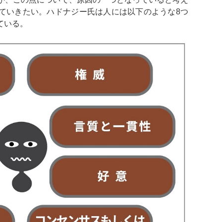
ていきたい。ハドナジー氏は人には以下のような8つ
ている。