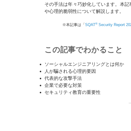
その手法は年々巧妙化しています。本記
や心理的脆弱性について解説します。
®
※本記事は「
SQAT
Security Report 
この記事でわかること
ソーシャルエンジニアリングとは何か
人が騙される心理的要因
代表的な攻撃手法
企業で必要な対策
セキュリティ教育の重要性