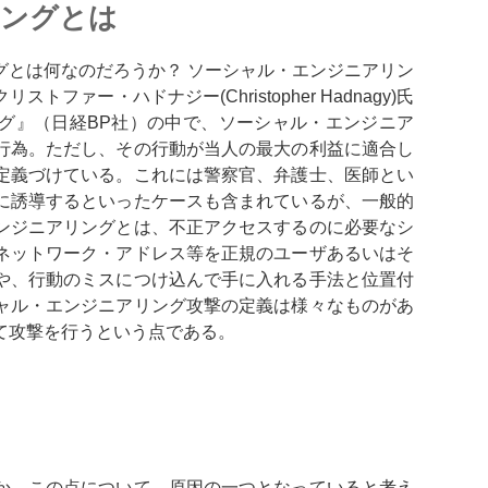
リングとは
グとは何なのだろうか？ ソーシャル・エンジニアリン
ァー・ハドナジー(Christopher Hadnagy)氏
グ』（日経BP社）の中で、ソーシャル・エンジニア
行為。ただし、その行動が当人の最大の利益に適合し
定義づけている。これには警察官、弁護士、医師とい
に誘導するといったケースも含まれているが、一般的
ンジニアリングとは、不正アクセスするのに必要なシ
ネットワーク・アドレス等を正規のユーザあるいはそ
や、行動のミスにつけ込んで手に入れる手法と位置付
ャル・エンジニアリング攻撃の定義は様々なものがあ
て攻撃を行うという点である。
か、この点について、原因の一つとなっていると考え