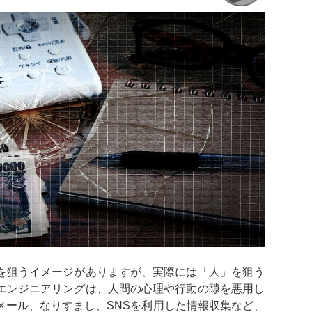
を狙うイメージがありますが、実際には「人」を狙う
エンジニアリングは、人間の心理や行動の隙を悪用し
メール、なりすまし、SNSを利用した情報収集など、