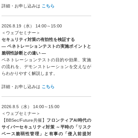
詳細・お申し込みは
こちら
2026.8.19（水） 14:00～15:00
＜ウェブセミナー＞
セキュリティ対策の有効性を検証する
― ペネトレーションテストの実施ポイントと
脆弱性診断との違い ―
ペネトレーションテストの目的や効果、実施
の流れを、デモンストレーションを交えなが
らわかりやすく解説します。
詳細・お申し込みは
こちら
2026.8.5（水） 14:00～15:00
＜ウェブセミナー＞
【BBSec/Future共催】
フロンティアAI時代の
サイバーセキュリティ対策 ～平時の「リスク
ベース脆弱性管理」と有事の「侵入前提対