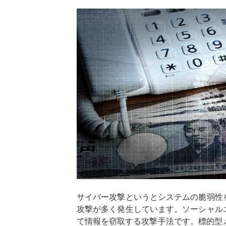
k
n
サイバー攻撃というとシステムの脆弱性
攻撃が多く発生しています。ソーシャル
て情報を窃取する攻撃手法です。標的型