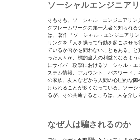
ソーシャルエンジニア
そもそも、ソーシャル・エンジニアリン
グフレームワークの第一人者と知られるクリストフ
は、著作『ソーシャル・エンジニアリン
リングを「人を操って行動を起こさせる
ているか否かを問わないこともある」と
った人々が、標的当人の利益となるよう
にサイバー攻撃におけるソーシャル・エ
ステム情報、アカウント、パスワード、
の家族、友人などから人間の心理的な隙
けられることが多くなっている。ソーシ
るが、その共通するところは、人を介し
なぜ人は騙されるのか
では、なぜ人が脆弱性となってしまうの