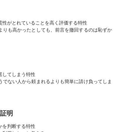
貫性がとれていることを高く評価する特性
よりも高かったとしても、前言を撤回するのは恥ずか
諾してしまう特性
うでない人から頼まれるよりも簡単に請け負ってしま
証明
かを判断する特性