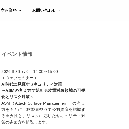
役立ち資料
お問い合わせ
イベント情報
2026.8.26（水） 14:00～15:00
＜ウェブセミナー＞
AI時代に見直すセキュリティ対策
～ASMの考え方で始める攻撃対象領域の可視
化とリスク対策～
ASM（Attack Surface Management）の考え
方をもとに、攻撃者視点で公開資産を把握す
る重要性と、リスクに応じたセキュリティ対
策の進め方を解説します。