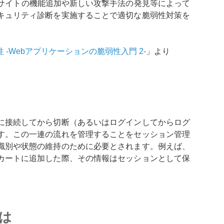
bサイトの機能追加や新しい攻撃手法の発見等によって
キュリティ診断を実施することで適切な脆弱性対策を
 -Webアプリケーションの脆弱性入門 2-
」より
に接続してから切断（あるいはログインしてからログ
す。この一連の流れを管理することをセッション管理
識別や状態の維持のために必要とされます。例えば、
カートに追加した際、その情報はセッションとして保
は