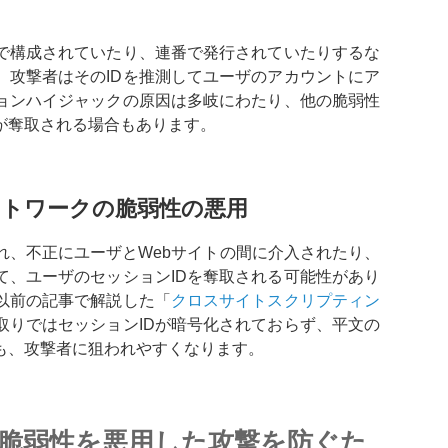
名で構成されていたり、連番で発行されていたりするな
、攻撃者はそのIDを推測してユーザのアカウントにア
ョンハイジャックの原因は多岐にわたり、他の脆弱性
が奪取される場合もあります。
ットワークの脆弱性の悪用
れ、不正にユーザとWebサイトの間に介入されたり、
て、ユーザのセッションIDを奪取される可能性があり
以前の記事で解説した「
クロスサイトスクリプティン
取りではセッションIDが暗号化されておらず、平文の
も、攻撃者に狙われやすくなります。
脆弱性を悪用した攻撃を防ぐた