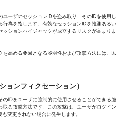
ユーザのセッションIDを盗み取り、そのIDを使用し
る行為を指します。有効なセッションIDを推測あるい
セッションハイジャックが成立するリスクが高まりま
クを高める要因となる脆弱性および攻撃方法には、以
ッションフィクセーション）
そのIDをユーザに強制的に使用させることができる脆
っ取る攻撃方法です。この攻撃は、ユーザがログイン
後も変更されない場合に発生します。