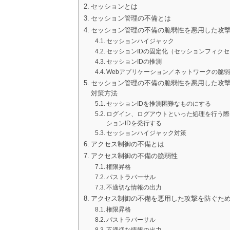
セッションとは
セッション管理の不備とは
セッション管理の不備の脆弱性を悪用した攻
セッションハイジャック
セッションIDの固定化（セッションフィク
セッションIDの推測
Webアプリケーション／ネットワークの脆
セッション管理の不備の脆弱性を悪用した攻
対策方法
セッションIDを推測困難なものにする
ログイン、ログアウトといった処理を行う際
ションIDを発行する
セッションハイジャック対策
アクセス制御の不備とは
アクセス制御の不備の脆弱性
権限昇格
パストラバーサル
不適切な情報の出力
アクセス制御の不備を悪用した攻撃を防ぐた
権限昇格
パストラバーサル
不適切な情報の出力