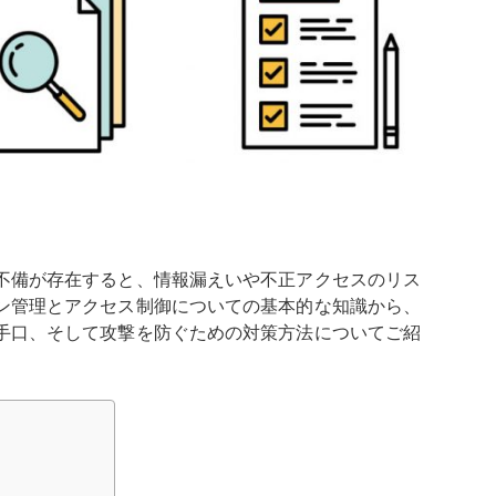
不備が存在すると、情報漏えいや不正アクセスのリス
ン管理とアクセス制御についての基本的な知識から、
手口、そして攻撃を防ぐための対策方法についてご紹