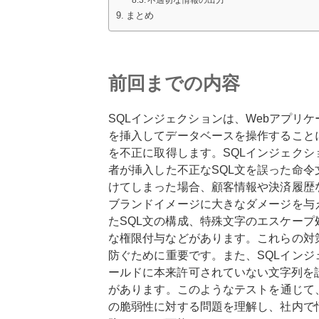
まとめ
前回までの内容
SQLインジェクションは、Webアプリ
を挿入してデータベースを操作すること
を不正に取得します。SQLインジェクシ
者が挿入した不正なSQL文を誤った命
けてしまった場合、顧客情報や決済履歴
ブランドイメージに大きなダメージを与
たSQL文の構成、特殊文字のエスケープ
な権限付与などがあります。これらの対
防ぐために重要です。また、SQLイン
ールドに本来許可されていない文字列を
があります。このようなテストを通じて
の脆弱性に対する問題を理解し、社内で