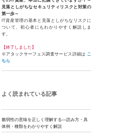
そのIT資産、本当に把握できていますか？～
見落としがちなセキュリティリスクと対策の
第一歩～
IT資産管理の基本と見落としがちなリスクに
ついて、初心者にもわかりやすく解説しま
す。
【終了しました】
※アタックサーフェス調査サービス詳細は
こ
ちら
よく読まれている記事
脆弱性の意味を正しく理解する―読み方・具
体例・種類をわかりやすく解説