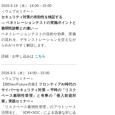
2026.8.19（水） 14:00～15:00
＜ウェブセミナー＞
セキュリティ対策の有効性を検証する
― ペネトレーションテストの実施ポイントと
脆弱性診断との違い ―
ペネトレーションテストの目的や効果、実施
の流れを、デモンストレーションを交えなが
らわかりやすく解説します。
詳細・お申し込みは
こちら
2026.8.5（水） 14:00～15:00
＜ウェブセミナー＞
【BBSec/Future共催】
フロンティアAI時代の
サイバーセキュリティ対策 ～平時の「リスク
ベース脆弱性管理」と有事の「侵入前提対
策」実践セミナー～
「リスクベース脆弱性管理」のアウトソース
活用法と、「XDR×SOC」による迅速な封じ込