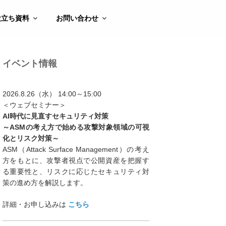
役立ち資料
お問い合わせ
イベント情報
2026.8.26（水） 14:00～15:00
＜ウェブセミナー＞
AI時代に見直すセキュリティ対策
～ASMの考え方で始める攻撃対象領域の可視
化とリスク対策～
ASM（Attack Surface Management）の考え
方をもとに、攻撃者視点で公開資産を把握す
る重要性と、リスクに応じたセキュリティ対
策の進め方を解説します。
詳細・お申し込みは
こちら