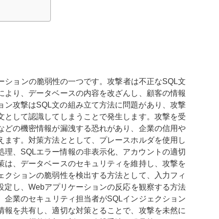
ケーションの脆弱性の一つです。攻撃者は不正なSQL文
により、データベースの内容を改ざんし、顧客の情報
ョン攻撃はSQL文の組み立て方法に問題があり、攻撃
令文として認識してしまうことで発生します。攻撃を受
などの機密情報が漏洩する恐れがあり、企業の信用や
えます。対策方法ととして、プレースホルダを使用し
処理、SQLエラー情報の非表示化、アカウントの適切
策は、データベースのセキュリティを維持し、攻撃を
ジェクションの脆弱性を検出する方法として、入力フィ
設定し、Webアプリケーションの反応を観察する方法
、企業のセキュリティ担当者がSQLインジェクション
情報を共有し、適切な対策とることで、攻撃を未然に