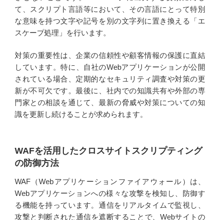
て、スクリプト言語等において、その言語にとって特別
な意味を持つ文字や記号を別の文字列に置き換える「エ
スケープ処理」を行います。
対策の重要性は、企業の信頼性や顧客情報の保護に直結
しています。特に、自社のWebアプリケーションが公開
されている場合、定期的なセキュリティ調査や対策の更
新が不可欠です。最後に、社内での知識共有や外部の専
門家との相談を通じて、最新の脅威や対策についての知
識を更新し続けることが求められます。
WAFを活用したクロスサイトスクリプティング
の防御方法
WAF（Webアプリケーションファイアウォール）は、
Webアプリケーションへの様々な攻撃を検知し、防御す
る機能を持っています。通信をリアルタイムで監視し、
攻撃と判断された通信を遮断することで、Webサイトの