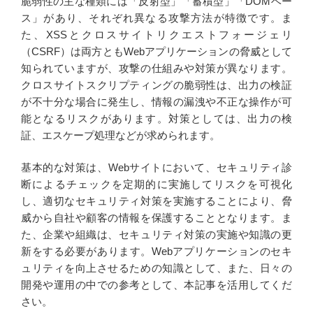
脆弱性の主な種類には「反射型」「蓄積型」「DOMベー
ス」があり、それぞれ異なる攻撃方法が特徴です。ま
た、XSSとクロスサイトリクエストフォージェリ
（CSRF）は両方ともWebアプリケーションの脅威として
知られていますが、攻撃の仕組みや対策が異なります。
クロスサイトスクリプティングの脆弱性は、出力の検証
が不十分な場合に発生し、情報の漏洩や不正な操作が可
能となるリスクがあります。対策としては、出力の検
証、エスケープ処理などが求められます。
基本的な対策は、Webサイトにおいて、セキュリティ診
断によるチェックを定期的に実施してリスクを可視化
し、適切なセキュリティ対策を実施することにより、脅
威から自社や顧客の情報を保護することとなります。ま
た、企業や組織は、セキュリティ対策の実施や知識の更
新をする必要があります。Webアプリケーションのセキ
ュリティを向上させるための知識として、また、日々の
開発や運用の中での参考として、本記事を活用してくだ
さい。