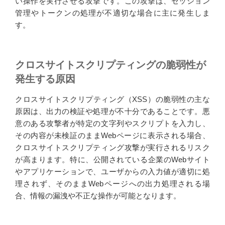
い操作を実行させる攻撃です。この攻撃は、セッション
管理やトークンの処理が不適切な場合に主に発生しま
す。
クロスサイトスクリプティングの脆弱性が
発生する原因
クロスサイトスクリプティング（XSS）の脆弱性の主な
原因は、出力の検証や処理が不十分であることです。悪
意のある攻撃者が特定の文字列やスクリプトを入力し、
その内容が未検証のままWebページに表示される場合、
クロスサイトスクリプティング攻撃が実行されるリスク
が高まります。特に、公開されている企業のWebサイト
やアプリケーションで、ユーザからの入力値が適切に処
理されず、そのままWebページへの出力処理される場
合、情報の漏洩や不正な操作が可能となります。