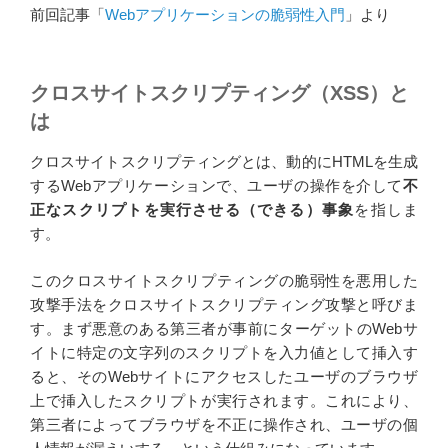
前回記事「
Webアプリケーションの脆弱性入門
」より
クロスサイトスクリプティング（XSS）と
は
クロスサイトスクリプティングとは、動的にHTMLを生成
するWebアプリケーションで、ユーザの操作を介して
不
正なスクリプトを実行させる（できる）事象
を指しま
す。
このクロスサイトスクリプティングの脆弱性を悪用した
攻撃手法をクロスサイトスクリプティング攻撃と呼びま
す。まず悪意のある第三者が事前にターゲットのWebサ
イトに特定の文字列のスクリプトを入力値として挿入す
ると、そのWebサイトにアクセスしたユーザのブラウザ
上で挿入したスクリプトが実行されます。これにより、
第三者によってブラウザを不正に操作され、ユーザの個