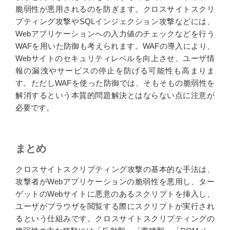
脆弱性が悪用されるのを防ぎます。クロスサイトスクリ
プティング攻撃やSQLインジェクション攻撃などには、
Webアプリケーションへの入力値のチェックなどを行う
WAFを用いた防御も考えられます。WAFの導入により、
Webサイトのセキュリティレベルを向上させ、ユーザ情
報の漏洩やサービスの停止を防げる可能性も高まりま
す。ただしWAFを使った防御では、そもそもの脆弱性を
解消するという本質的問題解決とはならない点に注意が
必要です。
まとめ
クロスサイトスクリプティング攻撃の基本的な手法は、
攻撃者がWebアプリケーションの脆弱性を悪用し、ター
ゲットのWebサイトに悪意のあるスクリプトを挿入し、
ユーザがブラウザを閲覧する際にスクリプトが実行され
るという仕組みです。クロスサイトスクリプティングの