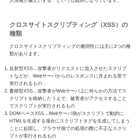
人情報が漏えいする、という仕組みになっています。
クロスサイトスクリプティング（XSS）の
種類
クロスサイトスクリプティングの脆弱性には主に3つの種
類があります。
反射型XSS…攻撃者がリクエストに混入させたスクリプ
トなどが、Webサーバからのレスポンスに含まれる形で
実行されるもの
蓄積型XSS…攻撃者がWebサーバ上に何らかの方法でス
クリプトを格納したうえで、被害者がアクセスすること
でスクリプトが実行されるもの
DOMベースXSS…Webサーバ側がスクリプトで動的に
HTMLを生成する場合にスクリプトタグを生成してしまう
ことに起因し、ブラウザ側での処理の際に不正なスクリ
プトが実行されるもの