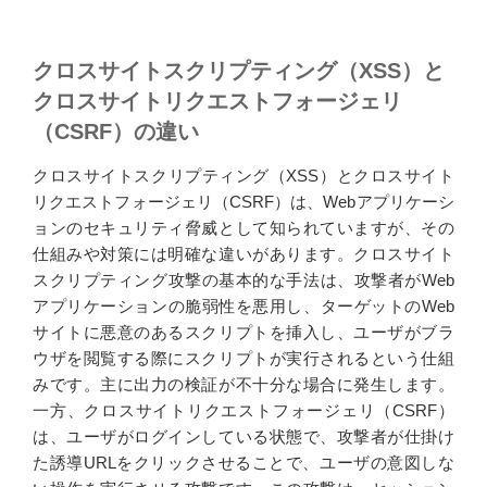
クロスサイトスクリプティング（XSS）と
クロスサイトリクエストフォージェリ
（CSRF）の違い
クロスサイトスクリプティング（XSS）とクロスサイト
リクエストフォージェリ（CSRF）は、Webアプリケーシ
ョンのセキュリティ脅威として知られていますが、その
仕組みや対策には明確な違いがあります。クロスサイト
スクリプティング攻撃の基本的な手法は、攻撃者がWeb
アプリケーションの脆弱性を悪用し、ターゲットのWeb
サイトに悪意のあるスクリプトを挿入し、ユーザがブラ
ウザを閲覧する際にスクリプトが実行されるという仕組
みです。主に出力の検証が不十分な場合に発生します。
一方、クロスサイトリクエストフォージェリ（CSRF）
は、ユーザがログインしている状態で、攻撃者が仕掛け
た誘導URLをクリックさせることで、ユーザの意図しな