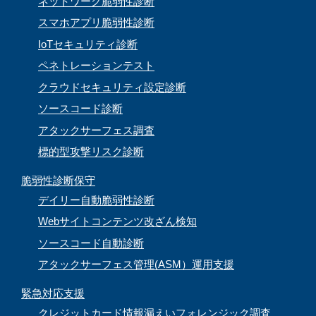
ネットワーク脆弱性診断
スマホアプリ脆弱性診断
IoTセキュリティ診断
ペネトレーションテスト
クラウドセキュリティ設定診断
ソースコード診断
アタックサーフェス調査
標的型攻撃リスク診断
脆弱性診断保守
デイリー自動脆弱性診断
Webサイトコンテンツ改ざん検知
ソースコード自動診断
アタックサーフェス管理(ASM）運用支援
緊急対応支援
クレジットカード情報漏えいフォレンジック調査