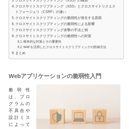
クロスサイトスクリプティング（XSS）の種類
クロスサイトスクリプティング（XSS）とクロスサイトリクエス
トフォージェリ（CSRF）の違い
クロスサイトスクリプティングの脆弱性が発生する原因
クロスサイトスクリプティングの脆弱性による影響
クロスサイトスクリプティング攻撃の手法と例
クロスサイトスクリプティングの脆弱性への対策
根本的な対策とその重要性
WAFを活用したクロスサイトスクリプティングの防御方法
まとめ
Webアプリケーションの脆弱性入門
脆弱性
は、プロ
グラムの
不具合や
設計ミス
によって