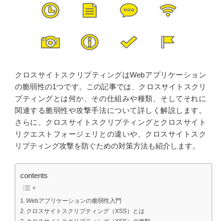
クロスサイトスクリプティングはWebアプリケーション
の脆弱性の1つです。この記事では、クロスサイトスクリ
プティングとは何か、その仕組みや種類、そしてそれに
関連する脆弱性や攻撃手法について詳しく解説します。
さらに、クロスサイトスクリプティングとクロスサイト
リクエストフォージェリとの違いや、クロスサイトスク
リプティング攻撃を防ぐための対策方法も紹介します。
contents
Webアプリケーションの脆弱性入門
クロスサイトスクリプティング（XSS）とは