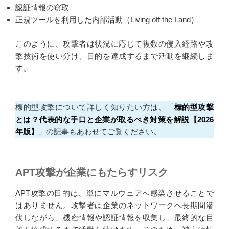
認証情報の窃取
正規ツールを利用した内部活動（Living off the Land）
このように、攻撃者は状況に応じて複数の侵入経路や攻
撃技術を使い分け、目的を達成するまで活動を継続しま
す。
標的型攻撃について詳しく知りたい方は、「
標的型攻撃
とは？代表的な手口と企業が取るべき対策を解説【2026
年版】
」の記事もあわせてご覧ください。
APT攻撃が企業にもたらすリスク
APT攻撃の目的は、単にマルウェアへ感染させることで
はありません。攻撃者は企業のネットワークへ長期間潜
伏しながら、機密情報や認証情報を収集し、最終的な目