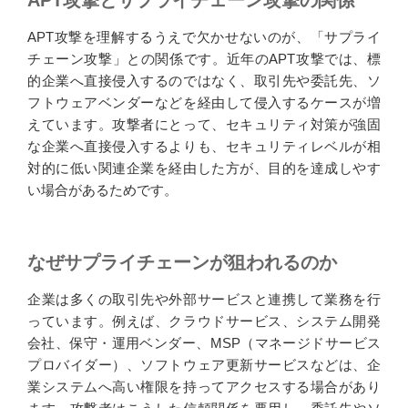
APT攻撃とサプライチェーン攻撃の関係
APT攻撃を理解するうえで欠かせないのが、「サプライ
チェーン攻撃」との関係です。近年のAPT攻撃では、標
的企業へ直接侵入するのではなく、取引先や委託先、ソ
フトウェアベンダーなどを経由して侵入するケースが増
えています。攻撃者にとって、セキュリティ対策が強固
な企業へ直接侵入するよりも、セキュリティレベルが相
対的に低い関連企業を経由した方が、目的を達成しやす
い場合があるためです。
なぜサプライチェーンが狙われるのか
企業は多くの取引先や外部サービスと連携して業務を行
っています。例えば、クラウドサービス、システム開発
会社、保守・運用ベンダー、MSP（マネージドサービス
プロバイダー）、ソフトウェア更新サービスなどは、企
業システムへ高い権限を持ってアクセスする場合があり