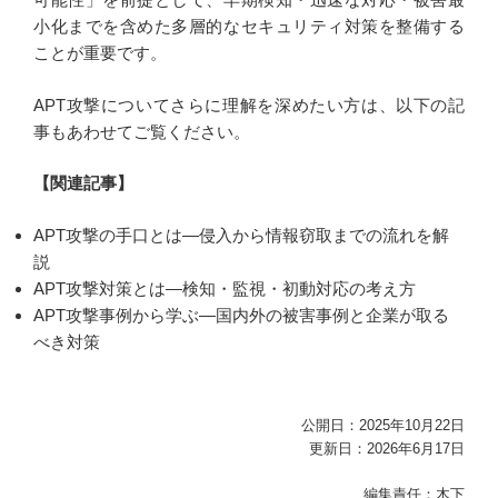
小化までを含めた多層的なセキュリティ対策を整備する
ことが重要です。
APT攻撃についてさらに理解を深めたい方は、以下の記
事もあわせてご覧ください。
【関連記事】
APT攻撃の手口とは―侵入から情報窃取までの流れを解
説
APT攻撃対策とは―検知・監視・初動対応の考え方
APT攻撃事例から学ぶ―国内外の被害事例と企業が取る
べき対策
公開日：2025年10月22日
更新日：2026年6月17日
編集責任：木下