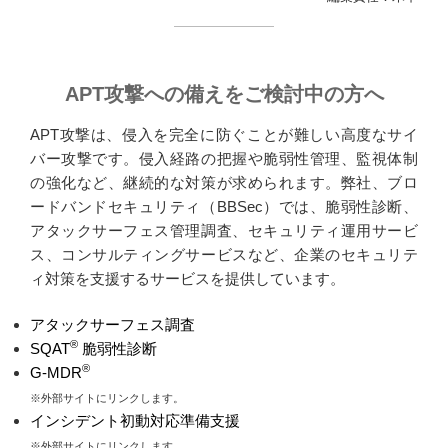
APT攻撃への備えをご検討中の方へ
APT攻撃は、侵入を完全に防ぐことが難しい高度なサイ
バー攻撃です。侵入経路の把握や脆弱性管理、監視体制
の強化など、継続的な対策が求められます。弊社、ブロ
ードバンドセキュリティ（BBSec）では、脆弱性診断、
アタックサーフェス管理調査、セキュリティ運用サービ
ス、コンサルティングサービスなど、企業のセキュリテ
ィ対策を支援するサービスを提供しています。
アタックサーフェス調査
®
SQAT
脆弱性診断
®
G-MDR
※外部サイトにリンクします。
インシデント初動対応準備支援
※外部サイトにリンクします。