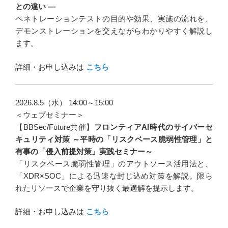
との違い ―
ペネトレーションテストの目的や効果、実施の流れを、
デモンストレーションを交えながらわかりやすく解説し
ます。
詳細・お申し込みは
こちら
2026.8.5（水） 14:00～15:00
＜ウェブセミナー＞
【BBSec/Future共催】
フロンティアAI時代のサイバーセ
キュリティ対策 ～平時の「リスクベース脆弱性管理」と
有事の「侵入前提対策」実践セミナー～
「リスクベース脆弱性管理」のアウトソース活用法と、
「XDR×SOC」による迅速な封じ込め対策を解説。限ら
れたリソースで企業を守り抜く最適解を提示します。
詳細・お申し込みは
こちら