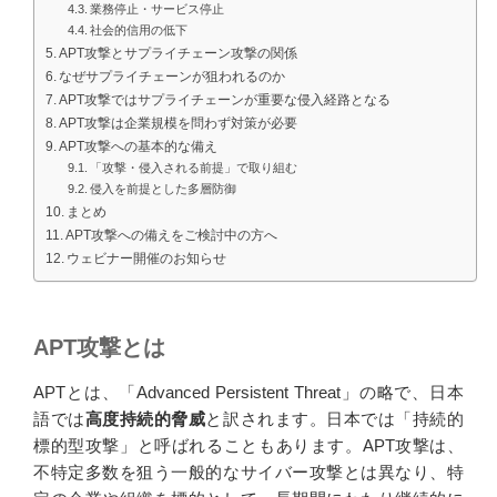
業務停止・サービス停止
社会的信用の低下
APT攻撃とサプライチェーン攻撃の関係
なぜサプライチェーンが狙われるのか
APT攻撃ではサプライチェーンが重要な侵入経路となる
APT攻撃は企業規模を問わず対策が必要
APT攻撃への基本的な備え
「攻撃・侵入される前提」で取り組む
侵入を前提とした多層防御
まとめ
APT攻撃への備えをご検討中の方へ
ウェビナー開催のお知らせ
APT攻撃とは
APTとは、「Advanced Persistent Threat」の略で、日本
語では
高度持続的脅威
と訳されます。日本では「持続的
標的型攻撃」と呼ばれることもあります。APT攻撃は、
不特定多数を狙う一般的なサイバー攻撃とは異なり、特