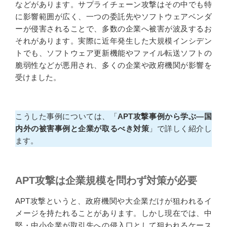
などがあります。サプライチェーン攻撃はその中でも特
に影響範囲が広く、一つの委託先やソフトウェアベンダ
ーが侵害されることで、多数の企業へ被害が波及するお
それがあります。実際に近年発生した大規模インシデン
トでも、ソフトウェア更新機能やファイル転送ソフトの
脆弱性などが悪用され、多くの企業や政府機関が影響を
受けました。
こうした事例については、「
APT攻撃事例から学ぶ―国
内外の被害事例と企業が取るべき対策
」で詳しく紹介し
ます。
APT攻撃は企業規模を問わず対策が必要
APT攻撃というと、政府機関や大企業だけが狙われるイ
メージを持たれることがあります。しかし現在では、中
堅・中小企業が取引先への侵入口として狙われるケース