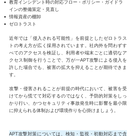
教育インシデント時の対応フロー・ポリシー・ガイドラ
インの整備策定・見直し
情報資産の棚卸
ゼロトラスト
近年では「侵入される可能性」を前提としたゼロトラス
トの考え方が広く採用されています。社内外を問わずす
べてのアクセスを検証し、利用者や端末ごとに適切なア
クセス制御を行うことで、万が一APT攻撃による侵入を
許した場合でも、被害の拡大を抑えることが期待できま
す。
攻撃・侵害されることが前提の時代において、被害を受
けてから慌てて対応するのではなく、予防的対策をしっ
かり行い、かつセキュリティ事故発生時に影響を最小限
に抑えられる体制および環境作りを心掛けましょう。
APT攻撃対策については、検知・監視・初動対応まで含