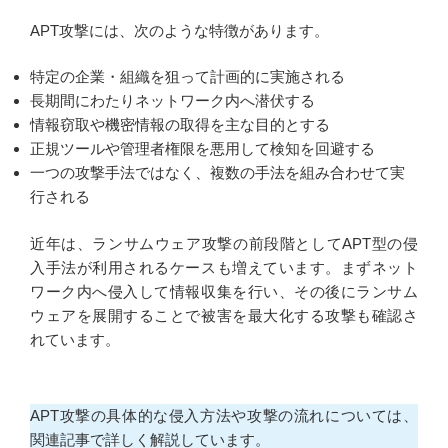
APT攻撃には、次のような特徴があります。
特定の企業・組織を狙って計画的に実施される
長期間にわたりネットワーク内へ潜伏する
情報窃取や機密情報の取得を主な目的とする
正規ツールや管理者権限を悪用して検知を回避する
一つの攻撃手法ではなく、複数の手法を組み合わせて実
行される
近年は、ランサムウェア攻撃の前段階としてAPT型の侵
入手法が利用されるケースも増えています。まずネット
ワーク内へ侵入して情報収集を行い、その後にランサム
ウェアを展開することで被害を最大化する攻撃も確認さ
れています。
APT攻撃の具体的な侵入方法や攻撃の流れについては、
関連記事で詳しく解説しています。