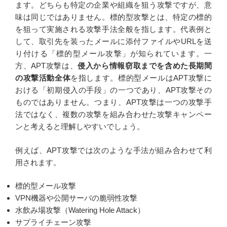
ます。どちらも特定の企業や組織を狙う攻撃ですが、意
味は同じではありません。標的型攻撃とは、特定の標的
を狙って実施される攻撃手法全般を指します。代表例と
して、取引先を装ったメールに添付ファイルやURLを送
り付ける「標的型メール攻撃」が知られています。一
方、APT攻撃は、
侵入から情報窃取までを含めた長期間
の攻撃活動全体
を指します。標的型メールはAPT攻撃に
おける「初期侵入の手段」の一つであり、APT攻撃その
ものではありません。つまり、APT攻撃は一つの攻撃手
法ではなく、複数の攻撃を組み合わせた攻撃キャンペー
ンと考えると理解しやすいでしょう。
例えば、APT攻撃では次のような手法が組み合わせて利
用されます。
標的型メール攻撃
VPN機器や公開サーバの脆弱性攻撃
水飲み場攻撃（Watering Hole Attack）
サプライチェーン攻撃