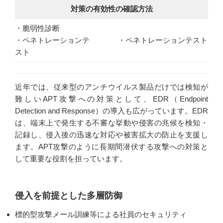
対策の有効性の確認方法
・脆弱性診断
・ペネトレーションテ
・ペネトレーションテスト
スト
近年では、従来型のアンチウイルス製品だけでは検知が
難しいAPT攻撃への対策として、EDR（Endpoint
Detection and Response）の導入も広がっています。EDR
は、端末上で発生する不審な挙動や侵害の兆候を検知・
記録し、侵入後の迅速な対応や被害拡大の防止を支援し
ます。APT攻撃のように長期間潜伏する攻撃への対策と
して重要な役割を担っています。
侵入を前提とした多層防御
標的型攻撃メール訓練等による社員のセキュリティ