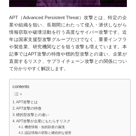
APT（Advanced Persistent Threat）攻撃とは、特定の企
業や組織を狙い、長期間にわたって侵入・潜伏しながら
情報窃取や破壊活動を行う高度なサイバー攻撃です。近
年は国家支援型攻撃グループだけでなく、重要インフラ
や製造業、研究機関などを狙う攻撃も増えています。本
記事ではAPT攻撃の特徴や標的型攻撃との違い、企業が
直面するリスク、サプライチェーン攻撃との関係につい
て分かりやすく解説します。
contents
APT攻撃とは
APT攻撃の特徴
標的型攻撃との違い
APT攻撃が企業にもたらすリスク
機密情報・知的財産の漏洩
認証情報の窃取と継続的な侵害