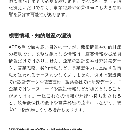
的を達成するまで活動を続けます。そのため、被害は情
報漏えいだけでなく、事業継続や企業価値にも大きな影
響を及ぼす可能性があります。
機密情報・知的財産の漏洩
APT攻撃で最も多い目的の一つが、機密情報や知的財産
の窃取です。攻撃対象となる情報は、顧客情報や従業員
情報だけではありません。企業の設計図や研究開発デー
タ、営業戦略、契約情報など、事業競争力に直結する情
報が狙われるケースも少なくありません。例えば製造業
では設計データや製造技術、製薬会社では研究データ、IT
企業ではソースコードや認証情報などが標的となること
があります。一度これらの情報が外部へ持ち出される
と、競争優位性の低下や営業秘密の流出につながり、被
害の回復が難しくなる場合もあります。