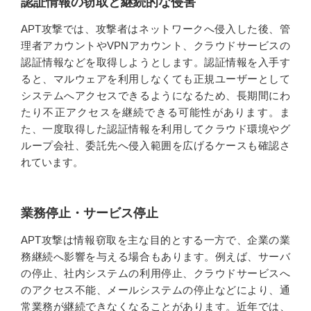
認証情報の窃取と継続的な侵害
APT攻撃では、攻撃者はネットワークへ侵入した後、管
理者アカウントやVPNアカウント、クラウドサービスの
認証情報などを取得しようとします。認証情報を入手す
ると、マルウェアを利用しなくても正規ユーザーとして
システムへアクセスできるようになるため、長期間にわ
たり不正アクセスを継続できる可能性があります。ま
た、一度取得した認証情報を利用してクラウド環境やグ
ループ会社、委託先へ侵入範囲を広げるケースも確認さ
れています。
業務停止・サービス停止
APT攻撃は情報窃取を主な目的とする一方で、企業の業
務継続へ影響を与える場合もあります。例えば、サーバ
の停止、社内システムの利用停止、クラウドサービスへ
のアクセス不能、メールシステムの停止などにより、通
常業務が継続できなくなることがあります。近年では、