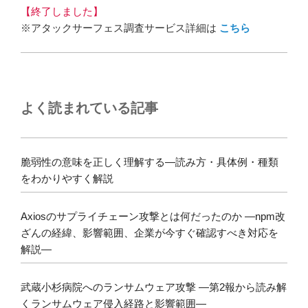
【終了しました】
※アタックサーフェス調査サービス詳細は
こちら
よく読まれている記事
脆弱性の意味を正しく理解する―読み方・具体例・種類
をわかりやすく解説
Axiosのサプライチェーン攻撃とは何だったのか ―npm改
ざんの経緯、影響範囲、企業が今すぐ確認すべき対応を
解説―
武蔵小杉病院へのランサムウェア攻撃 ―第2報から読み解
くランサムウェア侵入経路と影響範囲―