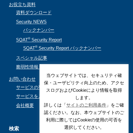
お役立ち資料
資料ダウンロード
Security NEWS
バックナンバー
®
SQAT
Security Report
®
SQAT
Security Report バックナンバー
スペシャル記事
脆弱性情報（CVE取得情報）
当ウェブサイトでは、セキュリティ確
お問い合わせ
保・ユーザビリティ向上のため、アクセ
サービスの導入を検討されているお客様
スログおよびCookieにより情報を取得
サービスをご利用されているお客様
します。
詳しくは「
サイトのご利用条件
」をご確
会社概要
認ください。なお、本ウェブサイトのご
利用に際してはCookieの使用の可否を
選択してください。
検索