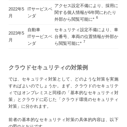
アクセス設定不備により、採用に
2022年5
ITサービスベ
関する個人情報が6年間にわたり
月
ンダ
6
外部から閲覧可能に*
自動車
セキュリティ設定不備により、車
2023年5
ITサービスベ
台番号、車両の位置情報が外部か
月
7
ンダ
ら閲覧可能に*
クラウドセキュリティの対策例
では、セキュリティ対策として、どのような対策を実施
すればよいのでしょうか。まず、クラウドのセキュリテ
ィではオンプレミスと同様の「基本的なセキュリティ対
策」とクラウドに応じた「クラウド環境のセキュリティ
対策」に分かれます。
前者の基本的なセキュリティ対策の具体的内容は、以下
の図のとおりです。