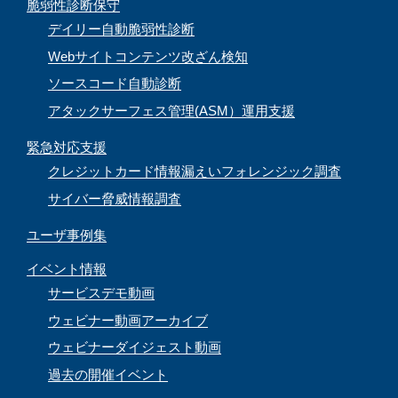
脆弱性診断保守
デイリー自動脆弱性診断
Webサイトコンテンツ改ざん検知
ソースコード自動診断
アタックサーフェス管理(ASM）運用支援
緊急対応支援
クレジットカード情報漏えいフォレンジック調査
サイバー脅威情報調査
ユーザ事例集
イベント情報
サービスデモ動画
ウェビナー動画アーカイブ
ウェビナーダイジェスト動画
過去の開催イベント