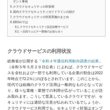
デント事例
クラウドセキュリティの対策例
国内クラウドセキュリティガイドラインの紹介
クラウドセキュリティの対策実施のまとめ
BBSecでは
クラウドセキュリティ設定診断サービス
＜次回ウェビナー開催のお知らせ＞
クラウドサービスの利用状況
総務省が公開する「
令和４年通信利用動向調査の結果
」
（令和５年５月２９日公表）によれば、クラウドサービ
スを全社および一部でも利用している企業の割合は2022
年時点で72.2％にのぼるとされています。このことから、
現代では組織のクラウド活用は一般的なものとなってお
り、様々な業種・業態での利用が広がっていることが読
み取れます。こうして普及しているクラウドですが、セ
キュリティには適切な注意が払われているでしょうか。
クラウドサービス利用でも、セキュリティ対策はオンプ