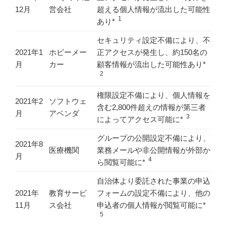
12月
営会社
超える個人情報が流出した可能性
1
あり*
セキュリティ設定不備により、不
2021年1
ホビーメー
正アクセスが発生し、約150名の
月
カー
顧客情報が流出した可能性あり*
2
権限設定不備により、個人情報を
2021年2
ソフトウェ
含む2,800件超えの情報が第三者
月
アベンダ
3
によってアクセス可能に*
グループの公開設定不備により、
2021年8
医療機関
業務メールや非公開情報が外部か
月
4
ら閲覧可能に*
自治体より委託された事業の申込
2021年
教育サービ
フォームの設定不備により、他の
11月
ス会社
申込者の個人情報が閲覧可能に*
5