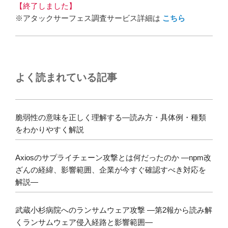
【終了しました】
※アタックサーフェス調査サービス詳細は
こちら
よく読まれている記事
脆弱性の意味を正しく理解する―読み方・具体例・種類
をわかりやすく解説
Axiosのサプライチェーン攻撃とは何だったのか ―npm改
ざんの経緯、影響範囲、企業が今すぐ確認すべき対応を
解説―
武蔵小杉病院へのランサムウェア攻撃 ―第2報から読み解
くランサムウェア侵入経路と影響範囲―