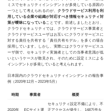
ミスでセキュリティインシデントが多発している原因の
一つとして考えられるのが、
クラウドサービス利用を利
用している企業や組織が対応すべき情報セキュリティ対
策が曖昧になっている
ことです。前述しましたとおり、
クラウドセキュリティでは、クラウドサービス事業者と
クラウドサービスユーザはお互いにクラウドサービスに
対する責任を共有する「責任共有モデル」を多くの場合
採用しています。しかし、実際にはクラウドサービスユ
ーザ側で、セキュリティ実施者としての当事者意識が低
いというケースが散見され、そのために設定ミスによる
インシデントが多発していると考えられます。
日本国内のクラウドセキュリティインシデントの報告事
例（2020年12月～2023年5月）
時期
事業者
概要
セキュリティ設定不備により、不
2020年
ECサイト運
正アクセスが発生し、148万件を