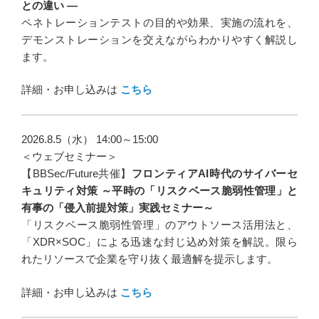
との違い ―
ペネトレーションテストの目的や効果、実施の流れを、
デモンストレーションを交えながらわかりやすく解説し
ます。
詳細・お申し込みは
こちら
2026.8.5（水） 14:00～15:00
＜ウェブセミナー＞
【BBSec/Future共催】
フロンティアAI時代のサイバーセ
キュリティ対策 ～平時の「リスクベース脆弱性管理」と
有事の「侵入前提対策」実践セミナー～
「リスクベース脆弱性管理」のアウトソース活用法と、
「XDR×SOC」による迅速な封じ込め対策を解説。限ら
れたリソースで企業を守り抜く最適解を提示します。
詳細・お申し込みは
こちら