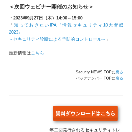
＜次回ウェビナー開催のお知らせ＞
・2023年9月27日（木）14:00～15:00
「
知っておきたいIPA『情報セキュリティ10大脅威
2023』
～セキュリティ診断による予防的コントロール～
」
最新情報は
こちら
Security NEWS TOPに
戻る
バックナンバー TOPに
戻る
年二回発行されるセキュリティトレ