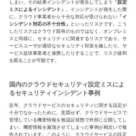
しまい、その結果インシデントが発生してしまう
「設定
ミスによるインシデント」
、インシデントが発生した際
に、クラウド事業者から十分な対応が受けられない
「イ
ンシデント対応の不十分性」
といったリスクです。こう
したリスクはクラウド固有のものではなく、オンプレミ
スと同様に、セキュリティに関連するリスクであり、サ
ービスユーザが適切なセキュリティ対策を施したり、サ
ービス提供事業者と連携したりすることで、リスク緩和
を図ることが可能です。
国内のクラウドセキュリティ設定ミスによ
るセキュリティインシデント事例
近年、クラウドサービスのセキュリティに関する設定が
十分でなかったために、意図せず、クラウドサービスで
管理している機密情報を無認証状態で外部に公開してし
まい、機密情報を漏洩させてしまった事例が相次いで報
告されています。このように、クラウドサービスの設定