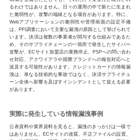
るわけではありません。日々の運用の中で新たに生まれ
た脆弱性が、攻撃の端緒となる場合があります。特に、
Webアプリケーションの脆弱性や管理画面の設定不備
は、PFI調査において主要な漏洩の原因として挙げられて
います。決済は複数の事業者が関与する仕組みであるた
め、そのサプライチェーンの一箇所で発生したサイバー
攻撃が、ECサイト加盟店の業務停止、PSPへの問い合わ
せ対応、アクワイアラや国際ブランドへの報告対応へと
波及する可能性があります。クレジットカードの情報漏
洩は、単なる技術的な事故ではなく、決済サプライチェ
ーン全体へ影響を及ぼすインシデントとして捉える必要
があります。
実際に発生している情報漏洩事例
公表資料や業界資料を見ると、漏洩のきっかけは一様で
はありません。ECサイトの改竄、不正ファイルの設置、