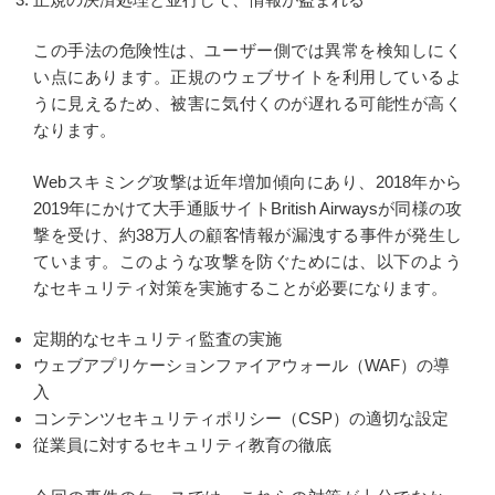
この手法の危険性は、ユーザー側では異常を検知しにく
い点にあります。正規のウェブサイトを利用しているよ
うに見えるため、被害に気付くのが遅れる可能性が高く
なります。
Webスキミング攻撃は近年増加傾向にあり、2018年から
2019年にかけて大手通販サイトBritish Airwaysが同様の攻
撃を受け、約38万人の顧客情報が漏洩する事件が発生し
ています。このような攻撃を防ぐためには、以下のよう
なセキュリティ対策を実施することが必要になります。
定期的なセキュリティ監査の実施
ウェブアプリケーションファイアウォール（WAF）の導
入
コンテンツセキュリティポリシー（CSP）の適切な設定
従業員に対するセキュリティ教育の徹底