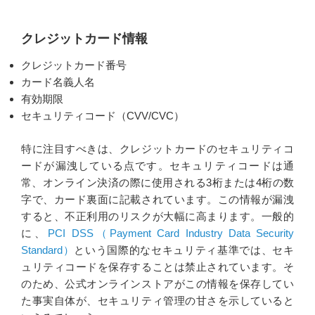
クレジットカード情報
クレジットカード番号
カード名義人名
有効期限
セキュリティコード（CVV/CVC）
特に注目すべきは、クレジットカードのセキュリティコ
ードが漏洩している点です。セキュリティコードは通
常、オンライン決済の際に使用される3桁または4桁の数
字で、カード裏面に記載されています。この情報が漏洩
すると、不正利用のリスクが大幅に高まります。一般的
に、
PCI DSS（Payment Card Industry Data Security
Standard）
という国際的なセキュリティ基準では、セキ
ュリティコードを保存することは禁止されています。そ
のため、公式オンラインストアがこの情報を保存してい
た事実自体が、セキュリティ管理の甘さを示していると