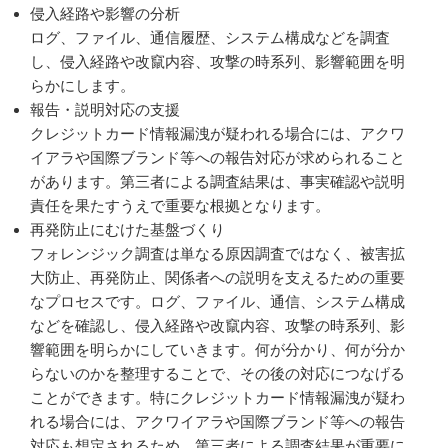
侵入経路や影響の分析
ログ、ファイル、通信履歴、システム構成などを調査
し、侵入経路や改竄内容、攻撃の時系列、影響範囲を明
らかにします。
報告・説明対応の支援
クレジットカード情報漏洩が疑われる場合には、アクワ
イアラや国際ブランド等への報告対応が求められること
があります。第三者による調査結果は、事実確認や説明
責任を果たすうえで重要な根拠となります。
再発防止にむけた基盤づくり
フォレンジック調査は単なる原因調査ではなく、被害拡
大防止、再発防止、関係者への説明を支えるための重要
なプロセスです。ログ、ファイル、通信、システム構成
などを確認し、侵入経路や改竄内容、攻撃の時系列、影
響範囲を明らかにしていきます。何が分かり、何が分か
らないのかを整理することで、その後の対応につなげる
ことができます。特にクレジットカード情報漏洩が疑わ
れる場合には、アクワイアラや国際ブランド等への報告
対応も想定されるため、第三者による調査結果が重要に