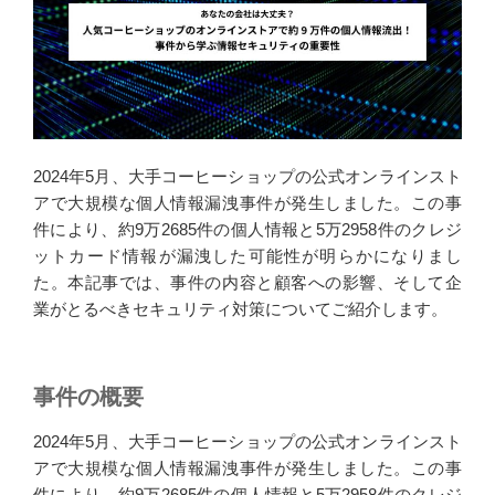
k
n
2024年5月、大手コーヒーショップの公式オンラインスト
アで大規模な個人情報漏洩事件が発生しました。この事
件により、約9万2685件の個人情報と5万2958件のクレジ
ットカード情報が漏洩した可能性が明らかになりまし
た。本記事では、事件の内容と顧客への影響、そして企
業がとるべきセキュリティ対策についてご紹介します。
事件の概要
2024年5月、大手コーヒーショップの公式オンラインスト
アで大規模な個人情報漏洩事件が発生しました。この事
件により、約9万2685件の個人情報と5万2958件のクレジ