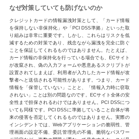
なぜ対策していても防げないのか
クレジットカードの情報漏洩対策として、「カード情報
を保持しない非保持化」や「PCI DSS準拠」といった取
り組みは非常に重要です。しかし、これらはリスクを低
減するための対策であり、残念ながら漏洩を完全に防ぐ
ことを保証してくれるものではありません。たとえば、
カード情報の非保持化を行っている場合でも、ECサイト
が改竄され、偽の入力フォームや悪意あるスクリプトが
設置されてしまえば、利用者が入力したカード情報が攻
撃者へと送信される可能性があります。つまり、カード
情報を「保管していない」ことと、「情報入力時に窃取
されない」ことは別の問題なのです。ECサイト全体の安
全性まで担保されるわけではありません。PCI DSSにつ
いても同様です。PCI DSSに準拠していること自体が将
来の侵害を否定してくれるものではありません。実際の
インシデントでは、Webアプリケーションの脆弱性、管
理画面の設定不備、委託管理先の不備、脆弱なパスワー