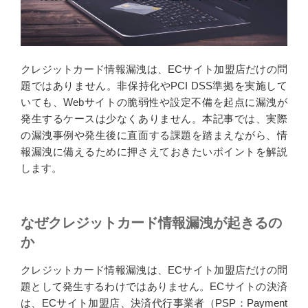
k
n
クレジットカード情報漏洩は、ECサイト加盟店だけの問
題ではありません。非保持化やPCI DSS準拠を実施して
いても、Webサイトの脆弱性や設定不備を起点に漏洩が
発生するケースは少なくありません。本記事では、実際
の漏洩事例や発生後に直面する課題を踏まえながら、情
報漏洩に備えるために押さえておきたいポイントを解説
します。
なぜクレジットカード情報漏洩が起きるの
か
クレジットカード情報漏洩は、ECサイト加盟店だけの問
題として発生するわけではありません。ECサイトの決済
は、ECサイト加盟店、決済代行事業者（PSP：Payment