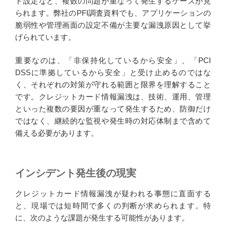
ド設定など、複数の問題が重なって発生するケースが見
られます。弊社のPFI調査資料でも、アプリケーションの
脆弱性や管理画面の設定不備が主要な漏洩原因として挙
げられています。
重要なのは、「非保持化しているから安全」、「PCI
DSSに準拠しているから安全」と受け止めるのではな
く、それぞれの対策が守れる範囲と限界を理解すること
です。クレジットカード情報漏洩は、技術、運用、管理
といった複数の要因が重なって発生するため、防御だけ
ではなく、継続的な監視や発生時の対応体制まで含めて
備える必要があります。
インシデント発生後の現実
クレジットカード情報漏洩が疑われる事態に直面する
と、現場では短時間で多くの判断が求められます。特
に、次のような課題が発生する可能性があります。