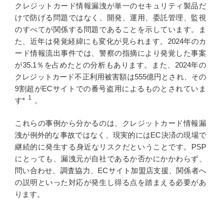
クレジットカード情報漏洩が単一のセキュリティ製品だ
けで防げる問題ではなく、開発、運用、委託管理、監視
のすべてが関係する問題であることを示しています。ま
た、近年は発覚経緯にも変化が見られます。2024年のカ
ード情報流出事件では、警察の指摘により発覚した事案
が35.1％を占めたとの分析もあります。また、2024年の
クレジットカード不正利用被害額は555億円とされ、その
9割超がECサイトでの番号盗用によるものとされていま
1
す*
。
これらの事例から分かるのは、クレジットカード情報漏
洩が例外的な事故ではなく、現実的にはEC決済の現場で
継続的に発生する身近なリスクだということです。PSP
にとっても、漏洩元が自社であるか否かにかかわらず、
問い合わせ、調査協力、ECサイト加盟店支援、関係者へ
の説明といった対応が発生し得る点を踏まえる必要があ
ります。