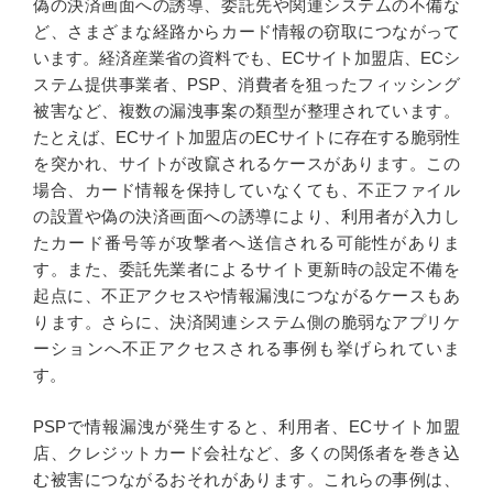
偽の決済画面への誘導、委託先や関連システムの不備な
ど、さまざまな経路からカード情報の窃取につながって
います。経済産業省の資料でも、ECサイト加盟店、ECシ
ステム提供事業者、PSP、消費者を狙ったフィッシング
被害など、複数の漏洩事案の類型が整理されています。
たとえば、ECサイト加盟店のECサイトに存在する脆弱性
を突かれ、サイトが改竄されるケースがあります。この
場合、カード情報を保持していなくても、不正ファイル
の設置や偽の決済画面への誘導により、利用者が入力し
たカード番号等が攻撃者へ送信される可能性がありま
す。また、委託先業者によるサイト更新時の設定不備を
起点に、不正アクセスや情報漏洩につながるケースもあ
ります。さらに、決済関連システム側の脆弱なアプリケ
ーションへ不正アクセスされる事例も挙げられていま
す。
PSPで情報漏洩が発生すると、利用者、ECサイト加盟
店、クレジットカード会社など、多くの関係者を巻き込
む被害につながるおそれがあります。これらの事例は、