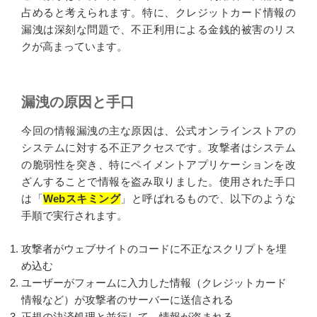
占めると考えられます。特に、クレジットカード情報の
漏洩は深刻な問題で、不正利用による金銭的被害のリス
クが高まっています。
漏洩の原因と手口
今回の情報漏洩の主な原因は、公式オンラインストアの
システムに対する不正アクセスです。攻撃者はシステム
の脆弱性を突き、特にペイメントアプリケーションを改
ざんすることで情報を盗み取りました。使用された手口
は「
Webスキミング
」と呼ばれるもので、以下のような
手順で実行されます。
攻撃者がウェブサイトのコードに不正なスクリプトを埋
め込む
ユーザーがフォームに入力した情報（クレジットカード
情報など）が攻撃者のサーバーに送信される
正規の決済処理と並行して、情報が盗まれる