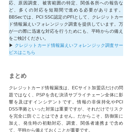
応、原因調査、被害範囲の特定、関係各所への報告な
ど、多くの対応を短期間で進める必要があります。
BBSecでは、PCI SSC認定のPFIとして、クレジットカー
ド情報漏えいフォレンジック調査を提供しています。万
が一の際に迅速な対応を行うためにも、平時からの備え
をご検討ください。
▶
クレジットカード情報漏えいフォレンジック調査サー
ビスはこちら
まとめ
クレジットカード情報漏洩は、ECサイト加盟店だけの問
題ではなく、PSPを含む決済サプライチェーン全体に影
響を及ぼすインシデントです。情報の非保持化やPCI
DSS準拠といった対策は重要ですが、それだけでリスク
を完全に防ぐことはできません。だからこそ、防御策に
加え、発生時の初動対応、調査、関係者連携まで含め
て、平時から備えておくことが重要です。