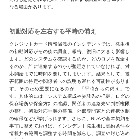
なる場面があります。
初動対応を左右する平時の備え
クレジットカード情報漏洩のインシデントでは、発生後
の初動対応がその後の調査、報告、復旧に大きく影響し
ます。どのシステムを確認するのか、どのログを保全す
るのか、誰に連絡するのかが整理されていなければ、対
応開始までに時間を要してしまいます。結果として、被
害範囲の特定や関係者への説明も遅れる可能性がありま
す。そのため重要になるのが、「平時からの備え」で
す。具体的には、システム構成や委託先の把握、ログの
保存場所や保全方針の確認、関係者の連絡先や判断権限
の整理、初動対応手順の整備、外部専門家との連携体制
の確保などが挙げられます。さらに、NDAや基本契約を
事前に整えておけば、インシデント発生後に契約条件や
情報共有範囲を調整する時間を減らし、調査や封じ込め