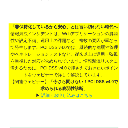
「非保持化しているから安心」とは言い切れない時代へ
情報漏洩インシデントは、Webアプリケーションの脆弱
性や設定不備、運用上の課題など、複数の要因が重なっ
て発生します。PCI DSS v4.0では、継続的な脆弱性管理
やペネトレーションテストなど、従来以上に運用・監視
を重視した対応が求められています。情報漏洩リスクに
備えるために、PCI DSS v4.0で押さえておきたいポイン
トをウェビナーで詳しく解説しています。
【関連ウェビナー】「
今さら聞けない！PCI DSS v4.0で
求められる脆弱性診断
」
▶
詳細・お申し込みはこちら