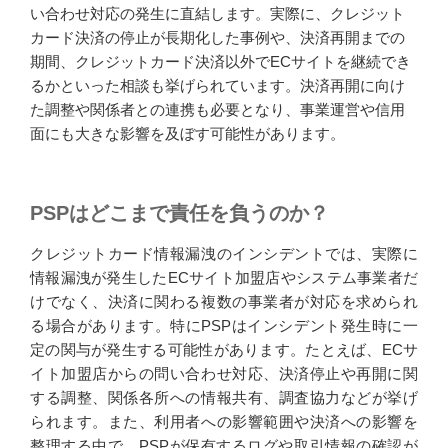
い合わせ対応の発生に直結します。実際に、クレジット
カード決済の停止が長期化した事例や、決済再開までの
期間、クレジットカード決済以外でECサイトを継続でき
るかといった相談も挙げられています。決済再開に向け
た調整や関係者との連携も必要となり、事業運営や信用
面にも大きな影響を及ぼす可能性があります。
PSPはどこまで責任を負うのか？
クレジットカード情報漏洩のインシデントでは、実際に
情報漏洩が発生したECサイト加盟店やシステム事業者だ
けでなく、決済に関わる複数の事業者が対応を求められ
る場合があります。特にPSPはインシデント発生時に一
定の関与が発生する可能性があります。たとえば、ECサ
イト加盟店からの問い合わせ対応、決済停止や再開に関
する調整、関係各所への情報共有、調査協力などが挙げ
られます。また、利用者への影響範囲や決済への影響を
整理する中で、PSPが保有するログや取引情報の確認が