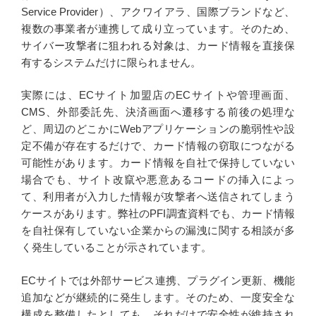
Service Provider）、アクワイアラ、国際ブランドなど、
複数の事業者が連携して成り立っています。そのため、
サイバー攻撃者に狙われる対象は、カード情報を直接保
有するシステムだけに限られません。
実際には、ECサイト加盟店のECサイトや管理画面、
CMS、外部委託先、決済画面へ遷移する前後の処理な
ど、周辺のどこかにWebアプリケーションの脆弱性や設
定不備が存在するだけで、カード情報の窃取につながる
可能性があります。カード情報を自社で保持していない
場合でも、サイト改竄や悪意あるコードの挿入によっ
て、利用者が入力した情報が攻撃者へ送信されてしまう
ケースがあります。弊社のPFI調査資料でも、カード情報
を自社保有していない企業からの漏洩に関する相談が多
く発生していることが示されています。
ECサイトでは外部サービス連携、プラグイン更新、機能
追加などが継続的に発生します。そのため、一度安全な
構成を整備したとしても、それだけで安全性が維持され