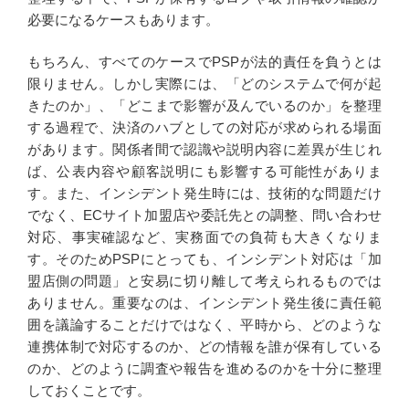
必要になるケースもあります。
もちろん、すべてのケースでPSPが法的責任を負うとは
限りません。しかし実際には、「どのシステムで何が起
きたのか」、「どこまで影響が及んでいるのか」を整理
する過程で、決済のハブとしての対応が求められる場面
があります。関係者間で認識や説明内容に差異が生じれ
ば、公表内容や顧客説明にも影響する可能性がありま
す。また、インシデント発生時には、技術的な問題だけ
でなく、ECサイト加盟店や委託先との調整、問い合わせ
対応、事実確認など、実務面での負荷も大きくなりま
す。そのためPSPにとっても、インシデント対応は「加
盟店側の問題」と安易に切り離して考えられるものでは
ありません。重要なのは、インシデント発生後に責任範
囲を議論することだけではなく、平時から、どのような
連携体制で対応するのか、どの情報を誰が保有している
のか、どのように調査や報告を進めるのかを十分に整理
しておくことです。