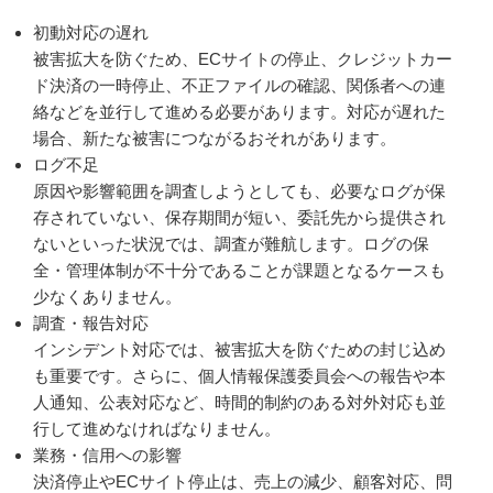
初動対応の遅れ
被害拡大を防ぐため、ECサイトの停止、クレジットカー
ド決済の一時停止、不正ファイルの確認、関係者への連
絡などを並行して進める必要があります。対応が遅れた
場合、新たな被害につながるおそれがあります。
ログ不足
原因や影響範囲を調査しようとしても、必要なログが保
存されていない、保存期間が短い、委託先から提供され
ないといった状況では、調査が難航します。ログの保
全・管理体制が不十分であることが課題となるケースも
少なくありません。
調査・報告対応
インシデント対応では、被害拡大を防ぐための封じ込め
も重要です。さらに、個人情報保護委員会への報告や本
人通知、公表対応など、時間的制約のある対外対応も並
行して進めなければなりません。
業務・信用への影響
決済停止やECサイト停止は、売上の減少、顧客対応、問