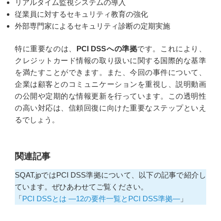
リアルタイム監視システムの導入
従業員に対するセキュリティ教育の強化
外部専門家によるセキュリティ診断の定期実施
特に重要なのは、
PCI DSSへの準拠
です。これにより、
クレジットカード情報の取り扱いに関する国際的な基準
を満たすことができます。また、今回の事件について、
企業は顧客とのコミュニケーションを重視し、説明動画
の公開や定期的な情報更新を行っています。この透明性
の高い対応は、信頼回復に向けた重要なステップといえ
るでしょう。
関連記事
SQAT.jpではPCI DSS準拠について、以下の記事で紹介し
ています。ぜひあわせてご覧ください。
「
PCI DSSとは ―12の要件一覧とPCI DSS準拠―
」