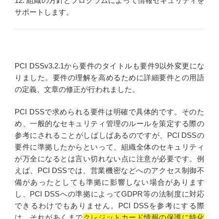
12. 組織の方針とプログラムによって情報セキュリティを
サポートします。
PCI DSSv3.2.1から要件のタイトルも要件9以外変更にな
りました。要件の理解を高めるために詳細要件との用語
の定義、文章の修正が行われました。
PCI DSSで求められる要件は明確で具体的です。そのた
め、一般的なセキュリティ管理のルールを策定する際の
参考にされることがしばしばあるのですが、PCI DSSの
要件に準拠したからといって、組織全体のセキュリティ
が万全になるとは言い切れない点に注意が必要です。例
えば、PCI DSSでは、営業機密などへのアクセス制御不
備があったとしても準拠に影響しない場合があります
し、PCI DSSへの準拠によってGDPR等の法制度に対応
できるわけでもありません。PCI DSSを参考にする際
は、それがあくまで
クレジットカード情報の保護に特化