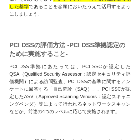
した基準
であることを念頭においたうえで活用するよう
にしましょう。
PCI DSSの評価方法 -PCI DSS準拠認定の
ために実施すること-
PCI DSS準拠にあたっては、PCI SSCが認定した
QSA（Qualified Security Assessor：認定セキュリティ評
価機関）による訪問監査、PCI DSSの基準に関するアン
ケートに回答する「自己問診（SAQ）」、PCI SSCが認
定したASV（Approved Scanning Vendors：認定スキャニ
ングベンダ）等によって行われるネットワークスキャン
などが、前述の4つのレベルに応じて実施されます。