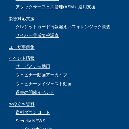
アタックサーフェス管理(ASM）運用支援
緊急対応支援
クレジットカード情報漏えいフォレンジック調査
サイバー脅威情報調査
ユーザ事例集
イベント情報
サービスデモ動画
ウェビナー動画アーカイブ
ウェビナーダイジェスト動画
過去の開催イベント
お役立ち資料
資料ダウンロード
Security NEWS
バックナンバー