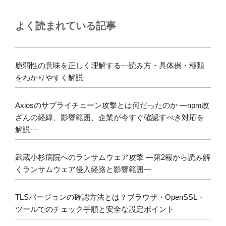
よく読まれている記事
脆弱性の意味を正しく理解する―読み方・具体例・種類
をわかりやすく解説
Axiosのサプライチェーン攻撃とは何だったのか ―npm改
ざんの経緯、影響範囲、企業が今すぐ確認すべき対応を
解説―
武蔵小杉病院へのランサムウェア攻撃 ―第2報から読み解
くランサムウェア侵入経路と影響範囲―
TLSバージョンの確認方法とは？ブラウザ・OpenSSL・
ツールでのチェック手順と安全な設定ポイント