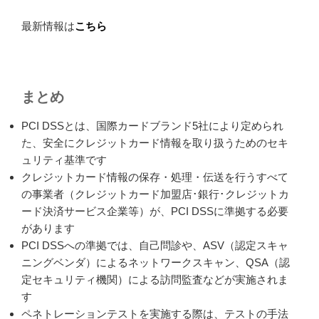
最新情報は
こちら
まとめ
PCI DSSとは、国際カードブランド5社により定められ
た、安全にクレジットカード情報を取り扱うためのセキ
ュリティ基準です
クレジットカード情報の保存・処理・伝送を行うすべて
の事業者（クレジットカード加盟店･銀行･クレジットカ
ード決済サービス企業等）が、PCI DSSに準拠する必要
があります
PCI DSSへの準拠では、自己問診や、ASV（認定スキャ
ニングベンダ）によるネットワークスキャン、QSA（認
定セキュリティ機関）による訪問監査などが実施されま
す
ペネトレーションテストを実施する際は、テストの手法