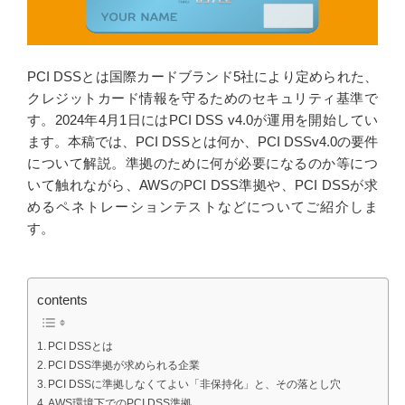
PCI DSSとは国際カードブランド5社により定められた、
クレジットカード情報を守るためのセキュリティ基準で
す。2024年4月1日にはPCI DSS v4.0が運用を開始してい
ます。本稿では、PCI DSSとは何か、PCI DSSv4.0の要件
について解説。準拠のために何が必要になるのか等につ
いて触れながら、AWSのPCI DSS準拠や、PCI DSSが求
めるペネトレーションテストなどについてご紹介しま
す。
contents
PCI DSSとは
PCI DSS準拠が求められる企業
PCI DSSに準拠しなくてよい「非保持化」と、その落とし穴
AWS環境下でのPCI DSS準拠