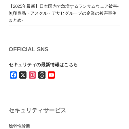
【2025年最新】日本国内で急増するランサムウェア被害-
無印良品・アスクル・アサヒグループの企業の被害事例
まとめ-
OFFICIAL SNS
セキュリティの最新情報はこちら
F
X
I
T
Y
a
n
h
o
c
s
r
u
e
t
e
T
b
a
a
u
セキュリティサービス
o
g
d
b
o
r
s
e
k
a
脆弱性診断