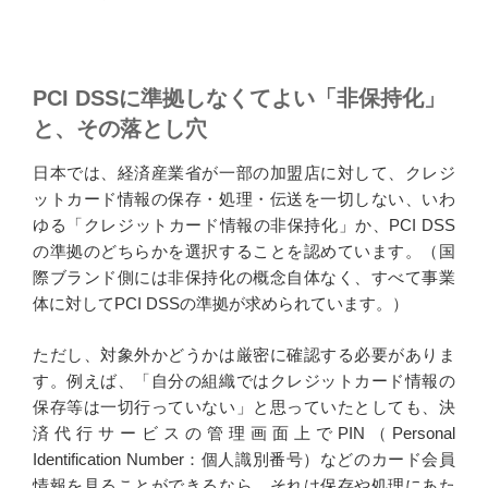
PCI DSSに準拠しなくてよい「非保持化」
と、その落とし穴
日本では、経済産業省が一部の加盟店に対して、クレジ
ットカード情報の保存・処理・伝送を一切しない、いわ
ゆる「クレジットカード情報の非保持化」か、PCI DSS
の準拠のどちらかを選択することを認めています。（国
際ブランド側には非保持化の概念自体なく、すべて事業
体に対してPCI DSSの準拠が求められています。）
ただし、対象外かどうかは厳密に確認する必要がありま
す。例えば、「自分の組織ではクレジットカード情報の
保存等は一切行っていない」と思っていたとしても、決
済代行サービスの管理画面上でPIN（Personal
Identification Number：個人識別番号）などのカード会員
情報を見ることができるなら、それは保存や処理にあた