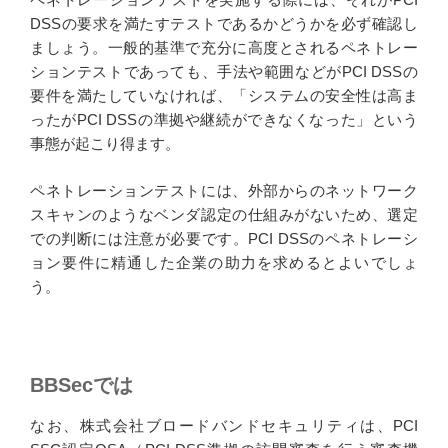
DSSの要求を満たすテストであるかどうかを必ず確認し
ましょう。一般的基準で充分に高度とされるペネトレー
ションテストであっても、手法や範囲などがPCI DSSの
要件を満たしていなければ、「システムの安全性は高ま
ったがPCI DSSの準拠や継続ができなくなった」という
事態が起こり得ます。
ペネトレーションテストには、外部からのネットワーク
スキャンのようなベンダ認定の仕組みがないため、選定
での判断には注意が必要です。PCI DSSのペネトレーシ
ョン要件に精通した企業の助力を求めるとよいでしょ
う。
BBSecでは
なお、株式会社ブロードバンドセキュリティは、PCI