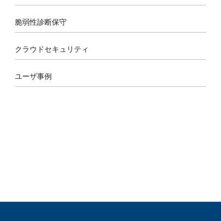
m
脆弱性診断保守
クラウドセキュリティ
ユーザ事例