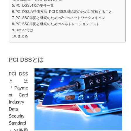
PCI DSSv4.0の要件一覧
PCI DSSの評価方法 -PCI DSS準拠認定のために実施すること-
PCI SSC準拠と継続のための2つのネットワークスキャン
PCI SSC準拠と継続のためのペネトレーションテスト
BBSecでは
まとめ
PCI DSSとは
PCI DSS
とは
「Payme
nt Card
Industry
Data
Security
Standard
」の略称