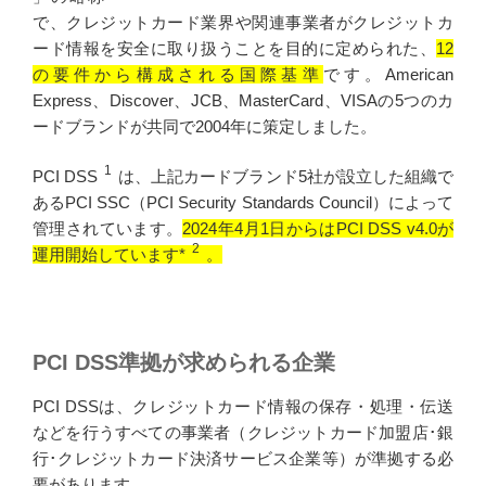
で、クレジットカード業界や関連事業者がクレジットカ
ード情報を安全に取り扱うことを目的に定められた、
12
の要件から構成される国際基準
です。American
Express、Discover、JCB、MasterCard、VISAの5つのカ
ードブランドが共同で2004年に策定しました。
1
PCI DSS
は、上記カードブランド5社が設立した組織で
あるPCI SSC（PCI Security Standards Council）によって
管理されています。
2024年4月1日からはPCI DSS v4.0が
2
運用開始しています*
。
PCI DSS準拠が求められる企業
PCI DSSは、クレジットカード情報の保存・処理・伝送
などを行うすべての事業者（クレジットカード加盟店･銀
行･クレジットカード決済サービス企業等）が準拠する必
要があります。