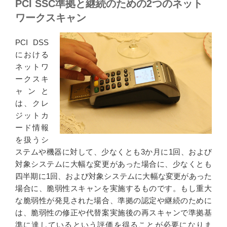
PCI SSC準拠と継続のための2つのネット
ワークスキャン
PCI DSS
における
ネットワ
ークスキ
ャンと
は、クレ
ジットカ
ード情報
を扱うシ
ステムや機器に対して、少なくとも3か月に1回、および
対象システムに大幅な変更があった場合に、少なくとも
四半期に1回、および対象システムに大幅な変更があった
場合に、脆弱性スキャンを実施するものです。もし重大
な脆弱性が発見された場合、準拠の認定や継続のために
は、脆弱性の修正や代替案実施後の再スキャンで準拠基
準に達しているという評価を得ることが必要になりま