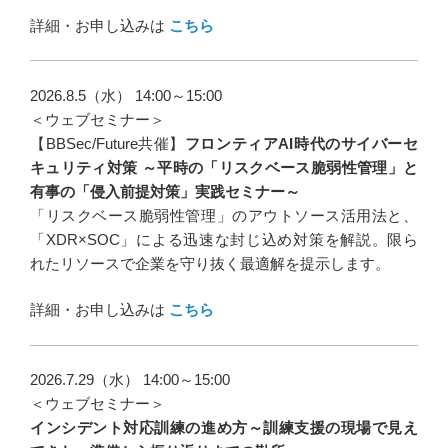
詳細・お申し込みは
こちら
2026.8.5（水） 14:00～15:00
＜ウェブセミナー＞
【BBSec/Future共催】
フロンティアAI時代のサイバーセ
キュリティ対策 ～平時の「リスクベース脆弱性管理」と
有事の「侵入前提対策」実践セミナー～
「リスクベース脆弱性管理」のアウトソース活用法と、
「XDR×SOC」による迅速な封じ込め対策を解説。限ら
れたリソースで企業を守り抜く最適解を提示します。
詳細・お申し込みは
こちら
2026.7.29（水） 14:00～15:00
＜ウェブセミナー＞
インシデント対応訓練の進め方～訓練支援の現場で見え