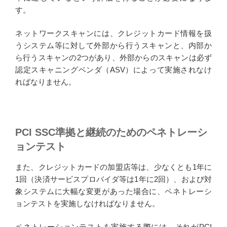
す。
ネットワークスキャンには、クレジットカード情報を扱
うシステム等に対して外部から行うスキャンと、内部か
ら行うスキャンの2つがあり、外部からのスキャンは必ず
認定スキャニングベンダ（ASV）によって実施されなけ
ればなりません。
PCI SSC準拠と継続のためのペネトレーシ
ョンテスト
また、クレジットカードの加盟店等は、少なくとも1年に
1回（決済サービスプロバイダ等は1年に2回）、および対
象システムに大幅な変更があった場合に、ペネトレーシ
ョンテストを実施しなければなりません。
ペネトレーションテストを実施する際には、それがPCI