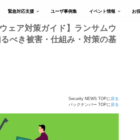
緊急対応支援
ユーザ事例集
イベント情報
お
ウェア対策ガイド】ランサムウ
知るべき被害・仕組み・対策の基
Security NEWS TOPに
戻る
バックナンバー TOPに
戻る