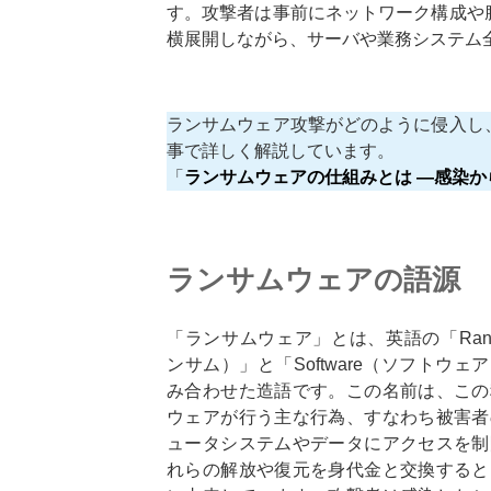
す。攻撃者は事前にネットワーク構成や
横展開しながら、サーバや業務システム
ランサムウェア攻撃がどのように侵入し
事で詳しく解説しています。
「
ランサムウェアの仕組みとは ―感染
ランサムウェアの語源
「ランサムウェア」とは、英語の「Ran
ンサム）」と「Software（ソフトウェ
み合わせた造語です。この名前は、この
ウェアが行う主な行為、すなわち被害者
ュータシステムやデータにアクセスを制
れらの解放や復元を身代金と交換すると