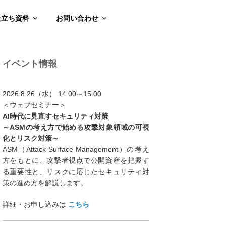
役立ち資料
お問い合わせ
イベント情報
2026.8.26（水） 14:00～15:00
＜ウェブセミナー＞
AI時代に見直すセキュリティ対策
～ASMの考え方で始める攻撃対象領域の可視
化とリスク対策～
ASM（Attack Surface Management）の考え
方をもとに、攻撃者視点で公開資産を把握す
る重要性と、リスクに応じたセキュリティ対
策の進め方を解説します。
詳細・お申し込みは
こちら