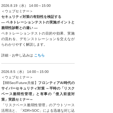
2026.8.19（水） 14:00～15:00
＜ウェブセミナー＞
セキュリティ対策の有効性を検証する
― ペネトレーションテストの実施ポイントと
脆弱性診断との違い ―
ペネトレーションテストの目的や効果、実施
の流れを、デモンストレーションを交えなが
らわかりやすく解説します。
詳細・お申し込みは
こちら
2026.8.5（水） 14:00～15:00
＜ウェブセミナー＞
【BBSec/Future共催】
フロンティアAI時代の
サイバーセキュリティ対策 ～平時の「リスク
ベース脆弱性管理」と有事の「侵入前提対
策」実践セミナー～
「リスクベース脆弱性管理」のアウトソース
活用法と、「XDR×SOC」による迅速な封じ込