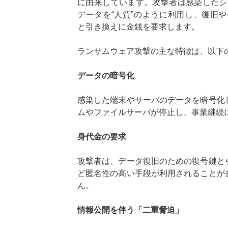
に由来しています。攻撃者は感染したシ
データを“人質”のように利用し、復旧
と引き換えに金銭を要求します。
ランサムウェア攻撃の主な特徴は、以下
データの暗号化
感染した端末やサーバのデータを暗号化
ムやファイルサーバが停止し、事業継続
身代金の要求
攻撃者は、データ復旧のための復号鍵と
ど匿名性の高い手段が利用されることが
ん。
情報公開を伴う「二重脅迫」