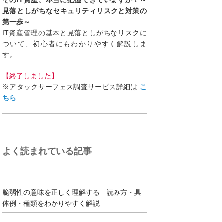
そのIT資産、本当に把握できていますか？～
見落としがちなセキュリティリスクと対策の
第一歩～
IT資産管理の基本と見落としがちなリスクに
ついて、初心者にもわかりやすく解説しま
す。
【終了しました】
※アタックサーフェス調査サービス詳細は
こ
ちら
よく読まれている記事
脆弱性の意味を正しく理解する―読み方・具
体例・種類をわかりやすく解説