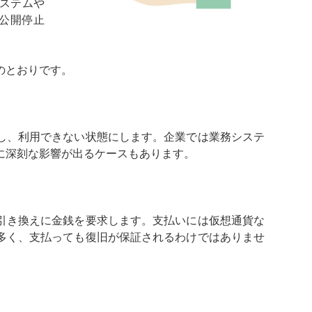
ステムや
や公開停止
のとおりです。
し、利用できない状態にします。企業では業務システ
に深刻な影響が出るケースもあります。
引き換えに金銭を要求します。支払いには仮想通貨な
多く、支払っても復旧が保証されるわけではありませ