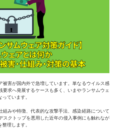
ア被害が国内外で急増しています。単なるウイルス感
銭要求へ発展するケースも多く、いまやランサムウェ
なっています。
仕組みや特徴、代表的な攻撃手法、感染経路について
トデスクトップを悪用した近年の侵入事例にも触れなが
を整理します。